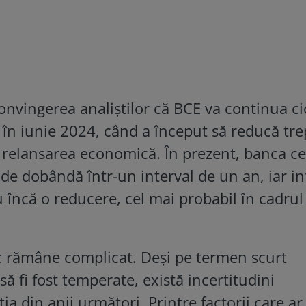
onvingerea analiștilor că BCE va continua ci
în iunie 2024, când a început să reducă tre
 relansarea economică. În prezent, banca ce
 de dobândă într-un interval de un an, iar in
 încă o reducere, cel mai probabil în cadrul
c rămâne complicat. Deși pe termen scurt
 să fi fost temperate, există incertitudini
ia din anii următori. Printre factorii care a