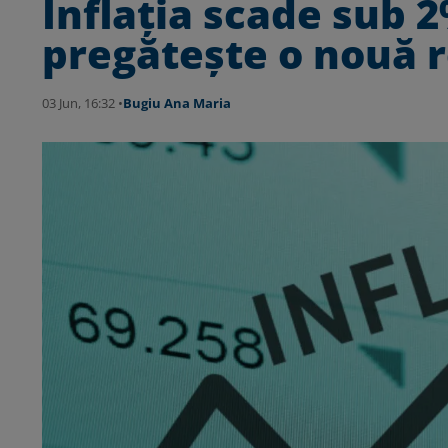
Inflația scade sub 
pregătește o nouă 
03 Jun, 16:32 •
Bugiu ⁠Ana Maria