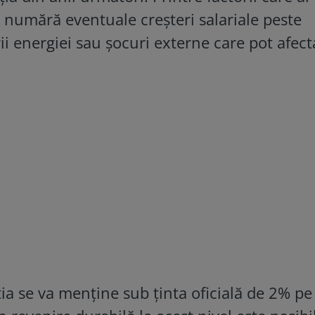
 numără eventuale creșteri salariale peste
ii energiei sau șocuri externe care pot afect
ția se va menține sub ținta oficială de 2% pe