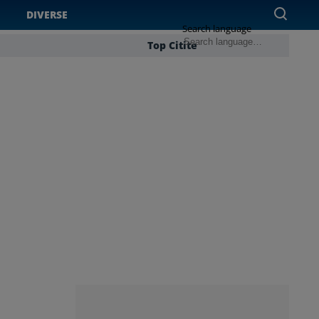
DIVERSE
Search language
Top Citite