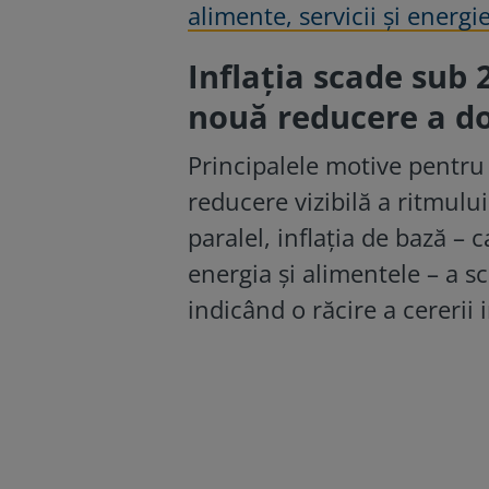
alimente, servicii și energi
Inflația scade sub 
nouă reducere a d
Principalele motive pentru s
reducere vizibilă a ritmului 
paralel, inflația de bază –
energia și alimentele – a sc
indicând o răcire a cererii 