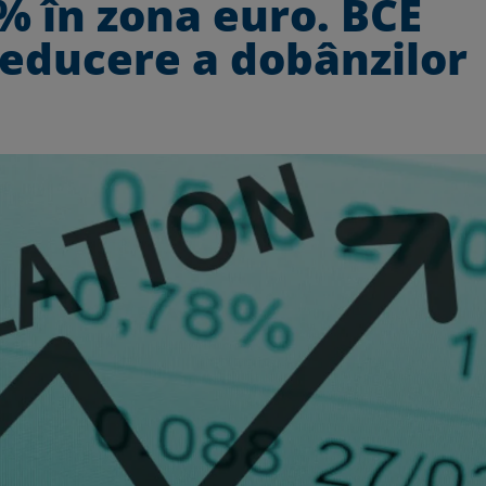
2% în zona euro. BCE
reducere a dobânzilor