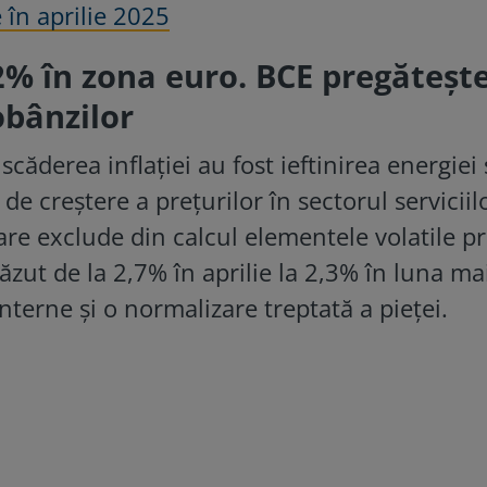
e în aprilie 2025
2% în zona euro. BCE pregăteșt
obânzilor
căderea inflației au fost ieftinirea energiei 
de creștere a prețurilor în sectorul serviciilo
 care exclude din calcul elementele volatile 
ăzut de la 2,7% în aprilie la 2,3% în luna ma
interne și o normalizare treptată a pieței.