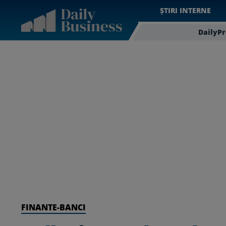
ȘTIRI INTERNE
DailyP
FINANTE-BANCI