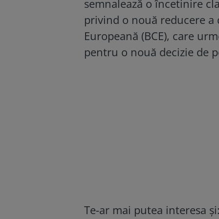
semnalează o încetinire clar
privind o nouă reducere a 
Europeană (BCE), care urm
pentru o nouă decizie de p
Te-ar mai putea interesa și