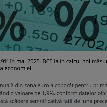
1,9% în mai 2025. BCE ia în calcul noi măsu
ea economiei.
 anuală din zona euro a coborât pentru prim
rând o valoare de 1,9%, conform datelor ofic
astă scădere semnificativă față de luna prec