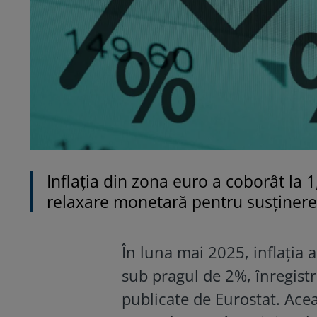
Inflația din zona euro a coborât la 
relaxare monetară pentru susținer
În luna mai 2025, inflația
sub pragul de 2%, înregist
publicate de Eurostat. Ace