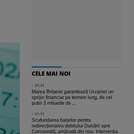
CELE MAI NOI
21:31
Marea Britanie garantează Ucrainei un
sprijin financiar pe termen lung, de cel
puțin 3 miliarde de ...
21:11
Scufundarea barjelor pentru
redirecționarea debitului Dunării spre
Cernavodă, amânată din nou. Intervenția