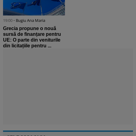
19:00 •
Bugiu ⁠Ana Maria
Grecia propune o nouă
sursă de finanțare pentru
UE: O parte din veniturile
din licitațiile pentru ...