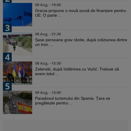
08 Aug. - 19:00
Grecia propune o nouă sursă de finanțare pentru
UE: O parte ...
3
08 Aug. - 21:30
Șase persoane grav rănite, după coliziunea dintre
un tren ...
4
08 Aug. - 15:30
Zelenski, după întâlnirea cu Vučić: Trebuie să
avem totul ...
5
09 Aug. - 13:00
Paradoxul turismului din Spania. Țara se
pregătește pentru ...