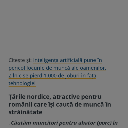
Citește și:
Inteligența artificială pune în
pericol locurile de muncă ale oamenilor.
Zilnic se pierd 1.000 de joburi în fața
tehnologiei
Țările nordice, atractive pentru
românii care își caută de muncă în
străinătate
„
Căutăm muncitori pentru abator (porc) în