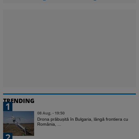
TRENDING
1
08 Aug. - 19:50
Drona prăbușită în Bulgaria, lângă frontiera cu
România, ...
2