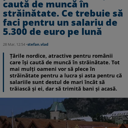
caută de muncă în
străinătate. Ce trebuie să
faci pentru un salariu de
5.300 de euro pe lună
28 Mar, 12:54 •
stefan.vlad
Țările nordice, atractive pentru românii
care își caută de muncă în străinătate. Tot
mai mulți oameni vor să plece în
străinătate pentru a lucra și asta pentru că
salariile sunt destul de mari încât să
trăiască și ei, dar să trimită bani și acasă.