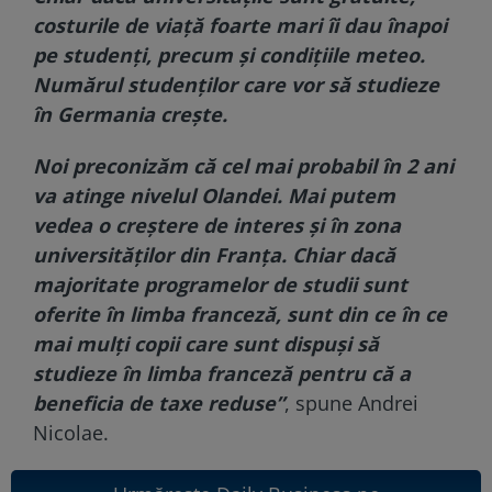
costurile de viață foarte mari îi dau înapoi
pe studenți, precum și condițiile meteo.
Numărul studenților care vor să studieze
în Germania crește.
Noi preconizăm că cel mai probabil în 2 ani
va atinge nivelul Olandei. Mai putem
vedea o creștere de interes și în zona
universităților din Franța. Chiar dacă
majoritate programelor de studii sunt
oferite în limba franceză, sunt din ce în ce
mai mulți copii care sunt dispuși să
studieze în limba franceză pentru că a
beneficia de taxe reduse”
, spune Andrei
Nicolae.