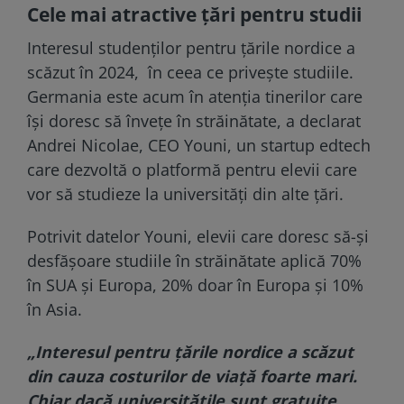
Cele mai atractive țări pentru studii
Interesul studenților pentru țările nordice a
scăzut în 2024, în ceea ce privește studiile.
Germania este acum în atenția tinerilor care
își doresc să învețe în străinătate, a declarat
Andrei Nicolae, CEO Youni, un startup edtech
care dezvoltă o platformă pentru elevii care
vor să studieze la universități din alte țări.
Potrivit datelor Youni, elevii care doresc să-și
desfășoare studiile în străinătate aplică 70%
în SUA și Europa, 20% doar în Europa și 10%
în Asia.
„Interesul pentru țările nordice a scăzut
din cauza costurilor de viață foarte mari.
Chiar dacă universitățile sunt gratuite,