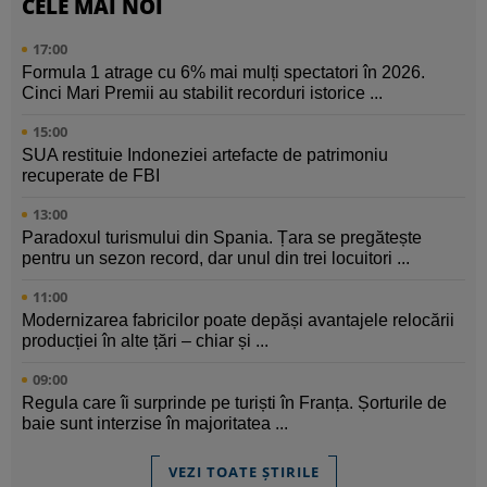
CELE MAI NOI
17:00
Formula 1 atrage cu 6% mai mulți spectatori în 2026.
Cinci Mari Premii au stabilit recorduri istorice ...
15:00
SUA restituie Indoneziei artefacte de patrimoniu
recuperate de FBI
13:00
Paradoxul turismului din Spania. Țara se pregătește
pentru un sezon record, dar unul din trei locuitori ...
11:00
Modernizarea fabricilor poate depăși avantajele relocării
producției în alte țări – chiar și ...
09:00
Regula care îi surprinde pe turiști în Franța. Șorturile de
baie sunt interzise în majoritatea ...
VEZI TOATE ȘTIRILE