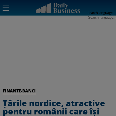
Search language
FINANTE-BANCI
Țările nordice, atractive
pentru românii care își