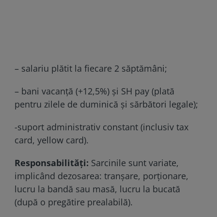
– salariu plătit la fiecare 2 săptămâni;
– bani vacanță (+12,5%) și SH pay (plată
pentru zilele de duminică și sărbători legale);
-suport administrativ constant (inclusiv tax
card, yellow card).
Responsabilități:
Sarcinile sunt variate,
implicând dezosarea: tranșare, porționare,
lucru la bandă sau masă, lucru la bucată
(după o pregătire prealabilă).