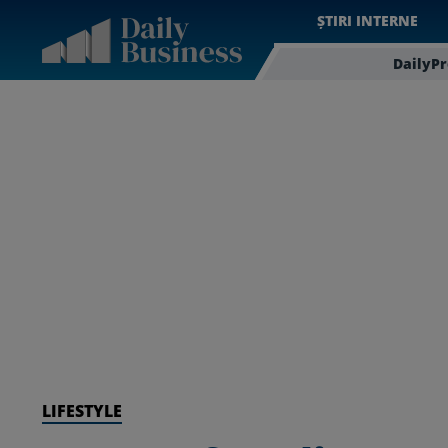
ȘTIRI INTERNE
DailyP
LIFESTYLE