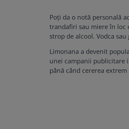
Poți da o notă personală ac
trandafiri sau miere în loc
strop de alcool. Vodca sau 
Limonana a devenit populară
unei campanii publicitare 
până când cererea extrem d