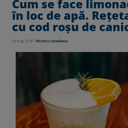
Cum se face limona
în loc de apă. Rețet
cu cod roșu de cani
02 Aug, 21:07 •
Bruma Loredana