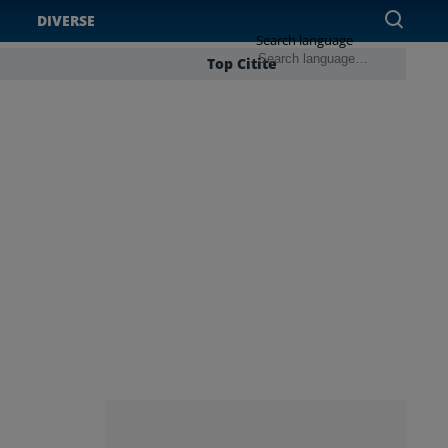
DIVERSE
Search language
Top Citite