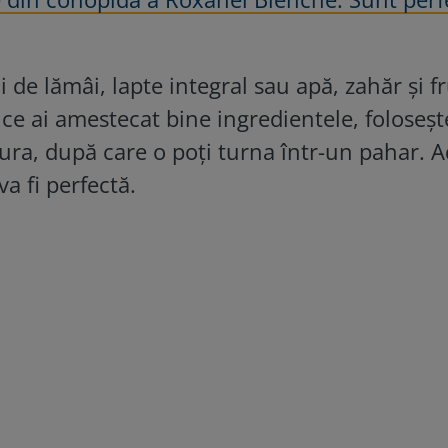
i de lămâi, lapte integral sau apă, zahăr și f
e ai amestecat bine ingredientele, foloseșt
tura, după care o poți turna într-un pahar. 
a fi perfectă.