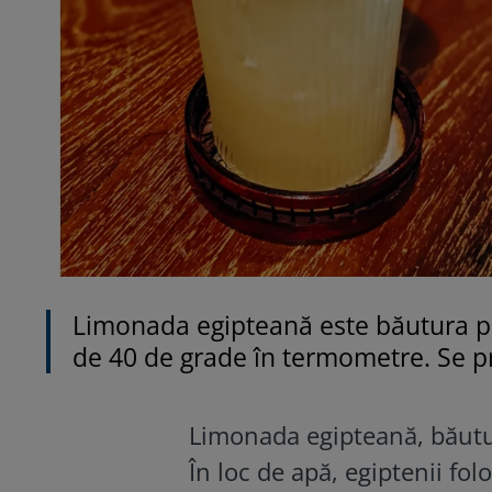
Limonada egipteană este băutura per
de 40 de grade în termometre. Se pr
Limonada egipteană, băutura
În loc de apă, egiptenii fol