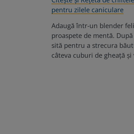
pentru zilele caniculare
Adaugă într-un blender feli
proaspete de mentă. După c
sită pentru a strecura bău
câteva cuburi de gheață și v