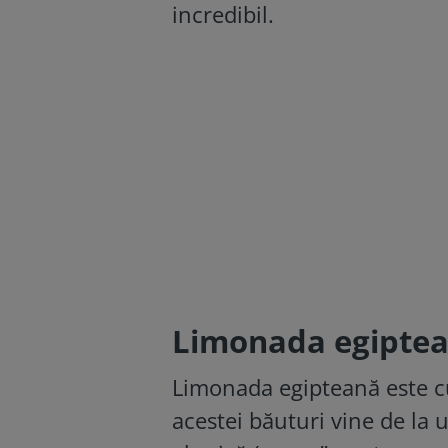
incredibil.
Limonada egiptean
Limonada egipteană este 
acestei băuturi vine de la 