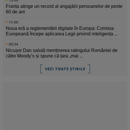
13:00
Franța atinge un record al angajării persoanelor de peste
60 de ani
11:00
Noua eră a reglementării digitale în Europa: Comisia
Europeană începe aplicarea Legii privind inteligența ...
09:34
Nicușor Dan salută menținerea ratingului României de
către Moody’s și spune că țara „mai ...
VEZI TOATE ȘTIRILE