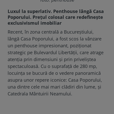
Luxul la superlativ. Penthouse lângă Casa
Poporului. Prețul colosal care redefinește
exclusivismul imobiliar
Recent, în zona centrală a Bucureștiului,
lângă Casa Poporului, a fost scos la vânzare
un penthouse impresionant, poziționat
strategic pe Bulevardul Libertății, care atrage
atenția prin dimensiuni și prin priveliștea
spectaculoasă. Cu o suprafață de 280 mp,
locuința se bucură de o vedere panoramică
asupra unor repere iconice: Casa Poporului,
una dintre cele mai mari clădiri din lume, și
Catedrala Mântuirii Neamului.