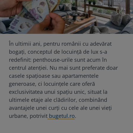
În ultimii ani, pentru românii cu adevărat
bogați, conceptul de locuință de lux s-a
redefinit: penthouse-urile sunt acum în
centrul atenției. Nu mai sunt preferate doar
casele spațioase sau apartamentele
generoase, ci locuințele care oferă
exclusivitatea unui spațiu unic, situat la
ultimele etaje ale clădirilor, combinând
avantajele unei curți cu cele ale unei vieți
urbane, potrivit
bugetul.ro
.