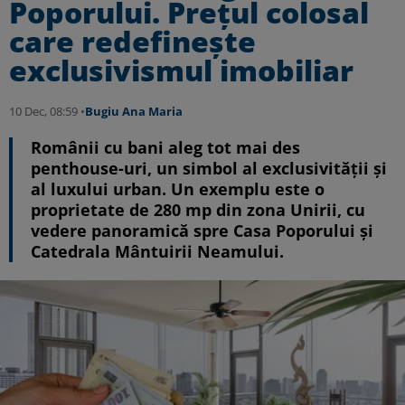
Poporului. Prețul colosal
care redefinește
exclusivismul imobiliar
10 Dec, 08:59 •
Bugiu ⁠Ana Maria
Românii cu bani aleg tot mai des
penthouse-uri, un simbol al exclusivității și
al luxului urban. Un exemplu este o
proprietate de 280 mp din zona Unirii, cu
vedere panoramică spre Casa Poporului și
Catedrala Mântuirii Neamului.