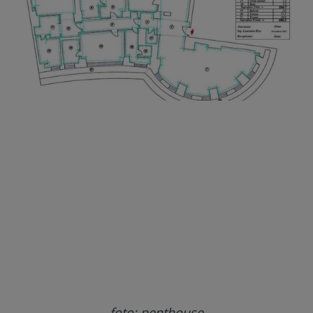
foto: penthouse