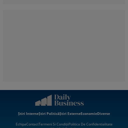
Știri Interne
Știri Politică
Știri Externe
Economie
Diverse
Echipa
Contact
Termeni Si Condiții
Politica De Confidentialitate