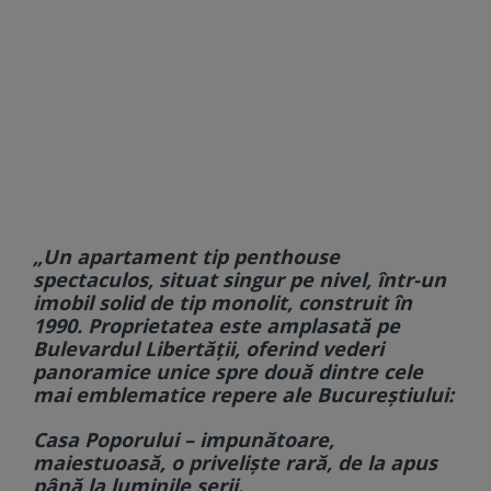
„Un apartament tip penthouse
spectaculos, situat singur pe nivel, într-un
imobil solid de tip monolit, construit în
1990. Proprietatea este amplasată pe
Bulevardul Libertății, oferind vederi
panoramice unice spre două dintre cele
mai emblematice repere ale Bucureștiului:
Casa Poporului – impunătoare,
maiestuoasă, o priveliște rară, de la apus
până la luminile serii.