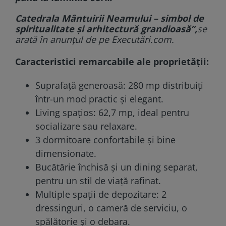
Catedrala Mântuirii Neamului – simbol de
spiritualitate și arhitectură grandioasă”,
se
arată în anunțul de pe Executări.com.
Caracteristici remarcabile ale proprietății:
Suprafață generoasă: 280 mp distribuiți
într-un mod practic și elegant.
Living spațios: 62,7 mp, ideal pentru
socializare sau relaxare.
3 dormitoare confortabile și bine
dimensionate.
Bucătărie închisă și un dining separat,
pentru un stil de viață rafinat.
Multiple spații de depozitare: 2
dressinguri, o cameră de serviciu, o
spălătorie și o debara.