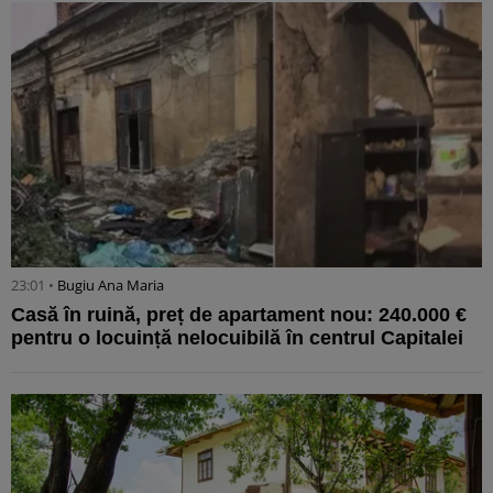
23:01 •
Bugiu ⁠Ana Maria
Casă în ruină, preț de apartament nou: 240.000 €
pentru o locuință nelocuibilă în centrul Capitalei