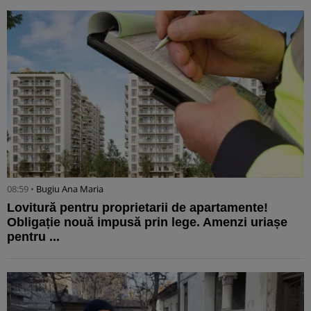
08:59 •
Bugiu ⁠Ana Maria
Lovitură pentru proprietarii de apartamente!
Obligație nouă impusă prin lege. Amenzi uriașe
pentru ...