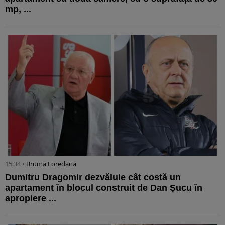
mp, ...
15:34 •
Bruma Loredana
Dumitru Dragomir dezvăluie cât costă un
apartament în blocul construit de Dan Șucu în
apropiere ...