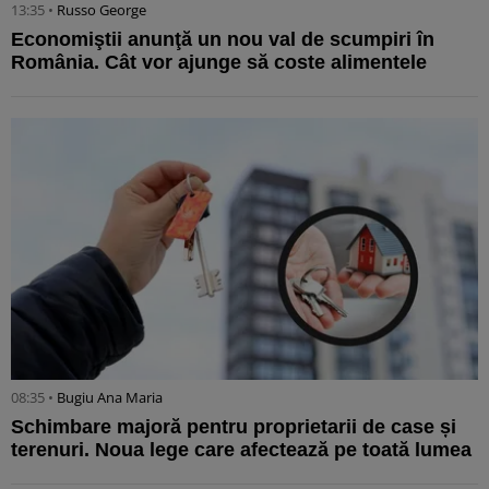
13:35 •
Russo George
Economiştii anunţă un nou val de scumpiri în
România. Cât vor ajunge să coste alimentele
08:35 •
Bugiu ⁠Ana Maria
Schimbare majoră pentru proprietarii de case și
terenuri. Noua lege care afectează pe toată lumea