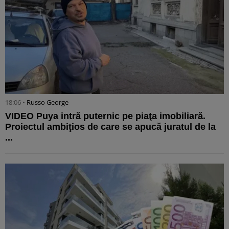
18:06 •
Russo George
VIDEO Puya intră puternic pe piaţa imobiliară.
Proiectul ambiţios de care se apucă juratul de la
...