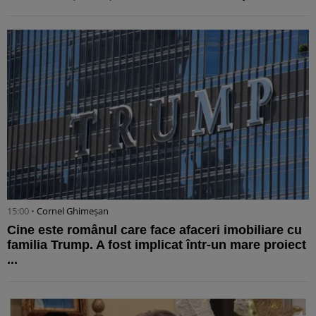
15:00 •
Cornel Ghimeșan
Cine este românul care face afaceri imobiliare cu
familia Trump. A fost implicat într-un mare proiect
...