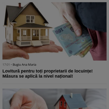
17:01 •
Bugiu ⁠Ana Maria
Lovitură pentru toți proprietarii de locuințe!
Măsura se aplică la nivel național!