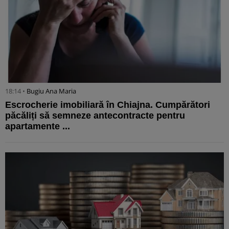
18:14 •
Bugiu ⁠Ana Maria
Escrocherie imobiliară în Chiajna. Cumpărători
păcăliți să semneze antecontracte pentru
apartamente ...