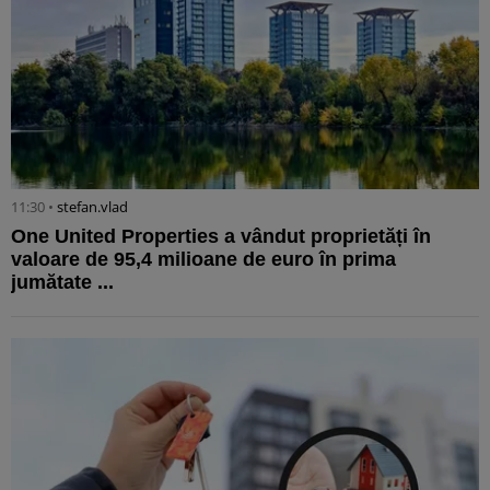
11:30 •
stefan.vlad
One United Properties a vândut proprietăți în
valoare de 95,4 milioane de euro în prima
jumătate ...