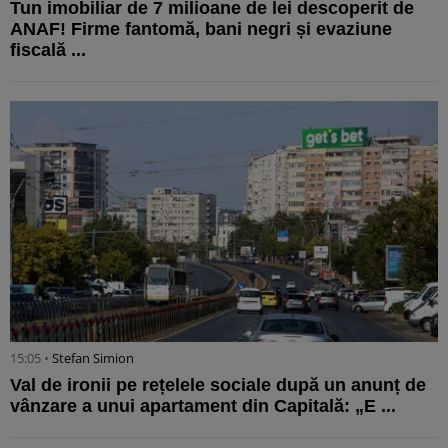
Tun imobiliar de 7 milioane de lei descoperit de
ANAF! Firme fantomă, bani negri și evaziune
fiscală ...
15:05 •
Stefan Simion
Val de ironii pe rețelele sociale după un anunț de
vânzare a unui apartament din Capitală: „E ...