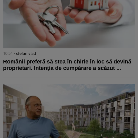
10:54 •
stefan.vlad
Românii preferă să stea în chirie în loc să devină
proprietari. Intenția de cumpărare a scăzut ...