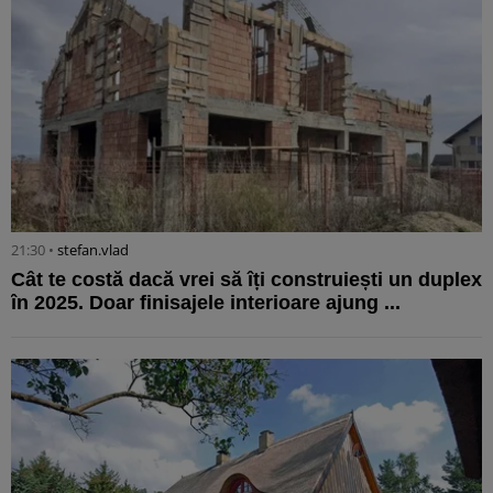
21:30 •
stefan.vlad
Cât te costă dacă vrei să îți construiești un duplex
în 2025. Doar finisajele interioare ajung ...