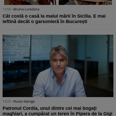
13:54 •
Bruma Loredana
Cât costă o casă la malul mării în Sicilia. E mai
ieftină decât o garsonieră în București
15:53 •
Russo George
Patronul Cordia, unul dintre cei mai bogaţi
maghiari, a cumpărat un teren în Pipera de la Gigi