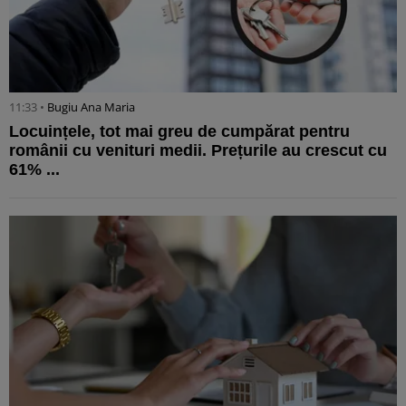
11:33 •
Bugiu ⁠Ana Maria
Locuințele, tot mai greu de cumpărat pentru
românii cu venituri medii. Prețurile au crescut cu
61% ...