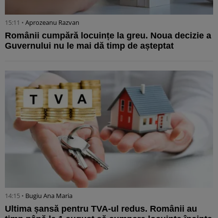
15:11 •
Aprozeanu Razvan
Românii cumpără locuințe la greu. Noua decizie a
Guvernului nu le mai dă timp de așteptat
14:15 •
Bugiu ⁠Ana Maria
Ultima șansă pentru TVA-ul redus. Românii au