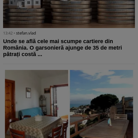
13:42 •
stefan.vlad
Unde se află cele mai scumpe cartiere din
România. O garsonieră ajunge de 35 de metri
pătrați costă ...