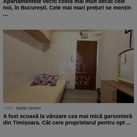
Apartamentele vechi costă mai mult decât cele
noi, în București. Cele mai mari prețuri se mențin
...
13:55 •
Stefan Simion
A fost scoasă la vânzare cea mai mică garsonieră
din Timișoara. Cât cere proprietarul pentru opt ...