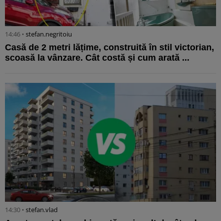
14:46 •
stefan.negritoiu
Casă de 2 metri lățime, construită în stil victorian,
scoasă la vânzare. Cât costă și cum arată ...
14:30 •
stefan.vlad