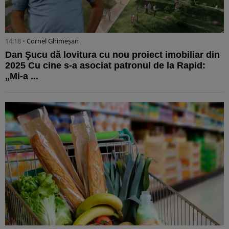
14:18 •
Cornel Ghimeșan
Dan Şucu dă lovitura cu nou proiect imobiliar din
2025 Cu cine s-a asociat patronul de la Rapid:
„Mi-a ...