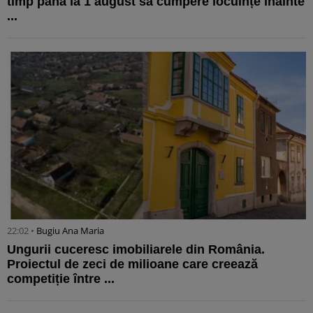
timp până la 1 august să cumpere locuințe înainte
...
22:02 •
Bugiu ⁠Ana Maria
Ungurii cuceresc imobiliarele din România.
Proiectul de zeci de milioane care creează
competiție între ...