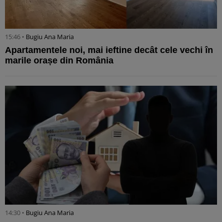
15:46 •
Bugiu ⁠Ana Maria
Apartamentele noi, mai ieftine decât cele vechi în
marile orașe din România
14:30 •
Bugiu ⁠Ana Maria