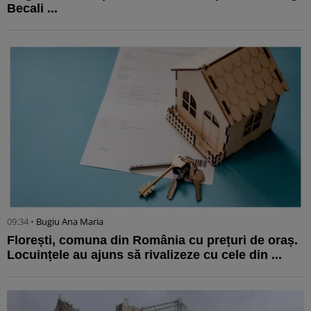
Becali ...
09:34 •
Bugiu ⁠Ana Maria
Florești, comuna din România cu prețuri de oraș.
Locuințele au ajuns să rivalizeze cu cele din ...