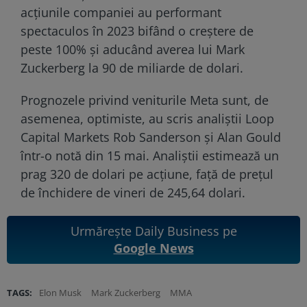
acţiunile companiei au performant
spectaculos în 2023 bifând o creştere de
peste 100% şi aducând averea lui Mark
Zuckerberg la 90 de miliarde de dolari.
Prognozele privind veniturile Meta sunt, de
asemenea, optimiste, au scris analiştii Loop
Capital Markets Rob Sanderson şi Alan Gould
într-o notă din 15 mai. Analiştii estimează un
prag 320 de dolari pe acţiune, faţă de preţul
de închidere de vineri de 245,64 dolari.
Urmărește Daily Business pe
Google News
TAGS:
Elon Musk
Mark Zuckerberg
MMA