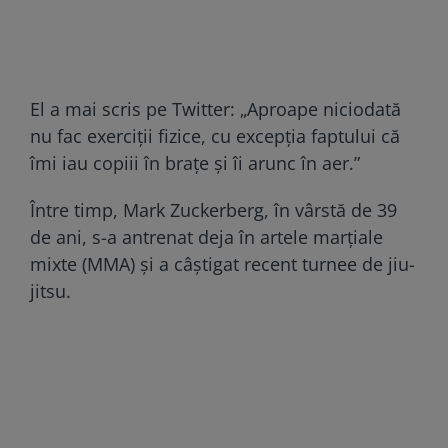
El a mai scris pe Twitter: „Aproape niciodată
nu fac exerciții fizice, cu excepția faptului că
îmi iau copiii în brațe și îi arunc în aer.”
Între timp, Mark Zuckerberg, în vârstă de 39
de ani, s-a antrenat deja în artele marțiale
mixte (MMA) și a câștigat recent turnee de jiu-
jitsu.