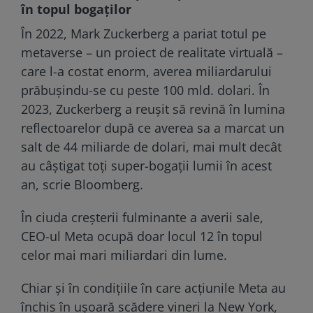
în topul bogaţilor
În 2022, Mark Zuckerberg a pariat totul pe
metaverse – un proiect de realitate virtuală –
care l-a costat enorm, averea miliardarului
prăbuşindu-se cu peste 100 mld. dolari. În
2023, Zuckerberg a reuşit să revină în lumina
reflectoarelor după ce averea sa a marcat un
salt de 44 miliarde de dolari, mai mult decât
au câştigat toţi super-bogaţii lumii în acest
an, scrie Bloomberg.
În ciuda creşterii fulminante a averii sale,
CEO-ul Meta ocupă doar locul 12 în topul
celor mai mari miliardari din lume.
Chiar şi în condiţiile în care acţiunile Meta au
închis în uşoară scădere vineri la New York,