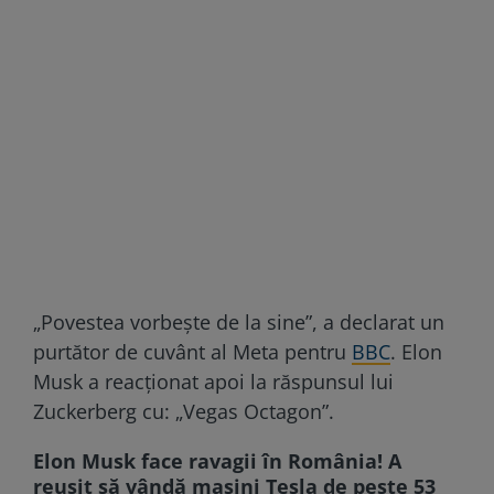
„Povestea vorbește de la sine”, a declarat un
purtător de cuvânt al Meta pentru
BBC
. Elon
Musk a reacționat apoi la răspunsul lui
Zuckerberg cu: „Vegas Octagon”.
Elon Musk face ravagii în România! A
reușit să vândă mașini Tesla de peste 53