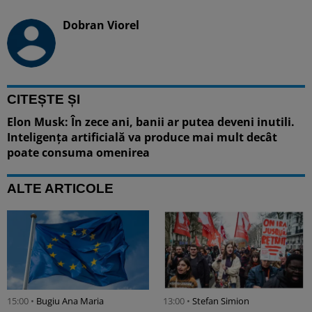
Dobran Viorel
CITEȘTE ȘI
Elon Musk: În zece ani, banii ar putea deveni inutili.
Inteligența artificială va produce mai mult decât
poate consuma omenirea
ALTE ARTICOLE
15:00 •
Bugiu ⁠Ana Maria
13:00 •
Stefan Simion