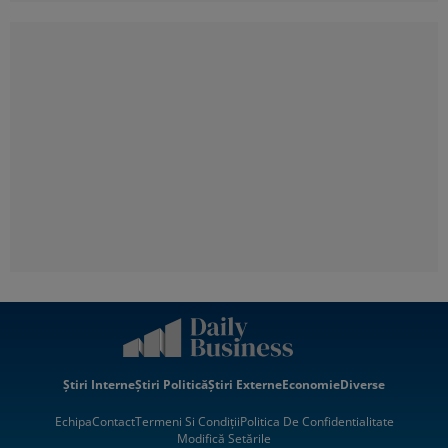
Știri Interne
Știri Politică
Știri Externe
Economie
Diverse
Echipa
Contact
Termeni Si Condiții
Politica De Confidentialitate
Modifică Setările