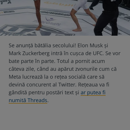
Se anunţă bătălia secolului! Elon Musk și
Mark Zuckerberg intră în cușca de UFC. Se vor
bate parte în parte. Totul a pornit acum
câteva zile, când au apărut zvonurile cum că
Meta lucrează la o rețea socială care să
devină concurent al Twitter. Rețeaua va fi
gândită pentru postări text și
ar putea fi
numită Threads
.