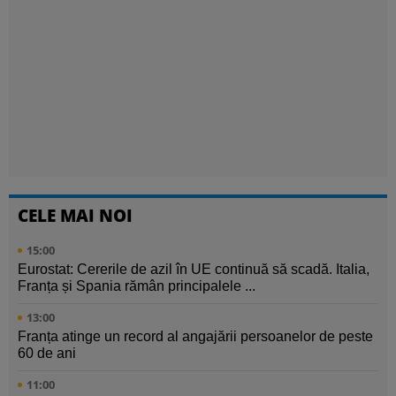
CELE MAI NOI
15:00
Eurostat: Cererile de azil în UE continuă să scadă. Italia,
Franța și Spania rămân principalele ...
13:00
Franța atinge un record al angajării persoanelor de peste
60 de ani
11:00