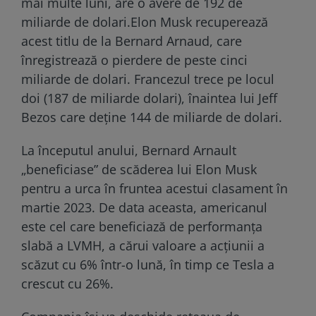
mai multe luni, are o avere de 192 de
miliarde de dolari.Elon Musk recuperează
acest titlu de la Bernard Arnaud, care
înregistrează o pierdere de peste cinci
miliarde de dolari. Francezul trece pe locul
doi (187 de miliarde dolari), înaintea lui Jeff
Bezos care deţine 144 de miliarde de dolari.
La începutul anului, Bernard Arnault
„beneficiase” de scăderea lui Elon Musk
pentru a urca în fruntea acestui clasament în
martie 2023. De data aceasta, americanul
este cel care beneficiază de performanţa
slabă a LVMH, a cărui valoare a acţiunii a
scăzut cu 6% într-o lună, în timp ce Tesla a
crescut cu 26%.