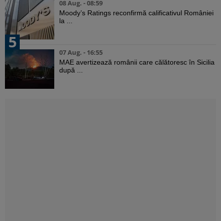
08 Aug. - 08:59
Moody’s Ratings reconfirmă calificativul României
la ...
5
07 Aug. - 16:55
MAE avertizează românii care călătoresc în Sicilia
după ...