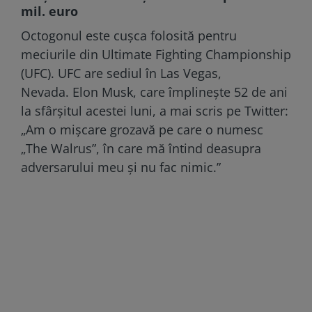
mil. euro
Octogonul este cușca folosită pentru
meciurile din Ultimate Fighting Championship
(UFC). UFC are sediul în Las Vegas,
Nevada. Elon Musk, care împlinește 52 de ani
la sfârșitul acestei luni, a mai scris pe Twitter:
„Am o mișcare grozavă pe care o numesc
„The Walrus”, în care mă întind deasupra
adversarului meu și nu fac nimic.”