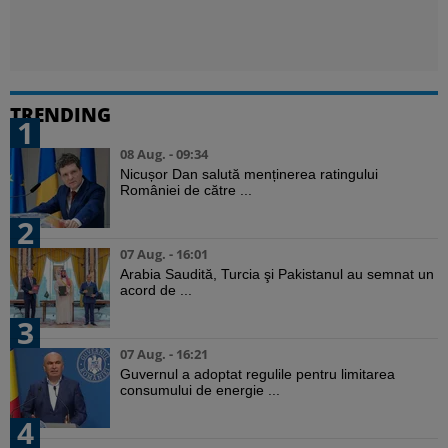
TRENDING
1
08 Aug. - 09:34
Nicușor Dan salută menținerea ratingului
României de către ...
2
07 Aug. - 16:01
Arabia Saudită, Turcia şi Pakistanul au semnat un
acord de ...
3
07 Aug. - 16:21
Guvernul a adoptat regulile pentru limitarea
consumului de energie ...
4