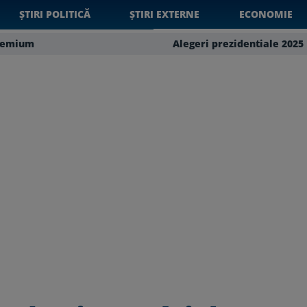
ȘTIRI POLITICĂ
ȘTIRI EXTERNE
ECONOMIE
remium
Alegeri prezidentiale 2025