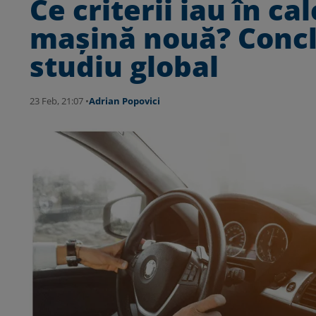
Ce criterii iau în ca
mașină nouă? Conclu
studiu global
23 Feb, 21:07 •
Adrian Popovici