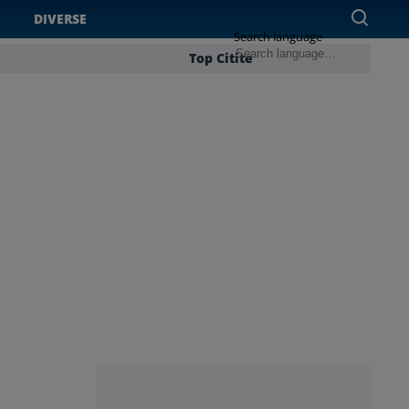
DIVERSE
Search language
Top Citite