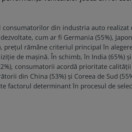
 consumatorilor din industria auto realizat
e dezvoltate, cum ar fi Germania (55%), Japon
, prețul rămâne criteriul principal în aleger
ziție de mașină. În schimb, în India (65%) și
2%), consumatorii acordă prioritate calității
torii din China (53%) și Coreea de Sud (55%
te factorul determinant în procesul de selec