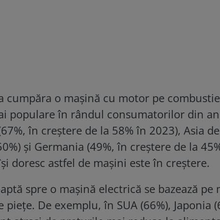
de a cumpăra o mașină cu motor pe combustie
mai populare în rândul consumatorilor din a
67%, în creștere de la 58% în 2023), Asia d
 50%) și Germania (49%, în creștere de la 45
și doresc astfel de mașini este în creștere.
aptă spre o mașină electrică se bazează pe 
e piețe. De exemplu, în SUA (66%), Japonia (