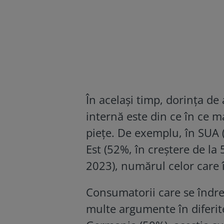
În același timp, dorința 
internă este din ce în ce 
piețe. De exemplu, în SUA (
Est (52%, în creștere de la
2023), numărul celor care î
Consumatorii care se îndre
multe argumente în diferit