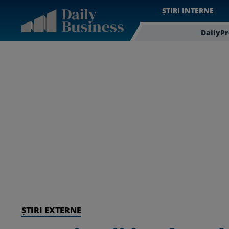
ȘTIRI INTERNE
DailyP
ȘTIRI EXTERNE