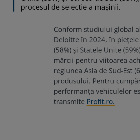
procesul de selecție a mașinii.
Conform studiului global al
Deloitte în 2024, în piețel
(58%) și Statele Unite (59%)
mărcii pentru viitoarea achi
regiunea Asia de Sud-Est (6
produsului. Pentru cumpără
performanța vehiculelor es
transmite
Profit.ro.