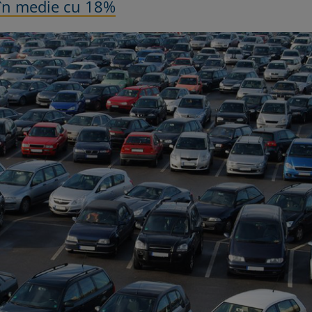
 în medie cu 18%