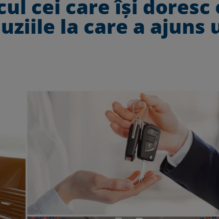
lcul cei care își doresc 
ziile la care a ajuns 