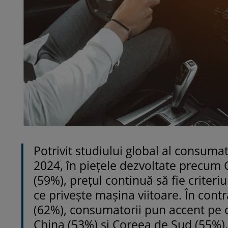
Potrivit studiului global al consumat
2024, în piețele dezvoltate precum 
(59%), prețul continuă să fie criteriu
ce privește mașina viitoare. În contr
(62%), consumatorii pun accent pe ca
China (53%) și Coreea de Sud (55%),