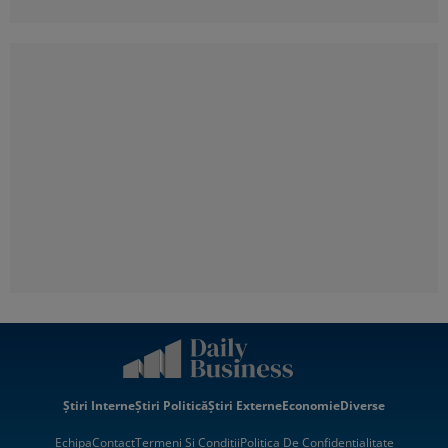
Știri Interne
Știri Politică
Știri Externe
Economie
Diverse
Echipa
Contact
Termeni Si Condiții
Politica De Confidentialitate