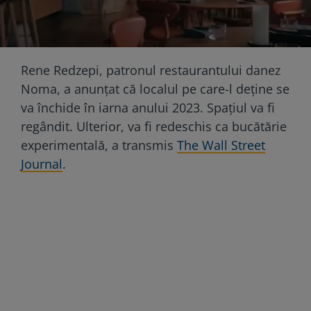
Rene Redzepi, patronul restaurantului danez
Noma, a anunțat că localul pe care-l deține se
va închide în iarna anului 2023. Spațiul va fi
regândit. Ulterior, va fi redeschis ca bucătărie
experimentală, a transmis
The Wall Street
Journal
.