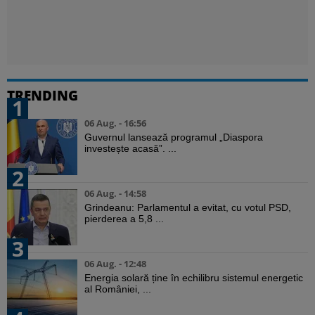
TRENDING
1
06 Aug. - 16:56
Guvernul lansează programul „Diaspora
investește acasă”. ...
2
06 Aug. - 14:58
Grindeanu: Parlamentul a evitat, cu votul PSD,
pierderea a 5,8 ...
3
06 Aug. - 12:48
Energia solară ține în echilibru sistemul energetic
al României, ...