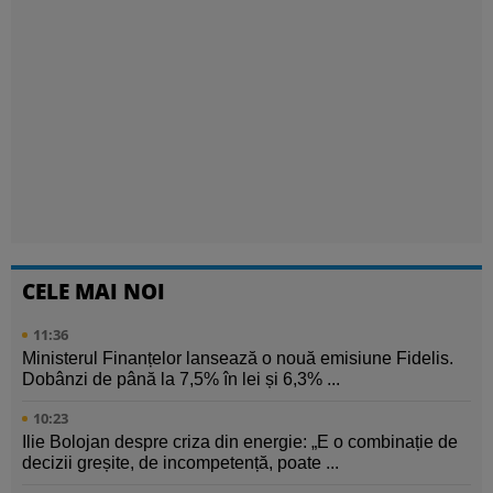
CELE MAI NOI
11:36
Ministerul Finanțelor lansează o nouă emisiune Fidelis.
Dobânzi de până la 7,5% în lei și 6,3% ...
10:23
Ilie Bolojan despre criza din energie: „E o combinație de
decizii greșite, de incompetență, poate ...