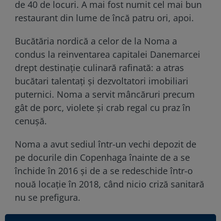
de 40 de locuri. A mai fost numit cel mai bun
restaurant din lume de încă patru ori, apoi.
Bucătăria nordică a celor de la Noma a
condus la reinventarea capitalei Danemarcei
drept destinație culinară rafinată: a atras
bucătari talentați și dezvoltatori imobiliari
puternici. Noma a servit mâncăruri precum
gât de porc, violete și crab regal cu praz în
cenușă.
Noma a avut sediul într-un vechi depozit de
pe docurile din Copenhaga înainte de a se
închide în 2016 și de a se redeschide într-o
nouă locație în 2018, când nicio criză sanitară
nu se prefigura.