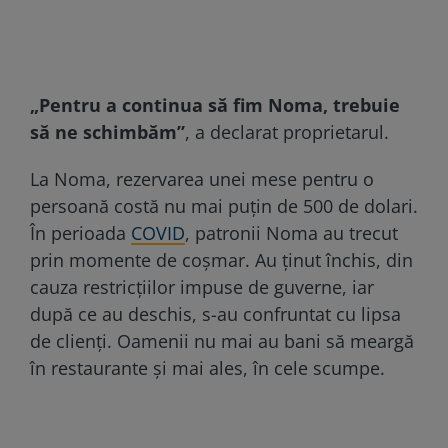
„Pentru a continua să fim Noma, trebuie
să ne schimbăm”
, a declarat proprietarul.
La Noma, rezervarea unei mese pentru o
persoană costă nu mai puțin de 500 de dolari.
În perioada
COVID
, patronii Noma au trecut
prin momente de coșmar. Au ținut închis, din
cauza restricțiilor impuse de guverne, iar
după ce au deschis, s-au confruntat cu lipsa
de clienți. Oamenii nu mai au bani să meargă
în restaurante și mai ales, în cele scumpe.