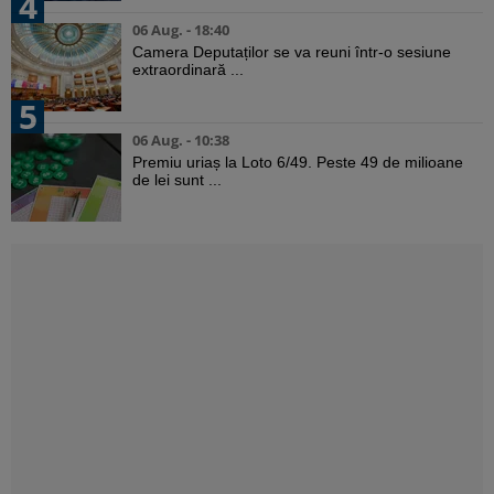
4
06 Aug. - 18:40
Camera Deputaților se va reuni într-o sesiune
extraordinară ...
5
06 Aug. - 10:38
Premiu uriaș la Loto 6/49. Peste 49 de milioane
de lei sunt ...