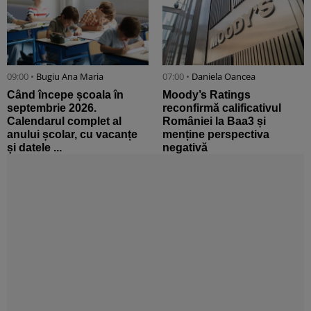
09:00 •
Bugiu ⁠Ana Maria
07:00 •
Daniela Oancea
Când începe școala în
Moody’s Ratings
septembrie 2026.
reconfirmă calificativul
Calendarul complet al
României la Baa3 și
anului școlar, cu vacanțe
menține perspectiva
și datele ...
negativă