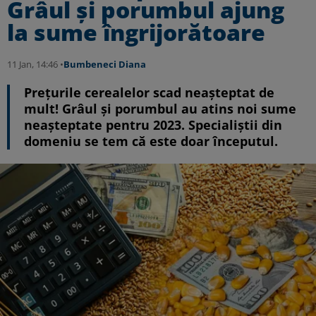
Grâul și porumbul ajung
la sume îngrijorătoare
11 Jan, 14:46 •
Bumbeneci Diana
Prețurile cerealelor scad neașteptat de
mult! Grâul și porumbul au atins noi sume
neașteptate pentru 2023. Specialiștii din
domeniu se tem că este doar începutul.