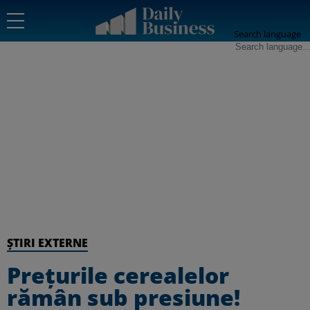
Search language
ȘTIRI EXTERNE
Prețurile cerealelor
rămân sub presiune!