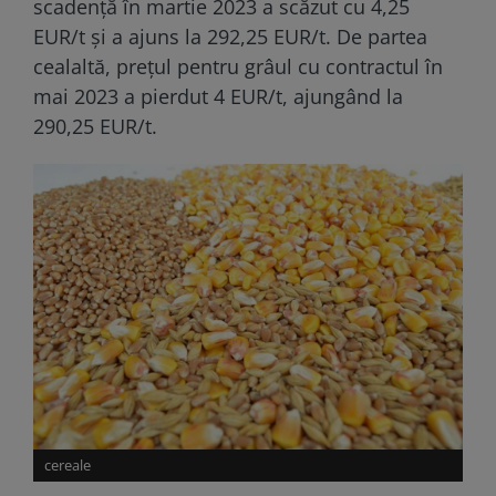
scadență în martie 2023 a scăzut cu 4,25
EUR/t și a ajuns la 292,25 EUR/t. De partea
cealaltă, prețul pentru grâul cu contractul în
mai 2023 a pierdut 4 EUR/t, ajungând la
290,25 EUR/t.
cereale