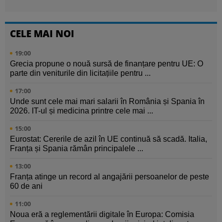
CELE MAI NOI
19:00
Grecia propune o nouă sursă de finanțare pentru UE: O
parte din veniturile din licitațiile pentru ...
17:00
Unde sunt cele mai mari salarii în România și Spania în
2026. IT-ul și medicina printre cele mai ...
15:00
Eurostat: Cererile de azil în UE continuă să scadă. Italia,
Franța și Spania rămân principalele ...
13:00
Franța atinge un record al angajării persoanelor de peste
60 de ani
11:00
Noua eră a reglementării digitale în Europa: Comisia