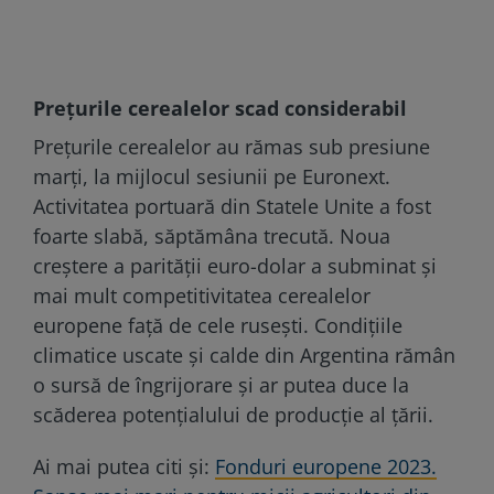
Prețurile cerealelor scad considerabil
Prețurile cerealelor au rămas sub presiune
marți, la mijlocul sesiunii pe Euronext.
Activitatea portuară din Statele Unite a fost
foarte slabă, săptămâna trecută. Noua
creștere a parității euro-dolar a subminat și
mai mult competitivitatea cerealelor
europene față de cele rusești. Condițiile
climatice uscate și calde din Argentina rămân
o sursă de îngrijorare și ar putea duce la
scăderea potențialului de producție al țării.
Ai mai putea citi și:
Fonduri europene 2023.