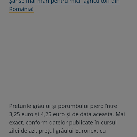
Șanse mai mari pentru micii agricultori din
România!
Prețurile grâului și porumbului pierd între
3,25 euro și 4,25 euro și de data aceasta. Mai
exact, conform datelor publicate în cursul
zilei de azi, prețul grâului Euronext cu