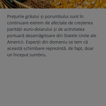
Prețurile grâului și porumbului sunt în
continuare extrem de afectate de creșterea
parității euro-dolarului și de activitatea
portuară dezamăgitoare din Statele Unite ale
Americii. Experții din domeniu se tem că
această schimbare reprezintă, de fapt, doar
un început sumbru.