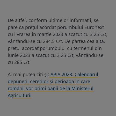
De altfel, conform ultimelor informații, se
pare că prețul acordat porumbului Euronext
cu livrarea în martie 2023 a scăzut cu 3,25 €/t,
vânzându-se cu 284,5 €/t. De partea cealaltă,
prețul acordat porumbului cu termenul din
iunie 2023 a scăzut cu 3,25 €/t, vânzându-se
cu 285 €/t.
Ai mai putea citi și:
APIA 2023. Calendarul
depunerii cererilor și perioada în care
românii vor primi banii de la Ministerul
Agriculturii