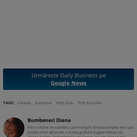
Urmărește Daily Business pe
Google News
TAGS:
Cereale
Euronext
Preț Grâu
Preț Porumb
Bumbeneci Diana
Într-o mare de oameni care merg în direcții simple, seci sau
poate chiar absurde, o lume grăbită și gata mereu să