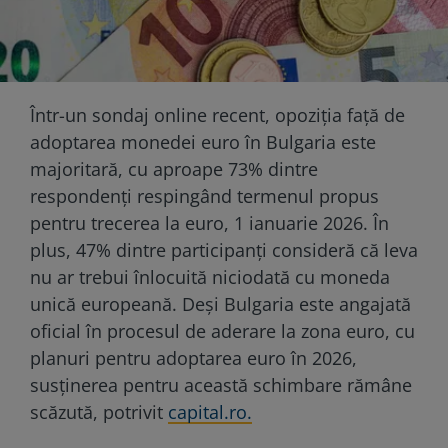
Într-un sondaj online recent, opoziția față de
adoptarea monedei euro în Bulgaria este
majoritară, cu aproape 73% dintre
respondenți respingând termenul propus
pentru trecerea la euro, 1 ianuarie 2026. În
plus, 47% dintre participanți consideră că leva
nu ar trebui înlocuită niciodată cu moneda
unică europeană. Deși Bulgaria este angajată
oficial în procesul de aderare la zona euro, cu
planuri pentru adoptarea euro în 2026,
susținerea pentru această schimbare rămâne
scăzută, potrivit
capital.ro.