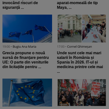
invocând riscuri de
aparat-momeală de tip
siguranță ...
Maya, ...
19:00 •
Bugiu ⁠Ana Maria
17:00 •
Cornel Ghimeșan
Grecia propune o nouă
Unde sunt cele mai mari
sursă de finanțare pentru
salarii în România și
UE: O parte din veniturile
Spania în 2026. IT-ul și
din licitațiile pentru ...
medicina printre cele mai
...