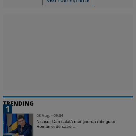
VEZI TOATE ȘTIRILE
TRENDING
1
08 Aug. - 09:34
Nicușor Dan salută menținerea ratingului
României de către ...