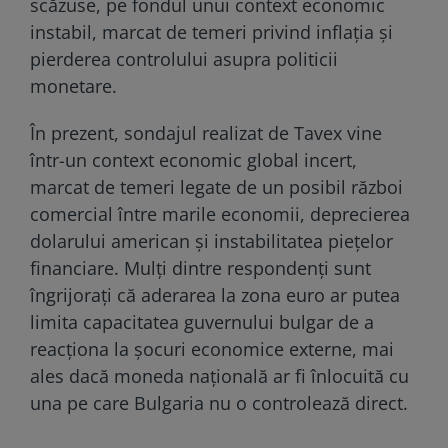
scăzuse, pe fondul unui context economic
instabil, marcat de temeri privind inflația și
pierderea controlului asupra politicii
monetare.
În prezent, sondajul realizat de Tavex vine
într-un context economic global incert,
marcat de temeri legate de un posibil război
comercial între marile economii, deprecierea
dolarului american și instabilitatea piețelor
financiare. Mulți dintre respondenți sunt
îngrijorați că aderarea la zona euro ar putea
limita capacitatea guvernului bulgar de a
reacționa la șocuri economice externe, mai
ales dacă moneda națională ar fi înlocuită cu
una pe care Bulgaria nu o controlează direct.