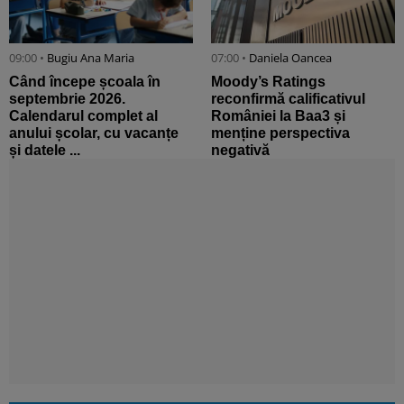
09:00 •
Bugiu ⁠Ana Maria
07:00 •
Daniela Oancea
Când începe școala în
Moody’s Ratings
septembrie 2026.
reconfirmă calificativul
Calendarul complet al
României la Baa3 și
anului școlar, cu vacanțe
menține perspectiva
și datele ...
negativă