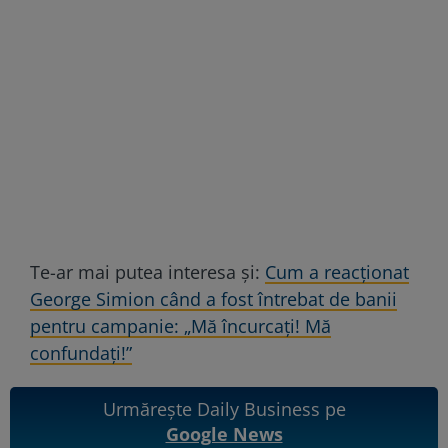
Te-ar mai putea interesa și:
Cum a reacționat
George Simion când a fost întrebat de banii
pentru campanie: „Mă încurcați! Mă
confundați!”
Urmărește Daily Business pe
Google News