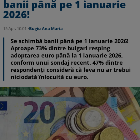
banii până pe 1 ianuarie
2026!
15 Apr, 10:01 •
Bugiu ⁠Ana Maria
Se schimbă banii până pe 1 ianuarie 2026!
Aproape 73% dintre bulgari resping
adoptarea euro până la 1 ianuarie 2026,
conform unui sondaj recent. 47% dintre
respondenți consideră că leva nu ar trebui
niciodată înlocuită cu euro.