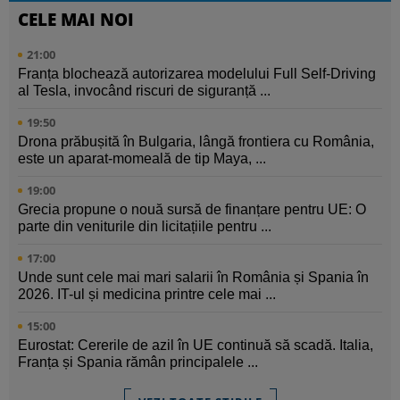
CELE MAI NOI
21:00
Franța blochează autorizarea modelului Full Self-Driving
al Tesla, invocând riscuri de siguranță ...
19:50
Drona prăbușită în Bulgaria, lângă frontiera cu România,
este un aparat-momeală de tip Maya, ...
19:00
Grecia propune o nouă sursă de finanțare pentru UE: O
parte din veniturile din licitațiile pentru ...
17:00
Unde sunt cele mai mari salarii în România și Spania în
2026. IT-ul și medicina printre cele mai ...
15:00
Eurostat: Cererile de azil în UE continuă să scadă. Italia,
Franța și Spania rămân principalele ...