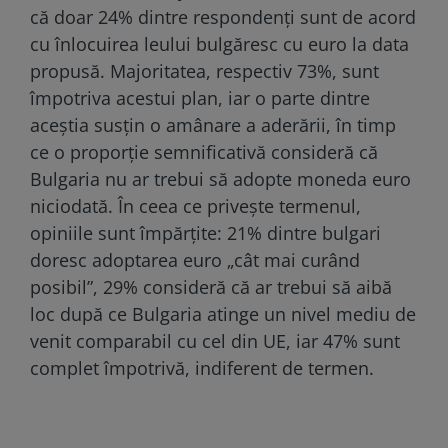
că doar 24% dintre respondenți sunt de acord
cu înlocuirea leului bulgăresc cu euro la data
propusă. Majoritatea, respectiv 73%, sunt
împotriva acestui plan, iar o parte dintre
aceștia susțin o amânare a aderării, în timp
ce o proporție semnificativă consideră că
Bulgaria nu ar trebui să adopte moneda euro
niciodată. În ceea ce privește termenul,
opiniile sunt împărțite: 21% dintre bulgari
doresc adoptarea euro „cât mai curând
posibil”, 29% consideră că ar trebui să aibă
loc după ce Bulgaria atinge un nivel mediu de
venit comparabil cu cel din UE, iar 47% sunt
complet împotrivă, indiferent de termen.