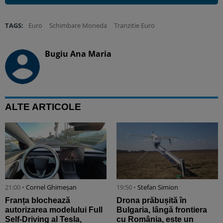
TAGS:
Euro
Schimbare Moneda
Tranzitie Euro
Bugiu ⁠Ana Maria
ALTE ARTICOLE
21:00 •
Cornel Ghimeșan
19:50 •
Stefan Simion
Franța blochează
Drona prăbușită în
autorizarea modelului Full
Bulgaria, lângă frontiera
Self-Driving al Tesla,
cu România, este un