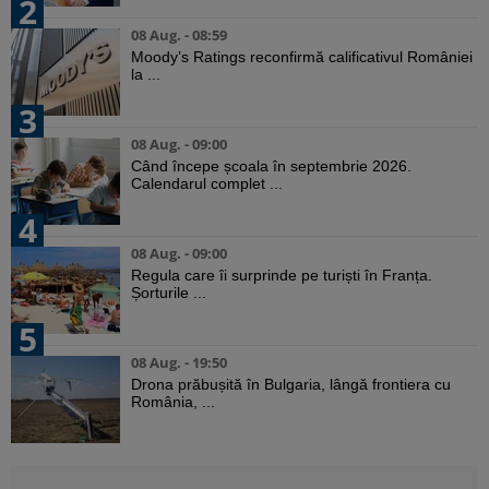
2
08 Aug. - 08:59
Moody’s Ratings reconfirmă calificativul României
la ...
3
08 Aug. - 09:00
Când începe școala în septembrie 2026.
Calendarul complet ...
4
08 Aug. - 09:00
Regula care îi surprinde pe turiști în Franța.
Șorturile ...
5
08 Aug. - 19:50
Drona prăbușită în Bulgaria, lângă frontiera cu
România, ...