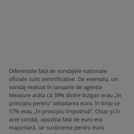
Diferențele față de sondajele naționale
oficiale sunt semnificative. De exemplu, un
sondaj realizat în ianuarie de agenția
Measure arăta că 39% dintre bulgari erau „în
principiu pentru” adoptarea euro, în timp ce
57% erau „în principiu împotrivă”. Chiar și în
acel sondaj, opoziția față de euro era
majoritară, iar susținerea pentru euro