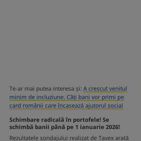
Te-ar mai putea interesa și:
A crescut venitul
minim de incluziune. Câţi bani vor primi pe
card românii care încasează ajutorul social
Schimbare radicală în portofele! Se
schimbă banii până pe 1 ianuarie 2026!
Rezultatele sondajului realizat de Tavex arată