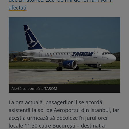
afectați
Alertă cu bombă la TAROM
La ora actuală, pasagerilor li se acordă
asistență la sol pe Aeroportul din Istanbul, iar
aceștia urmează să decoleze în jurul orei
locale 11:30 către București – destinația