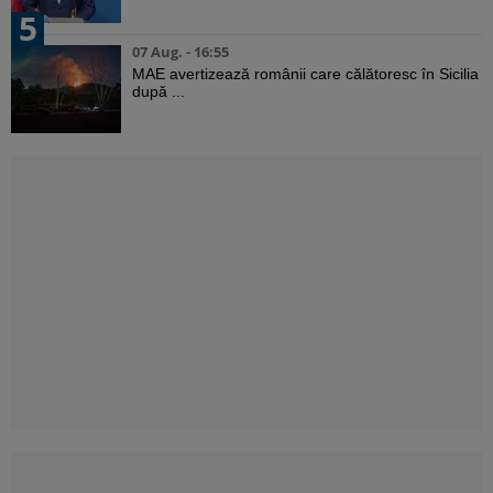
5
07 Aug. - 16:55
MAE avertizează românii care călătoresc în Sicilia
după ...