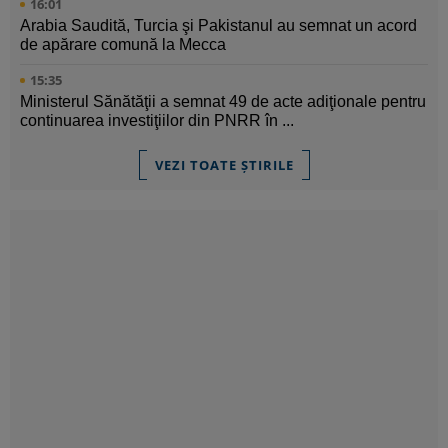
16:01
Arabia Saudită, Turcia şi Pakistanul au semnat un acord
de apărare comună la Mecca
15:35
Ministerul Sănătăţii a semnat 49 de acte adiţionale pentru
continuarea investiţiilor din PNRR în ...
VEZI TOATE ȘTIRILE