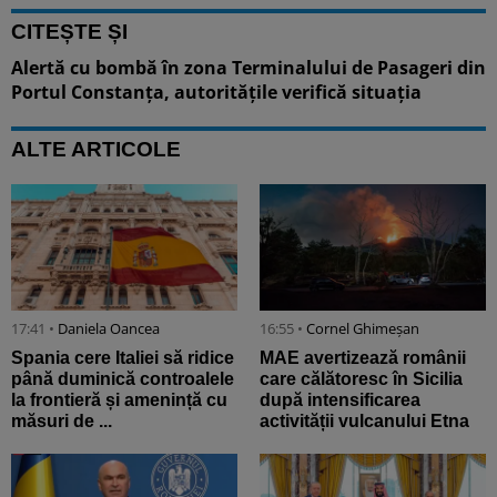
CITEȘTE ȘI
Alertă cu bombă în zona Terminalului de Pasageri din
Portul Constanța, autoritățile verifică situația
ALTE ARTICOLE
17:41 •
Daniela Oancea
16:55 •
Cornel Ghimeșan
Spania cere Italiei să ridice
MAE avertizează românii
până duminică controalele
care călătoresc în Sicilia
la frontieră și amenință cu
după intensificarea
măsuri de ...
activității vulcanului Etna