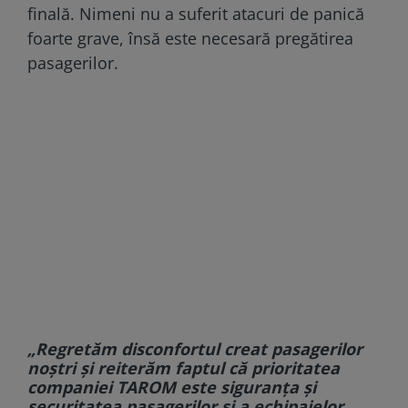
finală. Nimeni nu a suferit atacuri de panică
foarte grave, însă este necesară pregătirea
pasagerilor.
„Regretăm disconfortul creat pasagerilor
noștri și reiterăm faptul că prioritatea
companiei TAROM este siguranța și
securitatea pasagerilor și a echipajelor