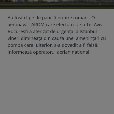
Au fost clipe de panică printre români. O
aeronavă TAROM care efectua cursa Tel Aviv-
București a aterizat de urgență la Istanbul
vineri dimineața din cauza unei amenințări cu
bombă care, ulterior, s-a dovedit a fi falsă,
informează operatorul aerian național.