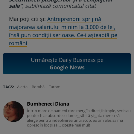
sale”
, subliniază comunicatul citat
Mai poți citi și:
Antreprenorii sprijină
majorarea salariului minim la 3.000 de lei,
însă pun condiții serioase. Ce-i așteaptă pe
români
Urmărește Daily Business pe
Google News
TAGS:
Alerta
Bombă
Tarom
Bumbeneci Diana
Într-o mare de oameni care merg în direcții simple, seci sau
poate chiar absurde, o lume grăbită și gata mereu să
alerge pentru îndeplinirea unui scop, eu am ales să mă
opresc în loc și să ...
citește mai mult