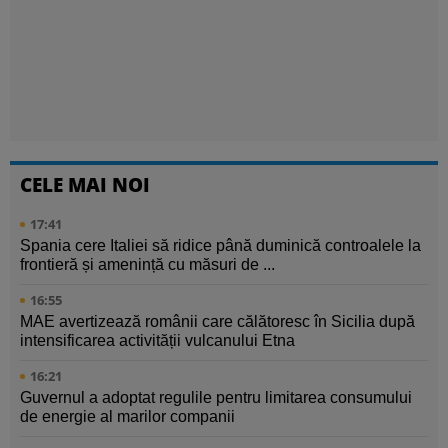
CELE MAI NOI
17:41
Spania cere Italiei să ridice până duminică controalele la
frontieră și amenință cu măsuri de ...
16:55
MAE avertizează românii care călătoresc în Sicilia după
intensificarea activității vulcanului Etna
16:21
Guvernul a adoptat regulile pentru limitarea consumului
de energie al marilor companii