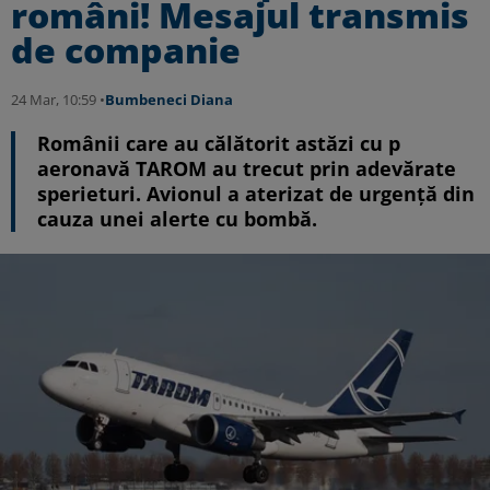
români! Mesajul transmis
de companie
24 Mar, 10:59 •
Bumbeneci Diana
Românii care au călătorit astăzi cu p
aeronavă TAROM au trecut prin adevărate
sperieturi. Avionul a aterizat de urgență din
cauza unei alerte cu bombă.