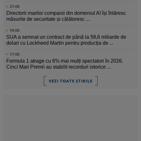
21:00
Directorii marilor companii din domeniul AI își întăresc
măsurile de securitate și călătoresc ...
19:00
SUA a semnat un contract de până la 58,6 miliarde de
dolari cu Lockheed Martin pentru producția de ...
17:00
Formula 1 atrage cu 6% mai mulți spectatori în 2026.
Cinci Mari Premii au stabilit recorduri istorice ...
VEZI TOATE ȘTIRILE