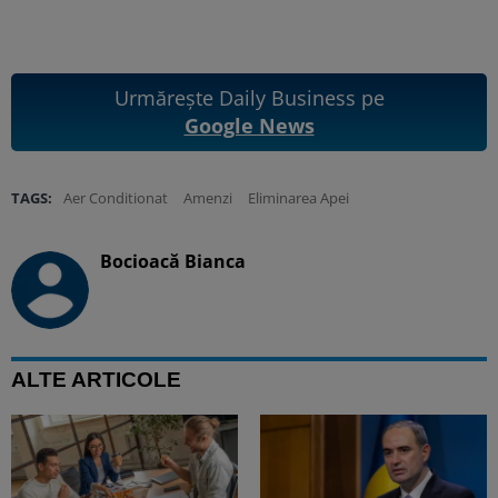
Urmărește Daily Business pe
Google News
TAGS:
Aer Conditionat
Amenzi
Eliminarea Apei
Bocioacă Bianca
ALTE ARTICOLE