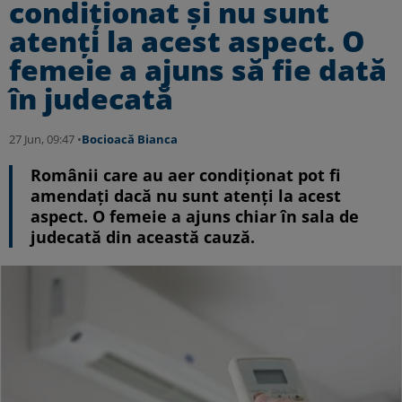
condiționat și nu sunt
atenți la acest aspect. O
femeie a ajuns să fie dată
în judecată
27 Jun, 09:47 •
Bocioacă Bianca
Românii care au aer condiționat pot fi
amendați dacă nu sunt atenți la acest
aspect. O femeie a ajuns chiar în sala de
judecată din această cauză.