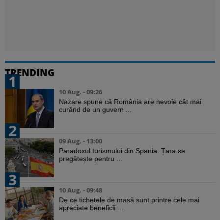
TRENDING
1
10 Aug. - 09:26
Nazare spune că România are nevoie cât mai
curând de un guvern ...
2
09 Aug. - 13:00
Paradoxul turismului din Spania. Țara se
pregătește pentru ...
3
10 Aug. - 09:48
De ce tichetele de masă sunt printre cele mai
apreciate beneficii ...