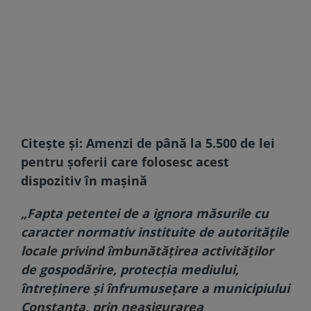
Citește și:
Amenzi de până la 5.500 de lei
pentru șoferii care folosesc acest
dispozitiv în mașină
„Fapta petentei de a ignora măsurile cu
caracter normativ instituite de autoritățile
locale privind îmbunătățirea activităților
de gospodărire, protecția mediului,
întreținere și înfrumusețare a municipiului
Constanța, prin neasigurarea