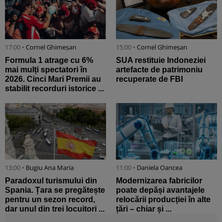
17:00 •
Cornel Ghimeșan
15:00 •
Cornel Ghimeșan
Formula 1 atrage cu 6%
SUA restituie Indoneziei
mai mulți spectatori în
artefacte de patrimoniu
2026. Cinci Mari Premii au
recuperate de FBI
stabilit recorduri istorice ...
13:00 •
Bugiu ⁠Ana Maria
11:00 •
Daniela Oancea
Paradoxul turismului din
Modernizarea fabricilor
Spania. Țara se pregătește
poate depăși avantajele
pentru un sezon record,
relocării producției în alte
dar unul din trei locuitori ...
țări – chiar și ...