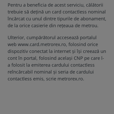
Pentru a beneficia de acest serviciu, călătorii
trebuie să deţină un card contactless nominal
încărcat cu unul dintre tipurile de abonament,
de la orice casierie din reţeaua de metrou.
Ulterior, cumpărătorul accesează portalul
web www.card.metrorex.ro, folosind orice
dispozitiv conectat la internet şi îşi creează un
cont în portal, folosind acelaşi CNP pe care l-
a folosit la emiterea cardului contactless
reîncărcabil nominal şi seria de cardului
contactless emis, scrie metrorex.ro.