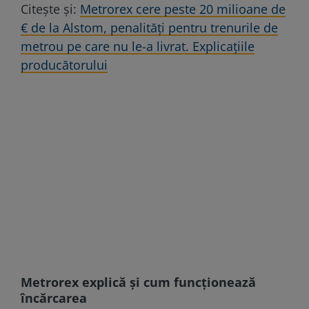
Citește și:
Metrorex cere peste 20 milioane de
€ de la Alstom, penalități pentru trenurile de
metrou pe care nu le-a livrat. Explicațiile
producătorului
Metrorex explică şi cum funcţionează
încărcarea