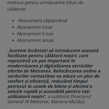
metroul pentru următoarele titluri de
călătorie:
Abonament săptămânal
Abonament lunar
Abonament 6 luni
Abonament anual.
„
Suntem încântaţi să introducem această
facilitate pentru călătorii noştri, care
reprezintă un pas important în
modernizarea şi digitalizarea serviciilor
oferite de Metrorex. Reîncărcarea online a
cardurilor contactless va aduce un plus de
confort şi eficienţă, reducând timpul
petrecut la casele de bilete şi oferind o
soluţie rapidă şi accesibilă pentru toţi
utilizatorii noştri
”, a subliniat Directorul
General Al Metrorex, Mariana Miclăuş.