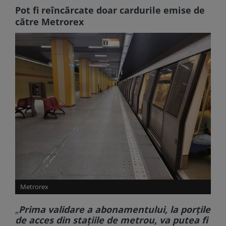
Pot fi reîncărcate doar cardurile emise de
către Metrorex
Metrorex
„
Prima validare a abonamentului, la porţile
de acces din staţiile de metrou, va putea fi