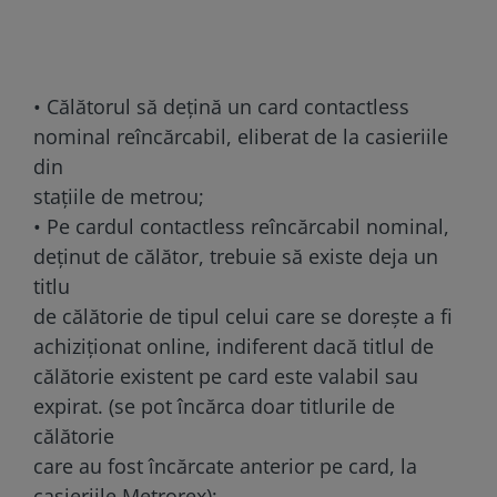
• Călătorul să dețină un card contactless
nominal reîncărcabil, eliberat de la casieriile
din
stațiile de metrou;
• Pe cardul contactless reîncărcabil nominal,
deținut de călător, trebuie să existe deja un
titlu
de călătorie de tipul celui care se dorește a fi
achiziționat online, indiferent dacă titlul de
călătorie existent pe card este valabil sau
expirat. (se pot încărca doar titlurile de
călătorie
care au fost încărcate anterior pe card, la
casieriile Metrorex);