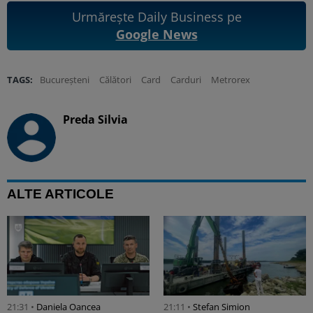
Urmărește Daily Business pe
Google News
TAGS:
Bucureșteni
Călători
Card
Carduri
Metrorex
Preda Silvia
ALTE ARTICOLE
21:31 •
Daniela Oancea
21:11 •
Stefan Simion