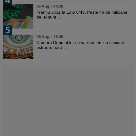
06 Aug. - 10:38
Premiu uriaș la Loto 6/49. Peste 49 de milioane
de lei sunt ...
5
06 Aug. - 18:40
Camera Deputaților se va reuni într-o sesiune
extraordinară ...