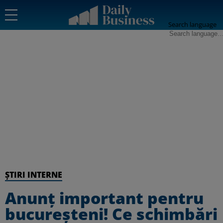
Search language
ȘTIRI INTERNE
Anunț important pentru
bucureșteni! Ce schimbări