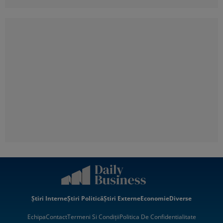
Știri Interne
Știri Politică
Știri Externe
Economie
Diverse
Echipa
Contact
Termeni Si Condiții
Politica De Confidentialitate