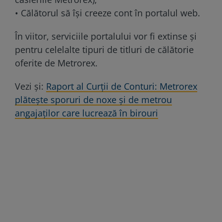
• Călătorul să își creeze cont în portalul web.
În viitor, serviciile portalului vor fi extinse şi
pentru celelalte tipuri de titluri de călătorie
oferite de Metrorex.
Vezi și:
Raport al Curții de Conturi: Metrorex
plătește sporuri de noxe și de metrou
angajaților care lucrează în birouri