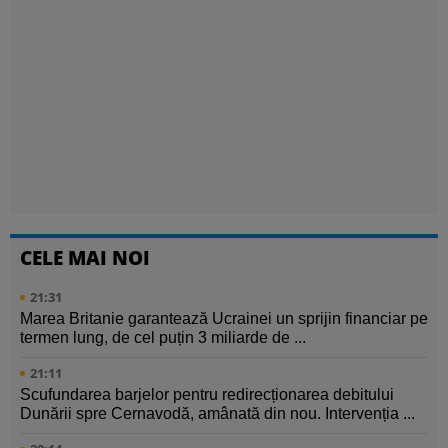
CELE MAI NOI
21:31
Marea Britanie garantează Ucrainei un sprijin financiar pe
termen lung, de cel puțin 3 miliarde de ...
21:11
Scufundarea barjelor pentru redirecționarea debitului
Dunării spre Cernavodă, amânată din nou. Intervenția ...