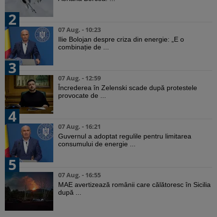
2
07 Aug. - 10:23
Ilie Bolojan despre criza din energie: „E o
combinație de ...
3
07 Aug. - 12:59
Încrederea în Zelenski scade după protestele
provocate de ...
4
07 Aug. - 16:21
Guvernul a adoptat regulile pentru limitarea
consumului de energie ...
5
07 Aug. - 16:55
MAE avertizează românii care călătoresc în Sicilia
după ...