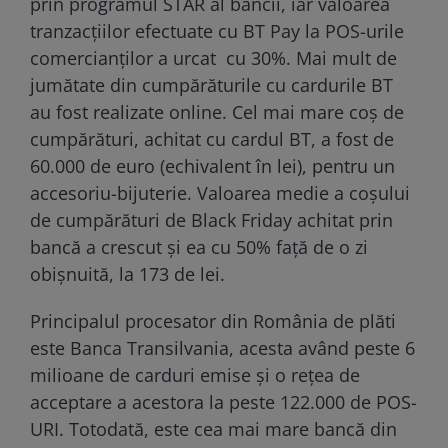
prin programul STAR al băncii, iar valoarea
tranzacțiilor efectuate cu BT Pay la POS-urile
comercianților a urcat cu 30%. Mai mult de
jumătate din cumpărăturile cu cardurile BT
au fost realizate online. Cel mai mare coș de
cumpărături, achitat cu cardul BT, a fost de
60.000 de euro (echivalent în lei), pentru un
accesoriu-bijuterie. Valoarea medie a coșului
de cumpărături de Black Friday achitat prin
bancă a crescut și ea cu 50% față de o zi
obișnuită, la 173 de lei.
Principalul procesator din România de plăti
este Banca Transilvania, acesta având peste 6
milioane de carduri emise și o rețea de
acceptare a acestora la peste 122.000 de POS-
URI. Totodată, este cea mai mare bancă din