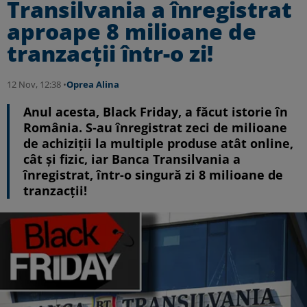
Transilvania a înregistrat
aproape 8 milioane de
tranzacții într-o zi!
12 Nov, 12:38 •
Oprea Alina
Anul acesta, Black Friday, a făcut istorie în
România. S-au înregistrat zeci de milioane
de achiziții la multiple produse atât online,
cât și fizic, iar Banca Transilvania a
înregistrat, într-o singură zi 8 milioane de
tranzacții!