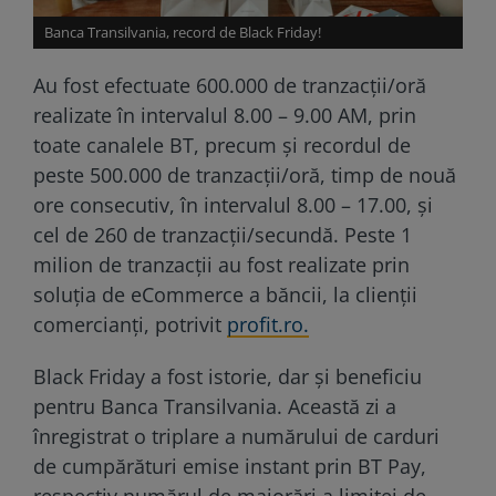
Banca Transilvania, record de Black Friday!
Au fost efectuate 600.000 de tranzacții/oră
realizate în intervalul 8.00 – 9.00 AM, prin
toate canalele BT, precum și recordul de
peste 500.000 de tranzacții/oră, timp de nouă
ore consecutiv, în intervalul 8.00 – 17.00, și
cel de 260 de tranzacții/secundă. Peste 1
milion de tranzacții au fost realizate prin
soluția de eCommerce a băncii, la clienții
comercianți, potrivit
profit.ro.
Black Friday a fost istorie, dar și beneficiu
pentru Banca Transilvania. Această zi a
înregistrat o triplare a numărului de carduri
de cumpărături emise instant prin BT Pay,
respectiv numărul de majorări a limitei de