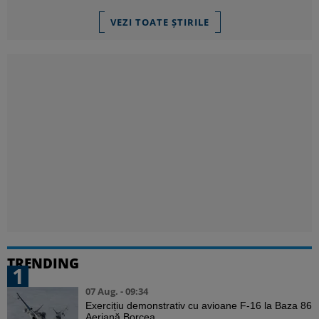
VEZI TOATE ȘTIRILE
TRENDING
1
07 Aug. - 09:34
Exercițiu demonstrativ cu avioane F-16 la Baza 86
Aeriană Borcea. ...