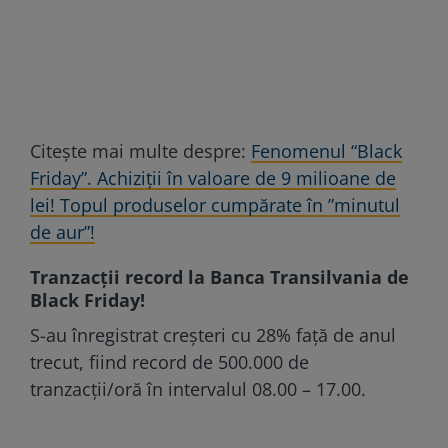
Citește mai multe despre:
Fenomenul “Black
Friday”. Achiziții în valoare de 9 milioane de
lei! Topul produselor cumpărate în ”minutul
de aur”!
Tranzacții record la Banca Transilvania de
Black Friday!
S-au înregistrat creșteri cu 28% față de anul
trecut, fiind record de 500.000 de
tranzacții/oră în intervalul 08.00 – 17.00.