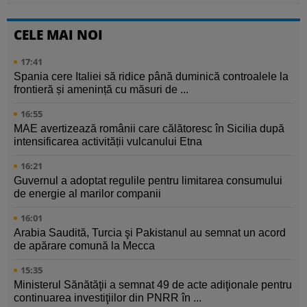
CELE MAI NOI
17:41
Spania cere Italiei să ridice până duminică controalele la
frontieră și amenință cu măsuri de ...
16:55
MAE avertizează românii care călătoresc în Sicilia după
intensificarea activității vulcanului Etna
16:21
Guvernul a adoptat regulile pentru limitarea consumului
de energie al marilor companii
16:01
Arabia Saudită, Turcia şi Pakistanul au semnat un acord
de apărare comună la Mecca
15:35
Ministerul Sănătăţii a semnat 49 de acte adiţionale pentru
continuarea investiţiilor din PNRR în ...