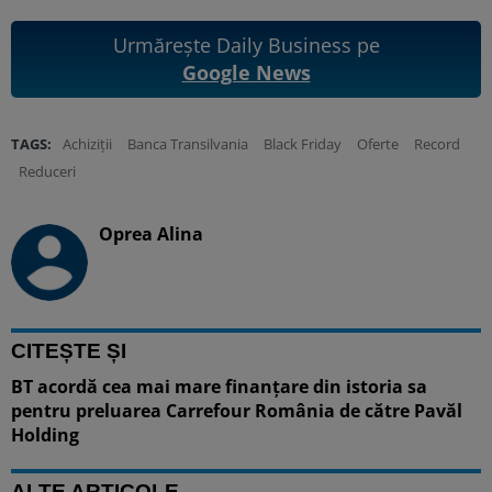
Urmărește Daily Business pe
Google News
TAGS:
Achiziții
Banca Transilvania
Black Friday
Oferte
Record
Reduceri
Oprea Alina
CITEȘTE ȘI
BT acordă cea mai mare finanțare din istoria sa
pentru preluarea Carrefour România de către Pavăl
Holding
ALTE ARTICOLE