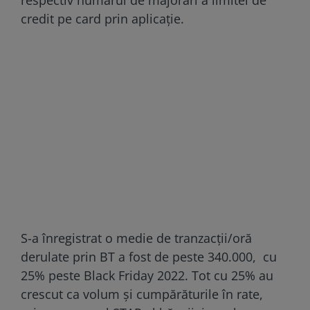
credit pe card prin aplicație.
S-a înregistrat o medie de tranzacții/oră
derulate prin BT a fost de peste 340.000, cu
25% peste Black Friday 2022. Tot cu 25% au
crescut ca volum și cumpărăturile în rate,