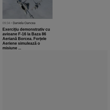
09:34 •
Daniela Oancea
Exercițiu demonstrativ cu
avioane F-16 la Baza 86
Aeriană Borcea. Forțele
Aeriene simulează o
misiune ...