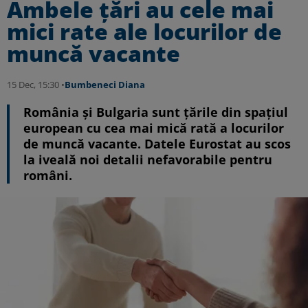
Ambele țări au cele mai
mici rate ale locurilor de
muncă vacante
15 Dec, 15:30 •
Bumbeneci Diana
România și Bulgaria sunt țările din spațiul
european cu cea mai mică rată a locurilor
de muncă vacante. Datele Eurostat au scos
la iveală noi detalii nefavorabile pentru
români.