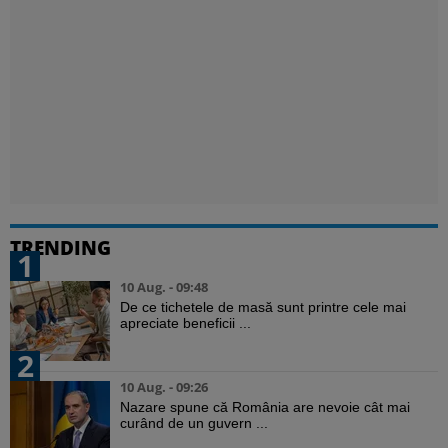
TRENDING
1
10 Aug. - 09:48
De ce tichetele de masă sunt printre cele mai
apreciate beneficii ...
2
10 Aug. - 09:26
Nazare spune că România are nevoie cât mai
curând de un guvern ...