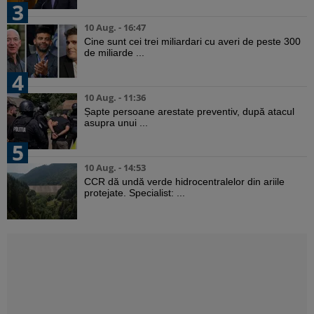
3
10 Aug. - 16:47
Cine sunt cei trei miliardari cu averi de peste 300
de miliarde ...
4
10 Aug. - 11:36
Șapte persoane arestate preventiv, după atacul
asupra unui ...
5
10 Aug. - 14:53
CCR dă undă verde hidrocentralelor din ariile
protejate. Specialist: ...