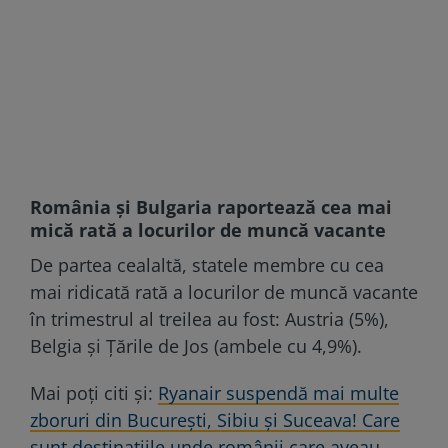
România și Bulgaria raportează cea mai
mică rată a locurilor de muncă vacante
De partea cealaltă, statele membre cu cea
mai ridicată rată a locurilor de muncă vacante
în trimestrul al treilea au fost: Austria (5%),
Belgia și Țările de Jos (ambele cu 4,9%).
Mai poți citi și:
Ryanair suspendă mai multe
zboruri din București, Sibiu și Suceava! Care
sunt destinațiile unde românii care aveau