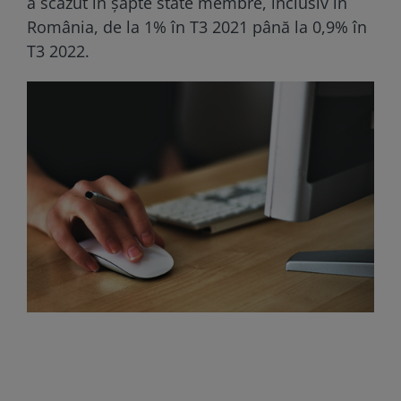
a scăzut în șapte state membre, inclusiv în
România, de la 1% în T3 2021 până la 0,9% în
T3 2022.