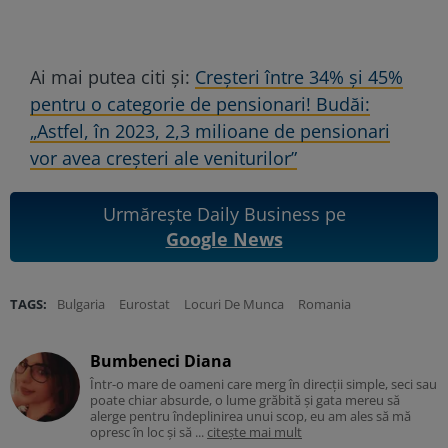
Ai mai putea citi și:
Creșteri între 34% și 45%
pentru o categorie de pensionari! Budăi:
„Astfel, în 2023, 2,3 milioane de pensionari
vor avea creșteri ale veniturilor”
Urmărește Daily Business pe
Google News
TAGS:
Bulgaria
Eurostat
Locuri De Munca
Romania
Bumbeneci Diana
Într-o mare de oameni care merg în direcții simple, seci sau
poate chiar absurde, o lume grăbită și gata mereu să
alerge pentru îndeplinirea unui scop, eu am ales să mă
opresc în loc și să ...
citește mai mult