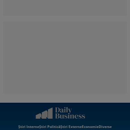
Știri Interne
Știri Politică
Știri Externe
Economie
Diverse