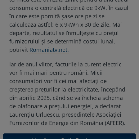
consuma o centrală electrică de 9kW. În cazul
în care este pornită șase ore pe zi se
calculează astfel: 6 x 9kWh x 30 de zile. Mai
departe, rezultatul se înmulțește cu prețul
furnizorului și se determină costul lunal,
potrivit
Romaniatv.net.
Iar de anul viitor, facturile la curent electric
vor fi mai mari pentru români. Micii
consumatori vor fi cei mai afectaţi de
creşterea prețurilor la electricitate, începând
din aprilie 2025, când se va încheia schema
de plafonare a preţului energiei, a declarat
Laurenţiu Urluescu, preşedintele Asociaţiei
Furnizorilor de Energie din România (AFEER).