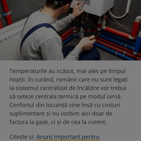
Temperaturile au scăzut, mai ales pe timpul
nopții. În curând, românii care nu sunt legați
la sistemul centralizat de încălzire vor trebui
să seteze centrala termică pe modul iarnă.
Confortul din locuință vine însă cu costuri
suplimentare şi nu vorbim aici doar de
factura la gaze, ci şi de cea la curent.
Citește și:
Anunț important pentru