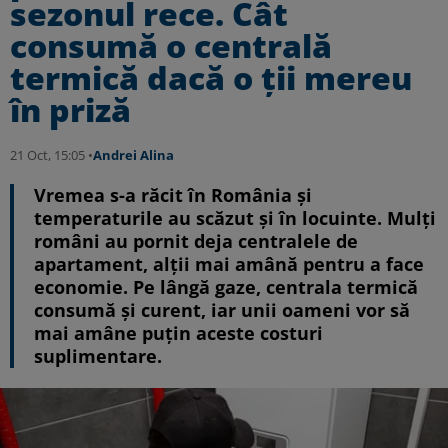
sezonul rece. Cât
consumă o centrală
termică dacă o ţii mereu
în priză
21 Oct, 15:05 •
Andrei Alina
Vremea s-a răcit în România și
temperaturile au scăzut și în locuinte. Mulți
români au pornit deja centralele de
apartament, alții mai amână pentru a face
economie. Pe lângă gaze, centrala termică
consumă și curent, iar unii oameni vor să
mai amâne puțin aceste costuri
suplimentare.