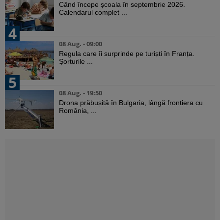
Când începe școala în septembrie 2026.
Calendarul complet ...
4
08 Aug. - 09:00
Regula care îi surprinde pe turiști în Franța.
Șorturile ...
5
08 Aug. - 19:50
Drona prăbușită în Bulgaria, lângă frontiera cu
România, ...