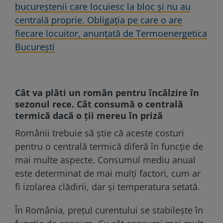
bucureștenii care locuiesc la bloc și nu au
centrală proprie. Obligația pe care o are
fiecare locuitor, anunțată de Termoenergetica
București
Cât va plăti un român pentru încălzire în
sezonul rece. Cât consumă o centrală
termică dacă o ţii mereu în priză
Românii trebuie să știe că aceste costuri
pentru o centrală termică diferă în funcție de
mai multe aspecte. Consumul mediu anual
este determinat de mai mulți factori, cum ar
fi izolarea clădirii, dar și temperatura setată.
În România, prețul curentului se stabilește în