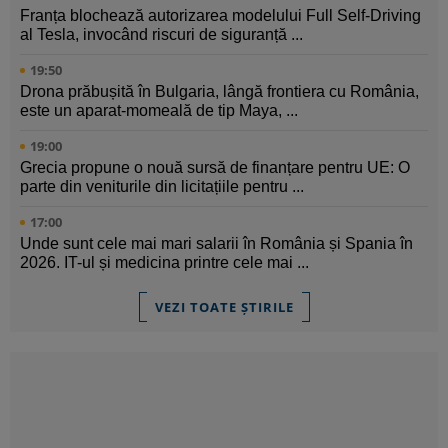
Franța blochează autorizarea modelului Full Self-Driving
al Tesla, invocând riscuri de siguranță ...
19:50
Drona prăbușită în Bulgaria, lângă frontiera cu România,
este un aparat-momeală de tip Maya, ...
19:00
Grecia propune o nouă sursă de finanțare pentru UE: O
parte din veniturile din licitațiile pentru ...
17:00
Unde sunt cele mai mari salarii în România și Spania în
2026. IT-ul și medicina printre cele mai ...
VEZI TOATE ȘTIRILE