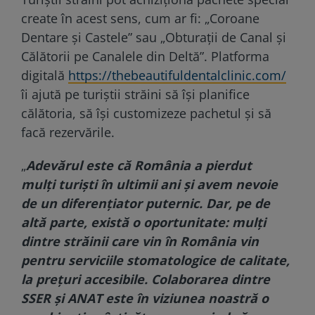
create în acest sens, cum ar fi: „Coroane
Dentare şi Castele” sau „Obturaţii de Canal şi
Călătorii pe Canalele din Deltă”. Platforma
digitală
https://thebeautifuldentalclinic.com/
îi ajută pe turiştii străini să îşi planifice
călătoria, să îşi customizeze pachetul şi să
facă rezervările.
„
Adevărul este că România a pierdut
mulţi turişti în ultimii ani şi avem nevoie
de un diferenţiator puternic. Dar, pe de
altă parte, există o oportunitate: mulţi
dintre străinii care vin în România vin
pentru serviciile stomatologice de calitate,
la preţuri accesibile. Colaborarea dintre
SSER şi ANAT este în viziunea noastră o