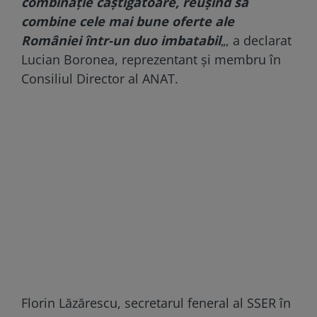
combinaţie câştigătoare, reuşind să
combine cele mai bune oferte ale
României într-un duo imbatabil
„, a declarat
Lucian Boronea, reprezentant şi membru în
Consiliul Director al ANAT.
Florin Lăzărescu, secretarul feneral al SSER în