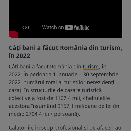
Câți bani a făcut România din turism,
în 2022
Câți bani a făcut România din
turism
, în
2022. În perioada 1 ianuarie – 30 septembrie
2022, numărul total al turiștilor nerezidenţi
cazaţi în structurile de cazare turistică
colective a fost de 1167,4 mii, cheltuielile
acestora însumând 3157,1 milioane de lei (în
medie 2704,4 lei / persoană).
Călătoriile în scop profesional și de afaceri au