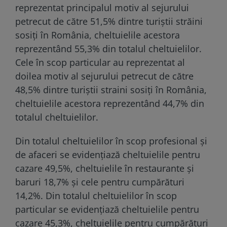
reprezentat principalul motiv al sejurului
petrecut de către 51,5% dintre turiștii străini
sosiți în România, cheltuielile acestora
reprezentând 55,3% din totalul cheltuielilor.
Cele în scop particular au reprezentat al
doilea motiv al sejurului petrecut de către
48,5% dintre turiştii straini sosiți în România,
cheltuielile acestora reprezentând 44,7% din
totalul cheltuielilor.
Din totalul cheltuielilor în scop profesional și
de afaceri se evidențiază cheltuielile pentru
cazare 49,5%, cheltuielile în restaurante şi
baruri 18,7% și cele pentru cumpărături
14,2%. Din totalul cheltuielilor în scop
particular se evidențiază cheltuielile pentru
cazare 45,3%, cheltuielile pentru cumpărături