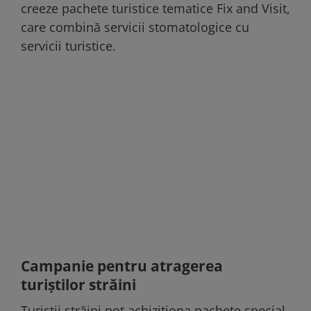
creeze pachete turistice tematice Fix and Visit,
care combină servicii stomatologice cu
servicii turistice.
Campanie pentru atragerea
turiștilor străini
Turiştii străini pot achiziţiona pachete special