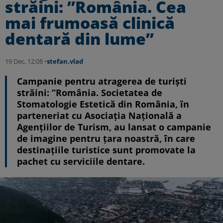
străini: ”România. Cea
mai frumoasă clinică
dentară din lume”
19 Dec, 12:08 •
stefan.vlad
Campanie pentru atragerea de turiști
străini: ”România. Societatea de
Stomatologie Estetică din România, în
parteneriat cu Asociaţia Naţională a
Agenţiilor de Turism, au lansat o campanie
de imagine pentru ţara noastră, în care
destinațiile turistice sunt promovate la
pachet cu serviciile dentare.