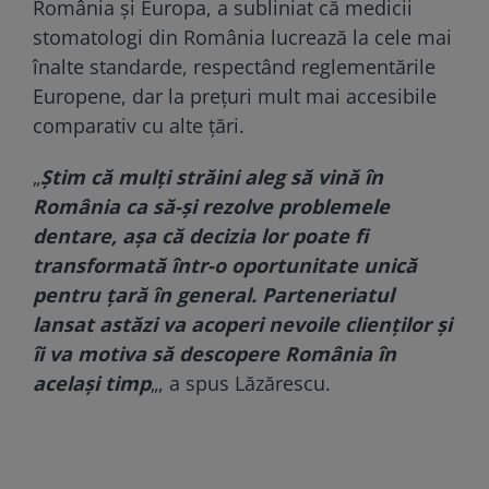
România şi Europa, a subliniat că medicii
stomatologi din România lucrează la cele mai
înalte standarde, respectând reglementările
Europene, dar la preţuri mult mai accesibile
comparativ cu alte ţări.
„
Ştim că mulţi străini aleg să vină în
România ca să-şi rezolve problemele
dentare, aşa că decizia lor poate fi
transformată într-o oportunitate unică
pentru ţară în general. Parteneriatul
lansat astăzi va acoperi nevoile clienţilor şi
îi va motiva să descopere România în
acelaşi timp
„, a spus Lăzărescu.