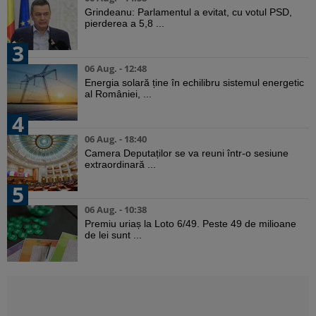
Grindeanu: Parlamentul a evitat, cu votul PSD,
pierderea a 5,8 ...
3
06 Aug. - 12:48
Energia solară ține în echilibru sistemul energetic
al României, ...
4
06 Aug. - 18:40
Camera Deputaților se va reuni într-o sesiune
extraordinară ...
5
06 Aug. - 10:38
Premiu uriaș la Loto 6/49. Peste 49 de milioane
de lei sunt ...