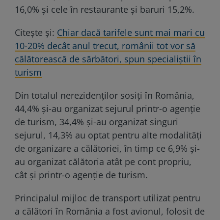
16,0% și cele în restaurante și baruri 15,2%.
Citește și:
Chiar dacă tarifele sunt mai mari cu
10-20% decât anul trecut, românii tot vor să
călătorească de sărbători, spun specialiștii în
turism
Din totalul nerezidenţilor sosiţi în România,
44,4% și-au organizat sejurul printr-o agenție
de turism, 34,4% și-au organizat singuri
sejurul, 14,3% au optat pentru alte modalităţi
de organizare a călătoriei, în timp ce 6,9% și-
au organizat călătoria atât pe cont propriu,
cât și printr-o agenție de turism.
Principalul mijloc de transport utilizat pentru
a călători în România a fost avionul, folosit de