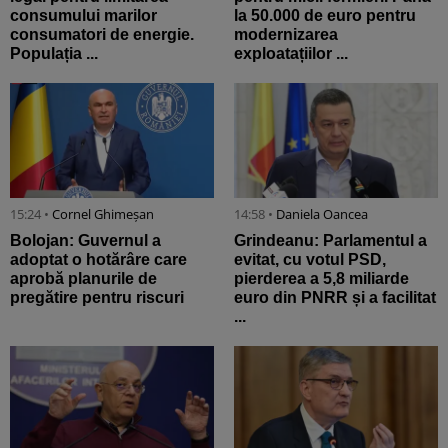
consumului marilor
la 50.000 de euro pentru
consumatori de energie.
modernizarea
Populația ...
exploatațiilor ...
15:24 •
Cornel Ghimeșan
14:58 •
Daniela Oancea
Bolojan: Guvernul a
Grindeanu: Parlamentul a
adoptat o hotărâre care
evitat, cu votul PSD,
aprobă planurile de
pierderea a 5,8 miliarde
pregătire pentru riscuri
euro din PNRR și a facilitat
...