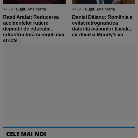
14:39 •
Bugiu ⁠Ana Maria
14:04 •
Bugiu ⁠Ana Maria
Raed Arafat: Reducerea
Daniel Dăianu: România a
accidentelor rutiere
evitat retrogradarea
depinde de educație,
datorită măsurilor fiscale,
infrastructură și reguli mai
iar decizia Moody’s va ...
stricte ...
CELE MAI NOI