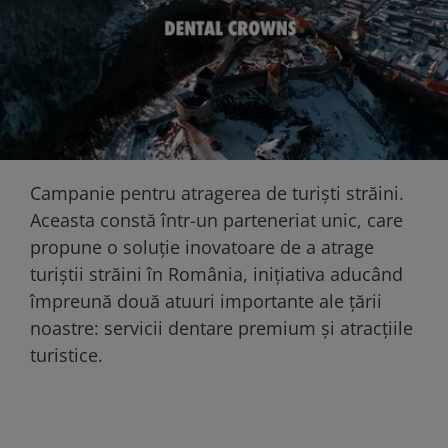
Campanie pentru atragerea de turiști străini.
Aceasta constă într-un parteneriat unic, care
propune o soluţie inovatoare de a atrage
turiştii străini în România, iniţiativa aducând
împreună două atuuri importante ale ţării
noastre: servicii dentare premium şi atracţiile
turistice.