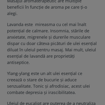
Masajul aromaterapeutic are multiple
beneficii în funcție de aroma pe care ți-o
alegi.
Lavanda este mireasma cu cel mai înalt
potenţial de calmare. Insomnia, stările de
anxietate, migrenele și durerile musculare
dispar cu doar câteva picături de ulei esenţial
diluat în uleiul pentru masaj. Mai mult, uleiul
esenţial de lavandă are proprietăţi
antiseptice.
Ylang-ylang este un alt ulei esențial ce
creează o stare de bucurie și aduce
senzualitate. Tonic și afrodisiac, acest ulei
combate depresia și irascibilitatea.
Uleiul de eucalipt are puterea de a neutraliza