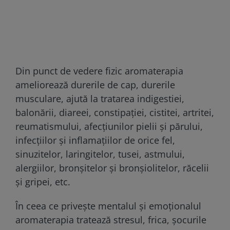
Din punct de vedere fizic aromaterapia
ameliorează durerile de cap, durerile
musculare, ajută la tratarea indigestiei,
balonării, diareei, constipației, cistitei, artritei,
reumatismului, afecțiunilor pielii și părului,
infecțiilor și inflamațiilor de orice fel,
sinuzitelor, laringitelor, tusei, astmului,
alergiilor, bronșitelor și bronșiolitelor, răcelii
și gripei, etc.
În ceea ce privește mentalul și emoționalul
aromaterapia tratează stresul, frica, șocurile