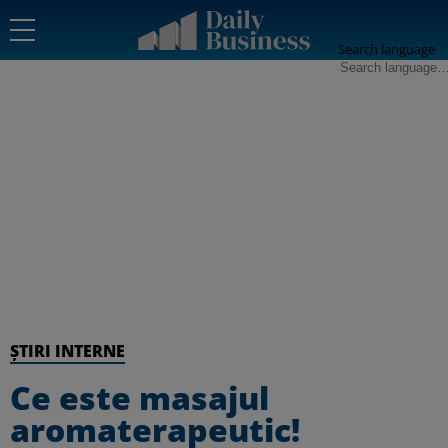
Search language
ȘTIRI INTERNE
Ce este masajul
aromaterapeutic!