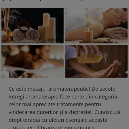
Ce este masajul aromaterapeutic! De secole
întregi aromaterapia face parte din categoria
celor mai apreciate tratamente pentru
vindecarea durerilor și a depresiei. Cunoscută
drept terapia cu uleiuri esențiale aceasta
ajută la echilibrarea organismului și