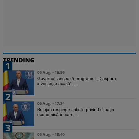
TRENDING
1
06 Aug. - 16:56
Guvernul lansează programul „Diaspora
investește acasă”. ...
2
06 Aug. - 17:24
Bolojan respinge criticile privind situația
economică în care ...
3
06 Aug. - 18:40