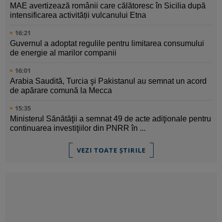
MAE avertizează românii care călătoresc în Sicilia după
intensificarea activității vulcanului Etna
16:21
Guvernul a adoptat regulile pentru limitarea consumului
de energie al marilor companii
16:01
Arabia Saudită, Turcia şi Pakistanul au semnat un acord
de apărare comună la Mecca
15:35
Ministerul Sănătăţii a semnat 49 de acte adiţionale pentru
continuarea investiţiilor din PNRR în ...
VEZI TOATE ȘTIRILE