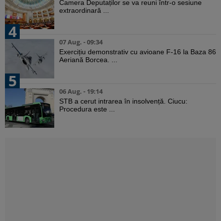
Camera Deputaților se va reuni într-o sesiune
extraordinară ...
4
07 Aug. - 09:34
Exercițiu demonstrativ cu avioane F-16 la Baza 86
Aeriană Borcea. ...
5
06 Aug. - 19:14
STB a cerut intrarea în insolvență. Ciucu:
Procedura este ...