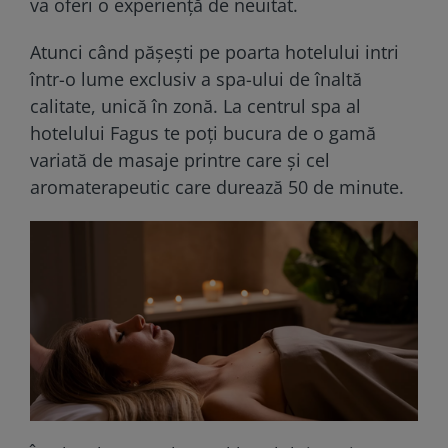
va oferi o experiență de neuitat.
Atunci când pășești pe poarta hotelului intri
într-o lume exclusiv a spa-ului de înaltă
calitate, unică în zonă. La centrul spa al
hotelului Fagus te poți bucura de o gamă
variată de masaje printre care și cel
aromaterapeutic care durează 50 de minute.