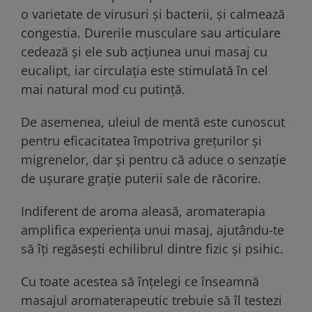
o varietate de virusuri şi bacterii, și calmează
congestia. Durerile musculare sau articulare
cedează şi ele sub acţiunea unui masaj cu
eucalipt, iar circulaţia este stimulată în cel
mai natural mod cu putinţă.
De asemenea, uleiul de mentă este cunoscut
pentru eficacitatea împotriva grețurilor și
migrenelor, dar și pentru că aduce o senzație
de ușurare grație puterii sale de răcorire.
Indiferent de aroma aleasă, aromaterapia
amplifica experiența unui masaj, ajutându-te
să îți regăsești echilibrul dintre fizic și psihic.
Cu toate acestea să înțelegi ce înseamnă
masajul aromaterapeutic trebuie să îl testezi