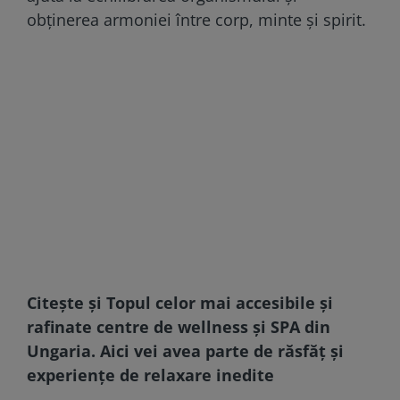
obținerea armoniei între corp, minte și spirit.
Citește și
Topul celor mai accesibile și
rafinate centre de wellness și SPA din
Ungaria. Aici vei avea parte de răsfăț și
experiențe de relaxare inedite