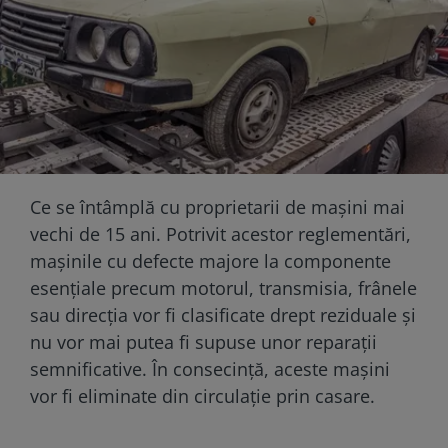
Ce se întâmplă cu proprietarii de maşini mai
vechi de 15 ani. Potrivit acestor reglementări,
mașinile cu defecte majore la componente
esențiale precum motorul, transmisia, frânele
sau direcția vor fi clasificate drept reziduale și
nu vor mai putea fi supuse unor reparații
semnificative. În consecință, aceste mașini
vor fi eliminate din circulație prin casare.