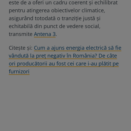
este de a oferi un cadru coerent și echilibrat
pentru atingerea obiectivelor climatice,
asigurând totodată o tranziție justă și
echitabilă din punct de vedere social,
transmite
Antena 3
.
Citeşte şi:
Cum a ajuns energia electrică să fie
vândută la preț negativ în România? De câte
ori producătorii au fost cei care i-au plătit pe
furnizori