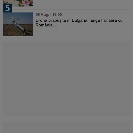
5
08 Aug. - 19:50
Drona prăbușită în Bulgaria, lângă frontiera cu
România, ...