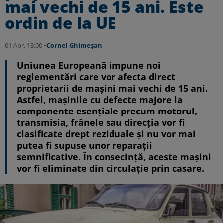
mai vechi de 15 ani. Este
ordin de la UE
01 Apr, 13:00 •
Cornel Ghimeșan
Uniunea Europeană impune noi
reglementări care vor afecta direct
proprietarii de mașini mai vechi de 15 ani.
Astfel, mașinile cu defecte majore la
componente esențiale precum motorul,
transmisia, frânele sau direcția vor fi
clasificate drept reziduale și nu vor mai
putea fi supuse unor reparații
semnificative. În consecință, aceste mașini
vor fi eliminate din circulație prin casare.