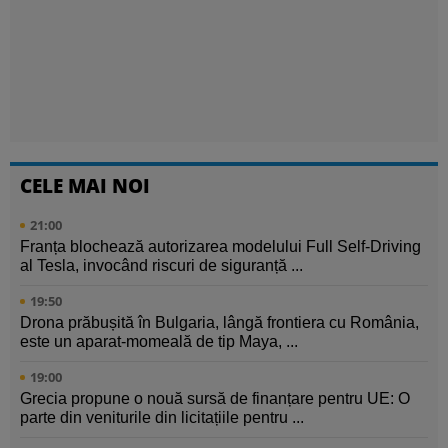
CELE MAI NOI
21:00
Franța blochează autorizarea modelului Full Self-Driving
al Tesla, invocând riscuri de siguranță ...
19:50
Drona prăbușită în Bulgaria, lângă frontiera cu România,
este un aparat-momeală de tip Maya, ...
19:00
Grecia propune o nouă sursă de finanțare pentru UE: O
parte din veniturile din licitațiile pentru ...