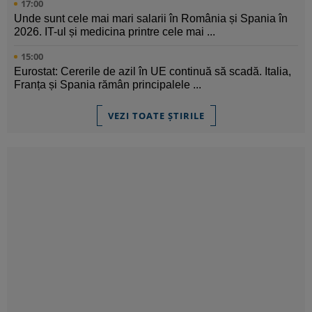
17:00
Unde sunt cele mai mari salarii în România și Spania în
2026. IT-ul și medicina printre cele mai ...
15:00
Eurostat: Cererile de azil în UE continuă să scadă. Italia,
Franța și Spania rămân principalele ...
VEZI TOATE ȘTIRILE