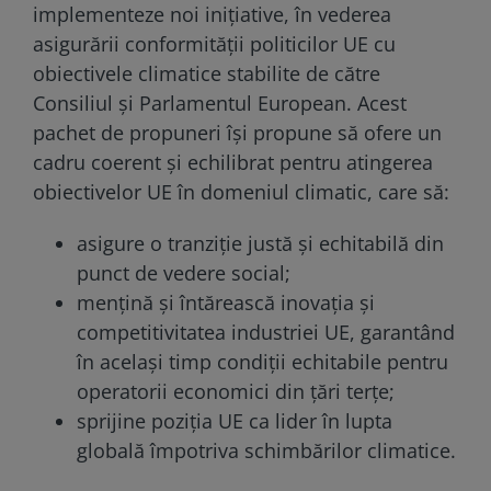
implementeze noi inițiative, în vederea
asigurării conformității politicilor UE cu
obiectivele climatice stabilite de către
Consiliul și Parlamentul European. Acest
pachet de propuneri își propune să ofere un
cadru coerent și echilibrat pentru atingerea
obiectivelor UE în domeniul climatic, care să:
asigure o tranziție justă și echitabilă din
punct de vedere social;
mențină și întărească inovația și
competitivitatea industriei UE, garantând
în același timp condiții echitabile pentru
operatorii economici din țări terțe;
sprijine poziția UE ca lider în lupta
globală împotriva schimbărilor climatice.