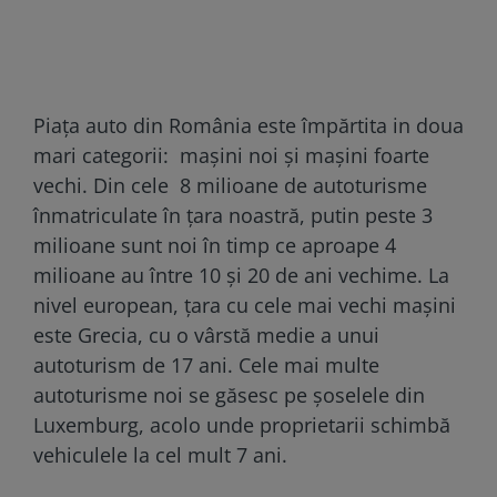
Piaţa auto din România este împărtita in doua
mari categorii: maşini noi şi maşini foarte
vechi. Din cele 8 milioane de autoturisme
înmatriculate în ţara noastră, putin peste 3
milioane sunt noi în timp ce aproape 4
milioane au între 10 şi 20 de ani vechime. La
nivel european, ţara cu cele mai vechi maşini
este Grecia, cu o vârstă medie a unui
autoturism de 17 ani. Cele mai multe
autoturisme noi se găsesc pe şoselele din
Luxemburg, acolo unde proprietarii schimbă
vehiculele la cel mult 7 ani.