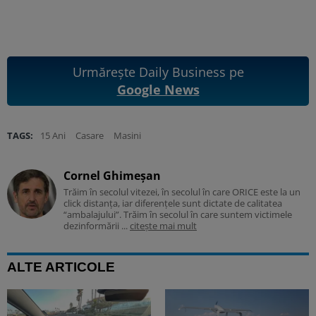
Urmărește Daily Business pe
Google News
TAGS:
15 Ani
Casare
Masini
Cornel Ghimeșan
Trăim în secolul vitezei, în secolul în care ORICE este la un
click distanța, iar diferențele sunt dictate de calitatea
“ambalajului”. Trăim în secolul în care suntem victimele
dezinformării ...
citește mai mult
ALTE ARTICOLE