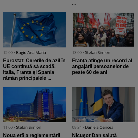
...
15:00 •
Bugiu ⁠Ana Maria
13:00 •
Stefan Simion
Eurostat: Cererile de azil în
Franța atinge un record al
UE continuă să scadă.
angajării persoanelor de
Italia, Franța și Spania
peste 60 de ani
rămân principalele ...
11:00 •
Stefan Simion
09:34 •
Daniela Oancea
Noua eră a reglementării
Nicușor Dan salută