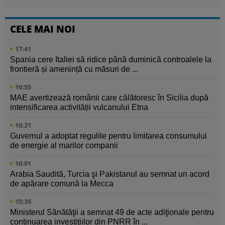
CELE MAI NOI
17:41
Spania cere Italiei să ridice până duminică controalele la
frontieră și amenință cu măsuri de ...
16:55
MAE avertizează românii care călătoresc în Sicilia după
intensificarea activității vulcanului Etna
16:21
Guvernul a adoptat regulile pentru limitarea consumului
de energie al marilor companii
16:01
Arabia Saudită, Turcia şi Pakistanul au semnat un acord
de apărare comună la Mecca
15:35
Ministerul Sănătăţii a semnat 49 de acte adiţionale pentru
continuarea investiţiilor din PNRR în ...