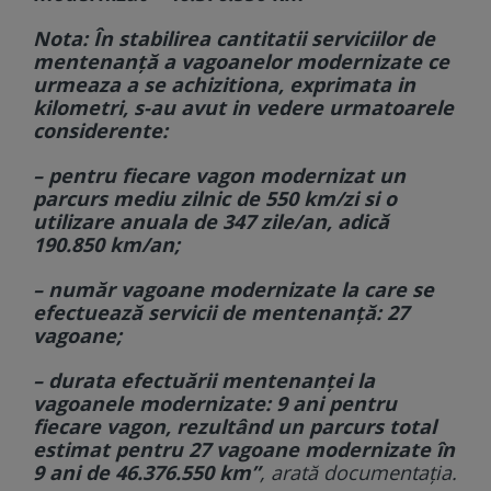
Nota: În stabilirea cantitatii serviciilor de
mentenanţă a vagoanelor modernizate ce
urmeaza a se achizitiona, exprimata in
kilometri, s-au avut in vedere urmatoarele
considerente:
– pentru fiecare vagon modernizat un
parcurs mediu zilnic de 550 km/zi si o
utilizare anuala de 347 zile/an, adică
190.850 km/an;
– număr vagoane modernizate la care se
efectuează servicii de mentenanţă: 27
vagoane;
– durata efectuării mentenanţei la
vagoanele modernizate: 9 ani pentru
fiecare vagon, rezultând un parcurs total
estimat pentru 27 vagoane modernizate în
9 ani de 46.376.550 km”
, arată documentația.