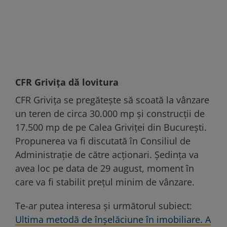
CFR Grivița dă lovitura
CFR Grivița se pregătește să scoată la vânzare
un teren de circa 30.000 mp și construcții de
17.500 mp de pe Calea Griviței din București.
Propunerea va fi discutată în Consiliul de
Administrație de către acționari. Ședința va
avea loc pe data de 29 august, moment în
care va fi stabilit prețul minim de vânzare.
Te-ar putea interesa și următorul subiect:
Ultima metodă de înşelăciune în imobiliare. A