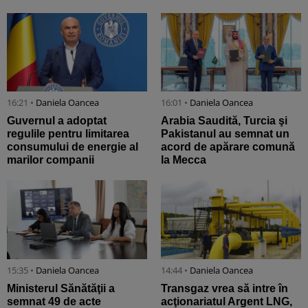
16:21 •
Daniela Oancea
16:01 •
Daniela Oancea
Guvernul a adoptat
Arabia Saudită, Turcia şi
regulile pentru limitarea
Pakistanul au semnat un
consumului de energie al
acord de apărare comună
marilor companii
la Mecca
15:35 •
Daniela Oancea
14:44 •
Daniela Oancea
Ministerul Sănătăţii a
Transgaz vrea să intre în
semnat 49 de acte
acţionariatul Argent LNG,