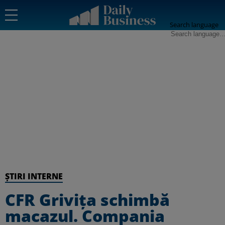
Search language
ȘTIRI INTERNE
CFR Grivița schimbă
macazul. Compania