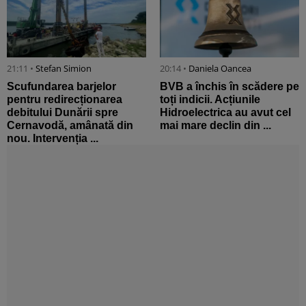
21:11 •
Stefan Simion
20:14 •
Daniela Oancea
Scufundarea barjelor
BVB a închis în scădere pe
pentru redirecționarea
toți indicii. Acțiunile
debitului Dunării spre
Hidroelectrica au avut cel
Cernavodă, amânată din
mai mare declin din ...
nou. Intervenția ...