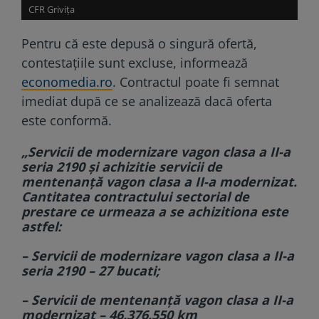
CFR Grivița
Pentru că este depusă o singură ofertă,
contestațiile sunt excluse, informează
economedia.ro
. Contractul poate fi semnat
imediat după ce se analizează dacă oferta
este conformă.
„Servicii de modernizare vagon clasa a II-a
seria 2190 și achizitie servicii de
mentenanță vagon clasa a II-a modernizat.
Cantitatea contractului sectorial de
prestare ce urmeaza a se achizitiona este
astfel:
– Servicii de modernizare vagon clasa a II-a
seria 2190 – 27 bucati;
– Servicii de mentenanță vagon clasa a II-a
modernizat – 46.376.550 km