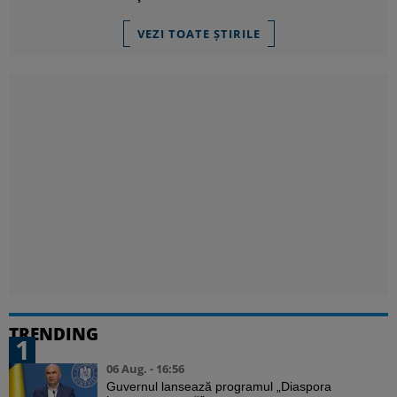
VEZI TOATE ȘTIRILE
TRENDING
1
06 Aug. - 16:56
Guvernul lansează programul „Diaspora