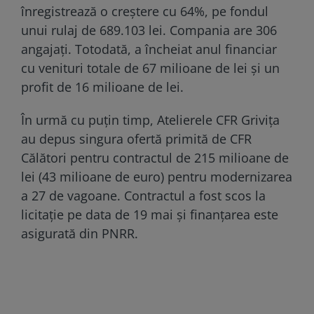
înregistrează o creștere cu 64%, pe fondul
unui rulaj de 689.103 lei. Compania are 306
angajați. Totodată, a încheiat anul financiar
cu venituri totale de 67 milioane de lei și un
profit de 16 milioane de lei.
În urmă cu puțin timp, Atelierele CFR Grivița
au depus singura ofertă primită de CFR
Călători pentru contractul de 215 milioane de
lei (43 milioane de euro) pentru modernizarea
a 27 de vagoane. Contractul a fost scos la
licitație pe data de 19 mai și finanțarea este
asigurată din PNRR.