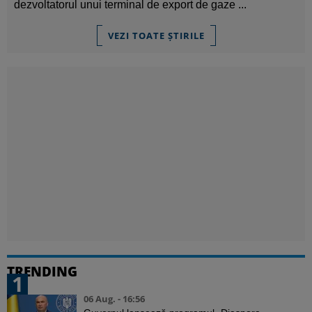
dezvoltatorul unui terminal de export de gaze ...
VEZI TOATE ȘTIRILE
TRENDING
1
06 Aug. - 16:56