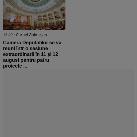
18:40 •
Cornel Ghimeșan
Camera Deputaților se va
reuni într-o sesiune
extraordinară în 11 și 12
august pentru patru
proiecte ...