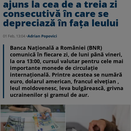
ajuns la cea de a treia zi
consecutivă în care se
depreciază în fața leului
01 Feb, 13:04 •
Adrian Popovici
Banca Națională a României (BNR)
comunică în fiecare zi, de luni până vineri,
la ora 13:00, cursul valutar pentru cele mai
importante monede de circulație
internațională. Printre acestea se numără
euro, dolarul american, francul elvețian ,
leul moldovenesc, leva bulgărească, grivna
ucrainenilor și gramul de aur.