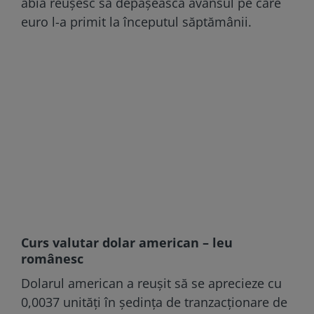
abia reușesc să depășească avansul pe care
euro l-a primit la începutul săptămânii.
Curs valutar dolar american – leu
românesc
Dolarul american a reușit să se aprecieze cu
0,0037 unități în ședința de tranzacționare de