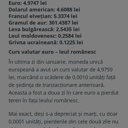
Euro: 4.9747 lei
Dolarul american: 4.6088 lei
Francul elvețian: 5.3374 lei
Gramul de aur: 301.4387 lei
Leva bulgărească: 2.5435 lei
Leul moldovenesc: 0.2584 lei
Grivna ucraineană: 0.1225 lei
Curs valutar euro – leul românesc
În ultima zi din ianuarie, moneda unică
europeană a avut un curs valutar de 4,9759
lei, marcând o scădere de 0,0010 unități față
de ședința de tranzacționare anterioară.
Aceasta a fost a doua zi în care euro a pierdut
teren în fața leului românesc.
Mai exact, deși s-a depreciat și marți, cu doar
0,0001 unități, pierderile din cele două zile nu