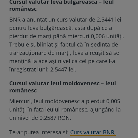
Cursul valutar leva bulgărească – leul
românesc
BNR a anunțat un curs valutar de 2,5441 lei
pentru leva bulgărească, asta după ce a
pierdut de marți până miercuri 0,006 unități.
Trebuie subliniat și faptul că în ședința de
tranzacționare de marți, leva a reușit să se
mențină la același nivel ca cel pe care l-a
înregistrat luni: 2,5447 lei.
Cursul valutar leul moldovenesc – leul
românesc
Miercuri, leul moldovenesc a pierdut 0,005
unități în fața leului românesc, ajungând la
un nivel de 0,2587 RON.
Te-ar putea interesa și:
Curs valutar BNR,