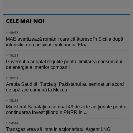
CELE MAI NOI
16:55
MAE avertizează românii care călătoresc în Sicilia după
intensificarea activității vulcanului Etna
16:21
Guvernul a adoptat regulile pentru limitarea consumului
de energie al marilor companii
16:01
Arabia Saudită, Turcia şi Pakistanul au semnat un acord
de apărare comună la Mecca
15:35
Ministerul Sănătăţii a semnat 49 de acte adiţionale pentru
continuarea investiţiilor din PNRR în ...
14:44
Transgaz vrea să intre în acţionariatul Argent LNG,