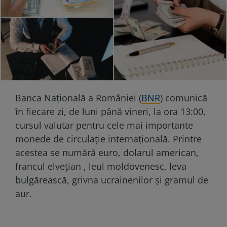
Banca Națională a României (
BNR
) comunică
în fiecare zi, de luni până vineri, la ora 13:00,
cursul valutar pentru cele mai importante
monede de circulație internațională. Printre
acestea se numără euro, dolarul american,
francul elvețian , leul moldovenesc, leva
bulgărească, grivna ucrainenilor și gramul de
aur.