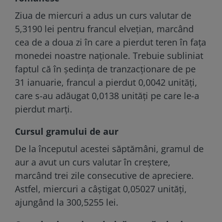
Ziua de miercuri a adus un curs valutar de
5,3190 lei pentru francul elvețian, marcând
cea de a doua zi în care a pierdut teren în fața
monedei noastre naționale. Trebuie subliniat
faptul că în ședința de tranzacționare de pe
31 ianuarie, francul a pierdut 0,0042 unități,
care s-au adăugat 0,0138 unități pe care le-a
pierdut marți.
Cursul gramului de aur
De la începutul acestei săptămâni, gramul de
aur a avut un curs valutar în creștere,
marcând trei zile consecutive de apreciere.
Astfel, miercuri a câștigat 0,05027 unități,
ajungând la 300,5255 lei.