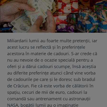
Miliardarii lumii au foarte multe pretenții, iar
acest lucru se reflectă și în preferințele
acestora în materie de cadouri. S-ar crede că
nu au nevoie de o ocazie specială pentru a
oferi și a dărui cadouri scumpe, însă aceștia
au diferite preferințe atunci când vine vorba
de cadourile pe care și le doresc sub bradul
de Crăciun. Fie că este vorba de călătorii în
spațiu, cecuri de mii de euro, cadouri la
comandă sau antrenament cu astronauții
NASA, bogății lumii au o imaginație