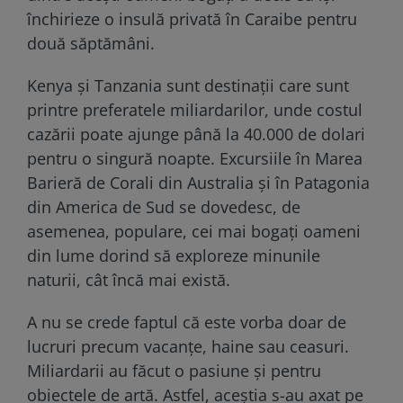
închirieze o insulă privată în Caraibe pentru
două săptămâni.
Kenya și Tanzania sunt destinații care sunt
printre preferatele miliardarilor, unde costul
cazării poate ajunge până la 40.000 de dolari
pentru o singură noapte. Excursiile în Marea
Barieră de Corali din Australia și în Patagonia
din America de Sud se dovedesc, de
asemenea, populare, cei mai bogați oameni
din lume dorind să exploreze minunile
naturii, cât încă mai există.
A nu se crede faptul că este vorba doar de
lucruri precum vacanțe, haine sau ceasuri.
Miliardarii au făcut o pasiune și pentru
obiectele de artă. Astfel, aceștia s-au axat pe