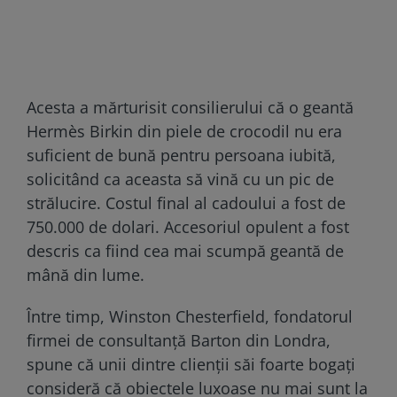
Acesta a mărturisit consilierului că o geantă
Hermès Birkin din piele de crocodil nu era
suficient de bună pentru persoana iubită,
solicitând ca aceasta să vină cu un pic de
strălucire. Costul final al cadoului a fost de
750.000 de dolari. Accesoriul opulent a fost
descris ca fiind cea mai scumpă geantă de
mână din lume.
Între timp, Winston Chesterfield, fondatorul
firmei de consultanță Barton din Londra,
spune că unii dintre clienții săi foarte bogați
consideră că obiectele luxoase nu mai sunt la