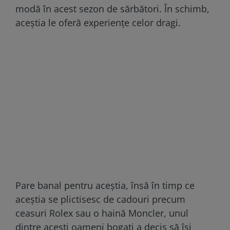
modă în acest sezon de sărbători. În schimb,
aceștia le oferă experiențe celor dragi.
Pare banal pentru aceștia, însă în timp ce
aceștia se plictisesc de cadouri precum
ceasuri Rolex sau o haină Moncler, unul
dintre acești oameni bogați a decis să își