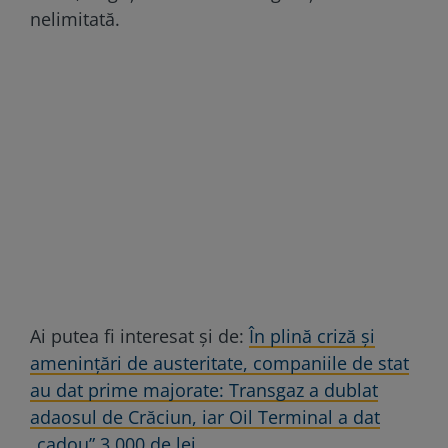
nelimitată.
Ai putea fi interesat și de:
În plină criză și
amenințări de austeritate, companiile de stat
au dat prime majorate: Transgaz a dublat
adaosul de Crăciun, iar Oil Terminal a dat
„cadou” 3.000 de lei