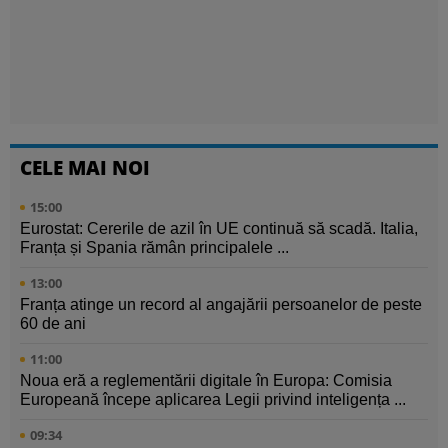
CELE MAI NOI
15:00
Eurostat: Cererile de azil în UE continuă să scadă. Italia,
Franța și Spania rămân principalele ...
13:00
Franța atinge un record al angajării persoanelor de peste
60 de ani
11:00
Noua eră a reglementării digitale în Europa: Comisia
Europeană începe aplicarea Legii privind inteligența ...
09:34