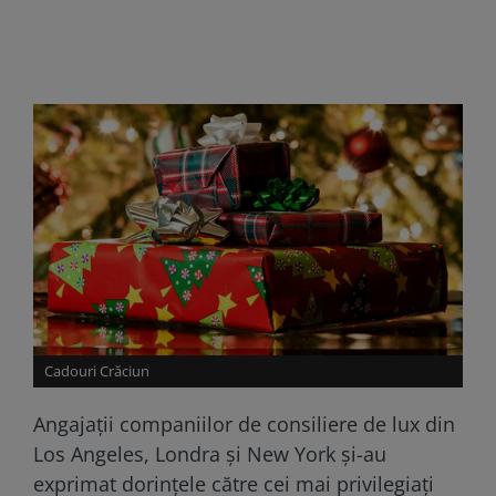
Cadouri Crăciun
Angajații companiilor de consiliere de lux din
Los Angeles, Londra și New York și-au
exprimat dorințele către cei mai privilegiați