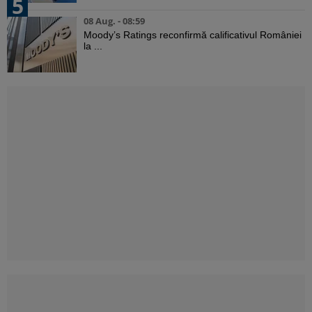
5
08 Aug. - 08:59
Moody’s Ratings reconfirmă calificativul României
la ...