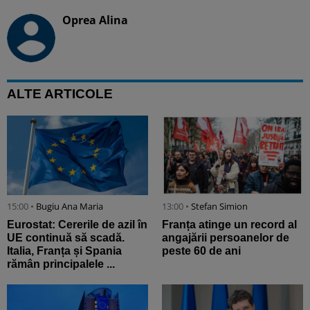
Oprea Alina
ALTE ARTICOLE
15:00 •
Bugiu ⁠Ana Maria
13:00 •
Stefan Simion
Eurostat: Cererile de azil în
Franța atinge un record al
UE continuă să scadă.
angajării persoanelor de
Italia, Franța și Spania
peste 60 de ani
rămân principalele ...