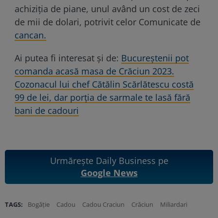
achiziția de piane, unul având un cost de zeci
de mii de dolari, potrivit celor Comunicate de
cancan.
Ai putea fi interesat și de:
Bucureștenii pot
comanda acasă masa de Crăciun 2023.
Cozonacul lui chef Cătălin Scărlătescu costă
99 de lei, dar porţia de sarmale te lasă fără
bani de cadouri
Urmărește Daily Business pe
Google News
TAGS:
Bogăție
Cadou
Cadou Craciun
Crăciun
Miliardari