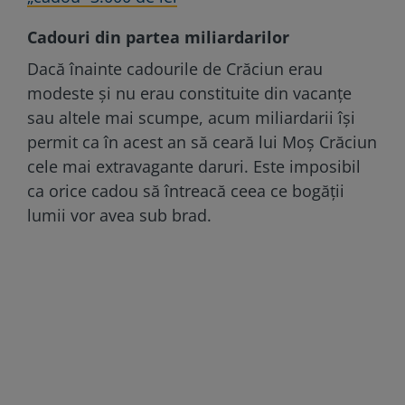
Cadouri din partea miliardarilor
Dacă înainte cadourile de Crăciun erau
modeste și nu erau constituite din vacanțe
sau altele mai scumpe, acum miliardarii își
permit ca în acest an să ceară lui Moș Crăciun
cele mai extravagante daruri. Este imposibil
ca orice cadou să întreacă ceea ce bogății
lumii vor avea sub brad.