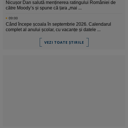
Nicușor Dan salută menținerea ratingului României de
către Moody’s și spune că țara „mai ...
09:00
Când începe școala în septembrie 2026. Calendarul
complet al anului școlar, cu vacanțe și datele ...
VEZI TOATE ȘTIRILE