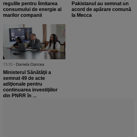
regulile pentru limitarea
Pakistanul au semnat un
consumului de energie al
acord de apărare comună
marilor companii
la Mecca
15:35 •
Daniela Oancea
Ministerul Sănătăţii a
semnat 49 de acte
adiţionale pentru
continuarea investiţiilor
din PNRR în ...