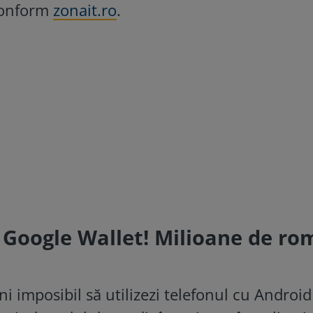
 conform
zonait.ro
.
 Google Wallet! Milioane de ro
ni imposibil să utilizezi telefonul cu Android