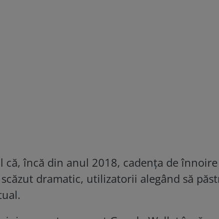
l că, încă din anul 2018, cadența de înnoire
 scăzut dramatic, utilizatorii alegând să păs
tual.