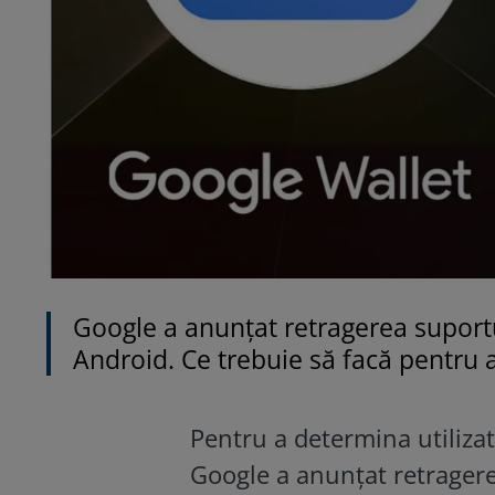
Google a anunțat retragerea suportu
Android. Ce trebuie să facă pentru a
Pentru a determina utilizat
Google a anunțat retragere