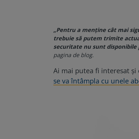
„Pentru a menține cât mai sigur
trebuie să putem trimite actual
securitate nu sunt disponibile
pagina de blog.
Ai mai putea fi interesat și
se va întâmpla cu unele a