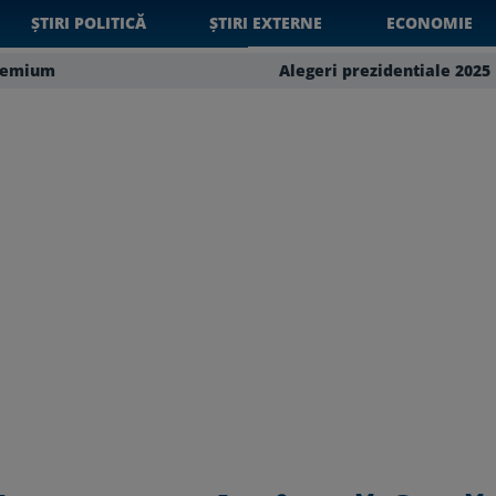
ȘTIRI POLITICĂ
ȘTIRI EXTERNE
ECONOMIE
remium
Alegeri prezidentiale 2025