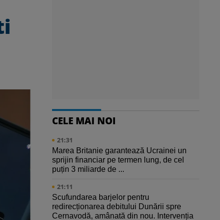
ti
CELE MAI NOI
21:31
Marea Britanie garantează Ucrainei un
sprijin financiar pe termen lung, de cel
puțin 3 miliarde de ...
21:11
Scufundarea barjelor pentru
redirecționarea debitului Dunării spre
Cernavodă, amânată din nou. Intervenția