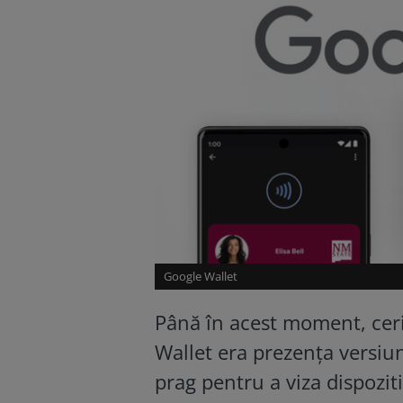
Google Wallet
Până în acest moment, ceri
Wallet era prezența versiu
prag pentru a viza dispozi