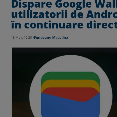
Dispare Google Wall
utilizatorii de Andr
în continuare direc
13 May, 19:20 •
Fundeanu Madalina