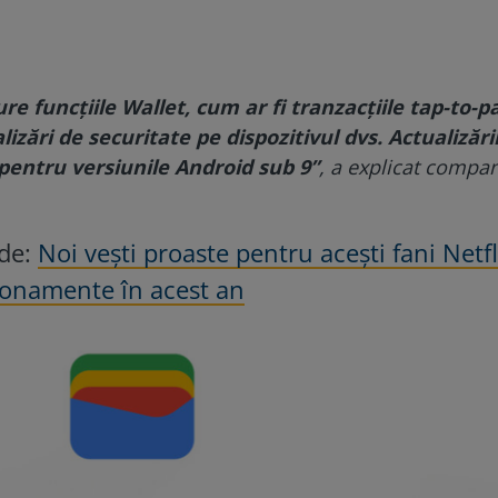
e funcțiile Wallet, cum ar fi tranzacțiile tap-to-p
izări de securitate pe dispozitivul dvs. Actualizări
 pentru versiunile Android sub 9”
, a explicat compa
 de:
Noi vești proaste pentru acești fani Netfl
bonamente în acest an