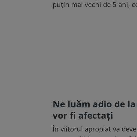
puțin mai vechi de 5 ani,
Ne luăm adio de la
vor fi afectați
În viitorul apropiat va deve