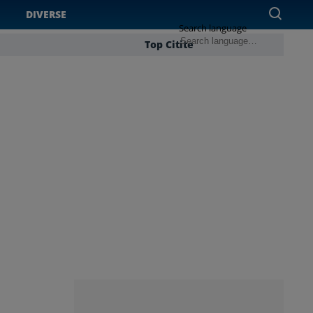
DIVERSE
Search language
Top Citite