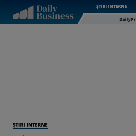
ȘTIRI INTERNE
DailyP
ȘTIRI INTERNE