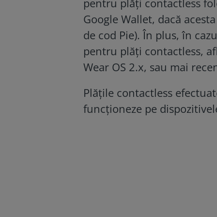
pentru plăți contactless fol
Google Wallet, dacă acesta
de cod Pie). În plus, în caz
pentru plăți contactless, a
Wear OS 2.x, sau mai recen
Plățile contactless efectua
funcționeze pe dispozitive