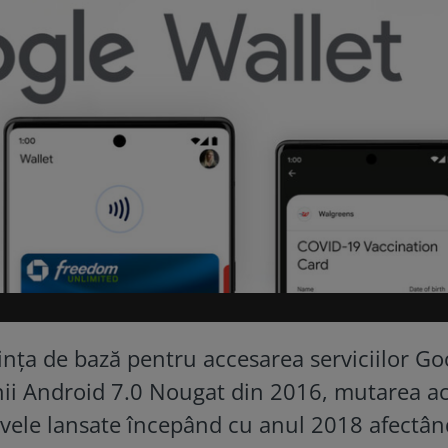
nța de bază pentru accesarea serviciilor Go
nii Android 7.0 Nougat din 2016, mutarea ac
tivele lansate începând cu anul 2018 afectâ