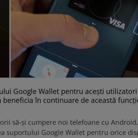
lui Google Wallet pentru acești utilizatori
 beneficia în continuare de această funcți
orii să-și cumpere noi telefoane cu Android,
a suportului Google Wallet pentru orice dis