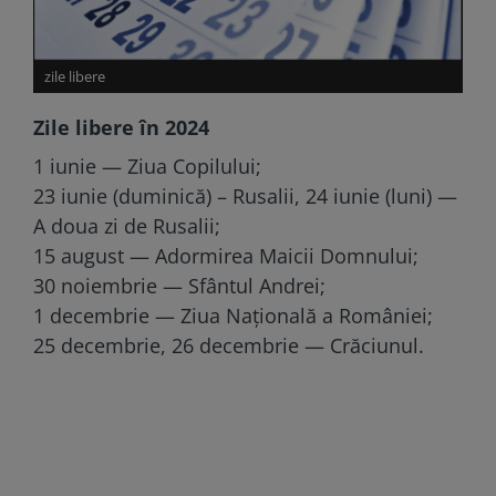
zile libere
Zile libere în 2024
1 iunie — Ziua Copilului;
23 iunie (duminică) – Rusalii, 24 iunie (luni) —
A doua zi de Rusalii;
15 august — Adormirea Maicii Domnului;
30 noiembrie — Sfântul Andrei;
1 decembrie — Ziua Națională a României;
25 decembrie, 26 decembrie — Crăciunul.