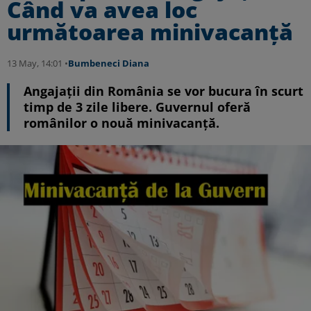
Când va avea loc
următoarea minivacanță
13 May, 14:01 •
Bumbeneci Diana
Angajații din România se vor bucura în scurt
timp de 3 zile libere. Guvernul oferă
românilor o nouă minivacanță.