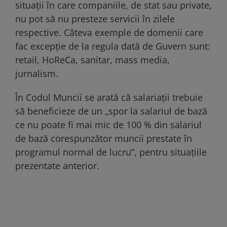
situații în care companiile, de stat sau private,
nu pot să nu presteze servicii în zilele
respective. Câteva exemple de domenii care
fac excepție de la regula dată de Guvern sunt:
retail, HoReCa, sanitar, mass media,
jurnalism.
În Codul Muncii se arată că salariații trebuie
să beneficieze de un „spor la salariul de bază
ce nu poate fi mai mic de 100 % din salariul
de bază corespunzător muncii prestate în
programul normal de lucru”, pentru situațiile
prezentate anterior.