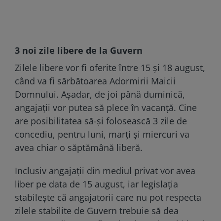
3 noi zile libere de la Guvern
Zilele libere vor fi oferite între 15 și 18 august,
când va fi sărbătoarea Adormirii Maicii
Domnului. Așadar, de joi până duminică,
angajații vor putea să plece în vacanță. Cine
are posibilitatea să-și folosească 3 zile de
concediu, pentru luni, marți și miercuri va
avea chiar o săptămână liberă.
Inclusiv angajații din mediul privat vor avea
liber pe data de 15 august, iar legislația
stabilește că angajatorii care nu pot respecta
zilele stabilite de Guvern trebuie să dea