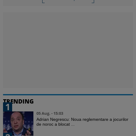
TRENDING
1
05 Aug. - 15:03
Adrian Negrescu: Noua reglementare a jocurilor
de noroc a blocat ...