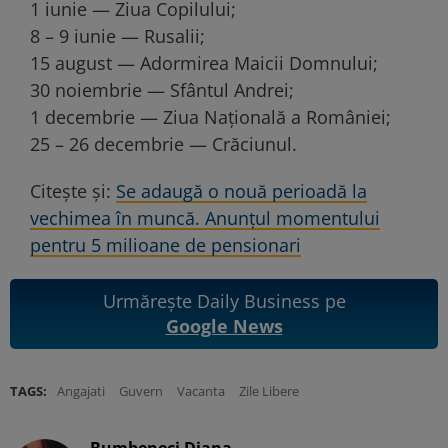
1 iunie — Ziua Copilului;
8 – 9 iunie — Rusalii;
15 august — Adormirea Maicii Domnului;
30 noiembrie — Sfântul Andrei;
1 decembrie — Ziua Națională a României;
25 – 26 decembrie — Crăciunul.
Citește și:
Se adaugă o nouă perioadă la
vechimea în muncă. Anunțul momentului
pentru 5 milioane de pensionari
Urmărește Daily Business pe
Google News
TAGS:
Angajati
Guvern
Vacanta
Zile Libere
Bumbeneci Diana