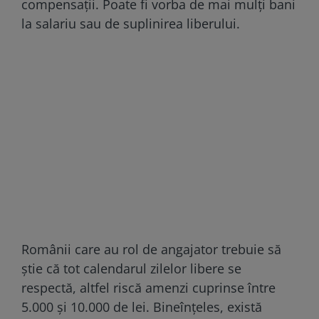
compensații. Poate fi vorba de mai mulți bani
la salariu sau de suplinirea liberului.
Românii care au rol de angajator trebuie să
știe că tot calendarul zilelor libere se
respectă, altfel riscă amenzi cuprinse între
5.000 și 10.000 de lei. Bineînțeles, există