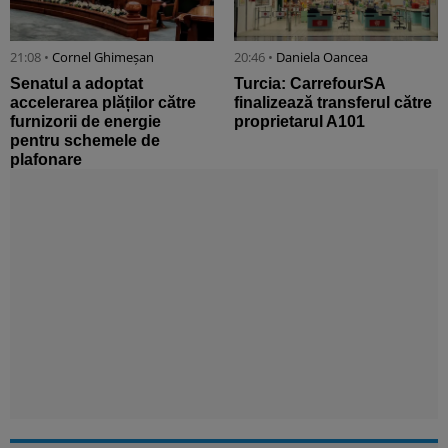
21:08 •
Cornel Ghimeșan
20:46 •
Daniela Oancea
Senatul a adoptat
Turcia: CarrefourSA
accelerarea plăților către
finalizează transferul către
furnizorii de energie
proprietarul A101
pentru schemele de
plafonare