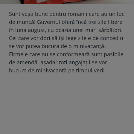
Sunt vești bune pentru românii care au un loc
de muncă! Guvernul oferă încă trei zile libere
în luna august, cu ocazia unei mari sărbători.
Cei care vor dori să își lege zilele de concediu
se vor putea bucura de o minivacanță.
Firmele care nu se conformează sunt pasibile
de amendă, așadar toți angajații se vor
bucura de minivacanță pe timpul verii.