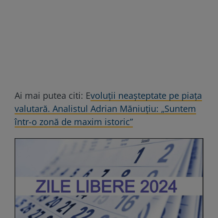
Ai mai putea citi: E
voluții neașteptate pe piața
valutară. Analistul Adrian Măniuţiu: „Suntem
într-o zonă de maxim istoric”