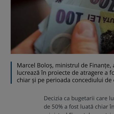
Marcel Boloș, ministrul de Finanțe, 
lucrează în proiecte de atragere a f
chiar și pe perioada concediului de
Decizia ca bugetarii care 
de 50% a fost luată chiar î