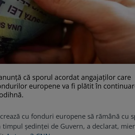
anunță că sporul acordat angajaţilor care
ondurilor europene va fi plătit în continuar
 odihnă.
lucrează cu fonduri europene să rămână cu s
n timpul ședinței de Guvern, a declarat, mier