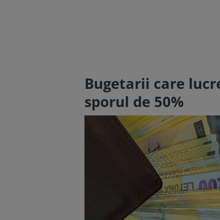
Bugetarii care luc
sporul de 50%