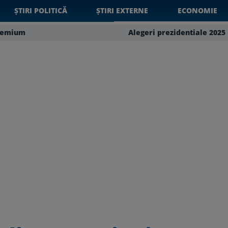
ȘTIRI POLITICĂ
ȘTIRI EXTERNE
ECONOMIE
remium
Alegeri prezidentiale 2025