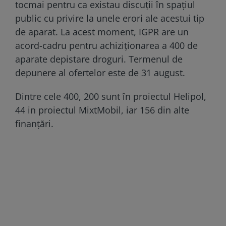
tocmai pentru ca existau discuții în spațiul
public cu privire la unele erori ale acestui tip
de aparat. La acest moment, IGPR are un
acord-cadru pentru achiziționarea a 400 de
aparate depistare droguri. Termenul de
depunere al ofertelor este de 31 august.
Dintre cele 400, 200 sunt în proiectul Helipol,
44 in proiectul MixtMobil, iar 156 din alte
finanțări.