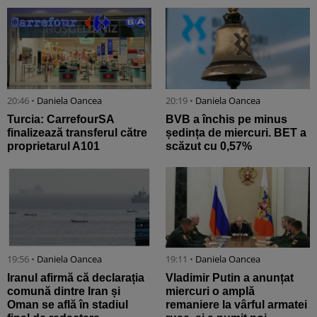
20:46 •
Daniela Oancea
20:19 •
Daniela Oancea
Turcia: CarrefourSA
BVB a închis pe minus
finalizează transferul către
ședința de miercuri. BET a
proprietarul A101
scăzut cu 0,57%
19:56 •
Daniela Oancea
19:11 •
Daniela Oancea
Iranul afirmă că declarația
Vladimir Putin a anunțat
comună dintre Iran și
miercuri o amplă
Oman se află în stadiul
remaniere la vârful armatei