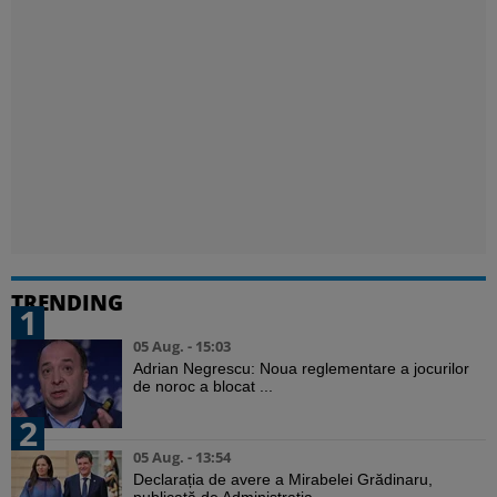
TRENDING
1
05 Aug. - 15:03
Adrian Negrescu: Noua reglementare a jocurilor
de noroc a blocat ...
2
05 Aug. - 13:54
Declarația de avere a Mirabelei Grădinaru,
publicată de Administrația ...