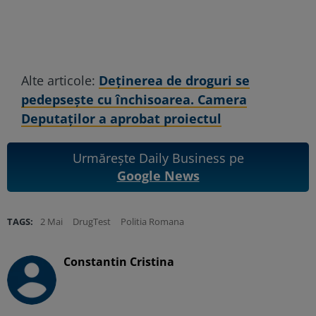
Alte articole:
Deținerea de droguri se
pedepsește cu închisoarea. Camera
Deputaților a aprobat proiectul
Urmărește Daily Business pe
Google News
TAGS:
2 Mai
DrugTest
Politia Romana
Constantin Cristina