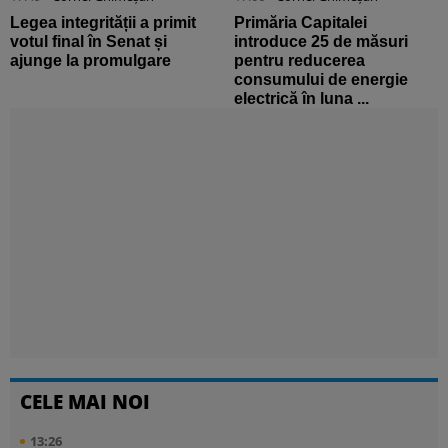
Legea integrității a primit
Primăria Capitalei
votul final în Senat și
introduce 25 de măsuri
ajunge la promulgare
pentru reducerea
consumului de energie
electrică în luna ...
CELE MAI NOI
13:26