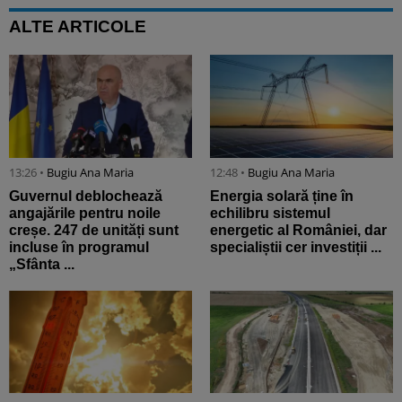
ALTE ARTICOLE
13:26 •
Bugiu ⁠Ana Maria
12:48 •
Bugiu ⁠Ana Maria
Guvernul deblochează
Energia solară ține în
angajările pentru noile
echilibru sistemul
creșe. 247 de unități sunt
energetic al României, dar
incluse în programul
specialiștii cer investiții ...
„Sfânta ...