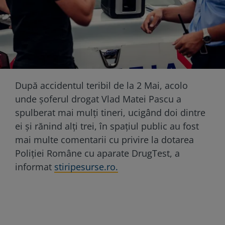
După accidentul teribil de la 2 Mai, acolo
unde șoferul drogat Vlad Matei Pascu a
spulberat mai mulți tineri, ucigând doi dintre
ei și rănind alți trei, în spațiul public au fost
mai multe comentarii cu privire la dotarea
Poliției Române cu aparate DrugTest, a
informat
stiripesurse.ro.