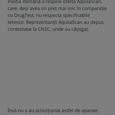
Poliția Română a respins oferta AquilaScan,
care, deși avea un preț mai mic în comparație
cu DrugTest, nu respecta specificațiile
tehnice. Reprezentanții AquilaScan au depus
contestație la CNSC, unde au câștigat.
Însă nu s-au achiziționat astfel de aparate