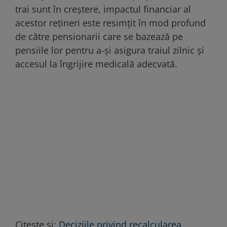
trai sunt în creștere, impactul financiar al
acestor rețineri este resimțit în mod profund
de către pensionarii care se bazează pe
pensiile lor pentru a-și asigura traiul zilnic și
accesul la îngrijire medicală adecvată.
Citește și:
Deciziile privind recalcularea