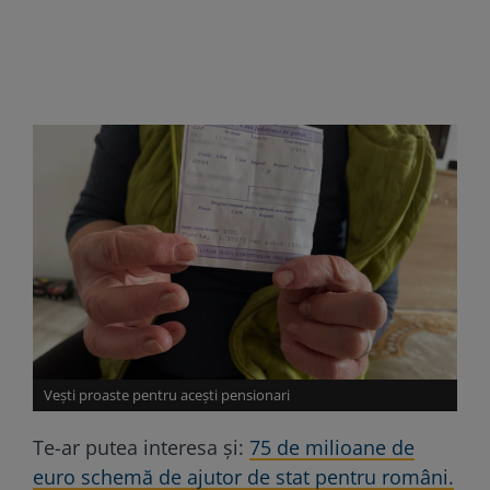
Vești proaste pentru acești pensionari
Te-ar putea interesa și:
75 de milioane de
euro schemă de ajutor de stat pentru români.