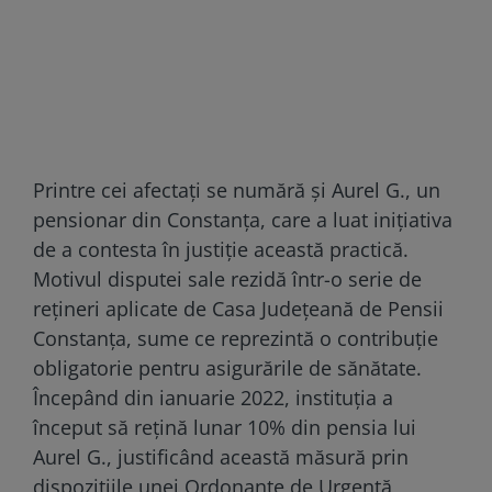
Printre cei afectați se numără și Aurel G., un
pensionar din Constanța, care a luat inițiativa
de a contesta în justiție această practică.
Motivul disputei sale rezidă într-o serie de
rețineri aplicate de Casa Județeană de Pensii
Constanța, sume ce reprezintă o contribuție
obligatorie pentru asigurările de sănătate.
Începând din ianuarie 2022, instituția a
început să rețină lunar 10% din pensia lui
Aurel G., justificând această măsură prin
dispozițiile unei Ordonanțe de Urgență