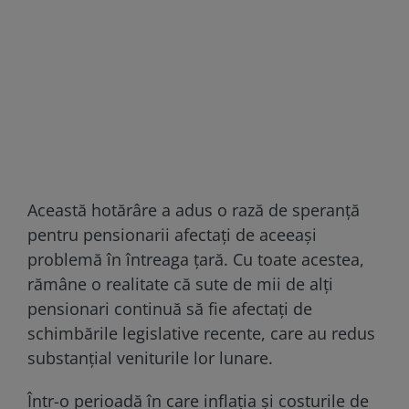
Această hotărâre a adus o rază de speranță
pentru pensionarii afectați de aceeași
problemă în întreaga țară. Cu toate acestea,
rămâne o realitate că sute de mii de alți
pensionari continuă să fie afectați de
schimbările legislative recente, care au redus
substanțial veniturile lor lunare.
Într-o perioadă în care inflația și costurile de