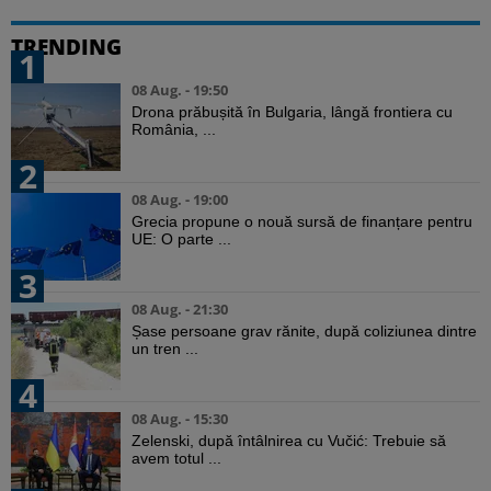
TRENDING
1
08 Aug. - 19:50
Drona prăbușită în Bulgaria, lângă frontiera cu
România, ...
2
08 Aug. - 19:00
Grecia propune o nouă sursă de finanțare pentru
UE: O parte ...
3
08 Aug. - 21:30
Șase persoane grav rănite, după coliziunea dintre
un tren ...
4
08 Aug. - 15:30
Zelenski, după întâlnirea cu Vučić: Trebuie să
avem totul ...