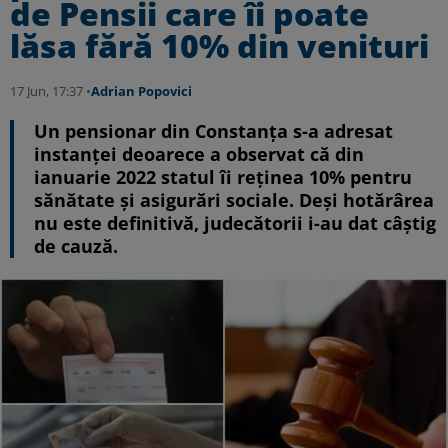
de Pensii care îi poate
lăsa fără 10% din venituri
17 Jun, 17:37 •
Adrian Popovici
Un pensionar din Constanța s-a adresat
instanței deoarece a observat că din
ianuarie 2022 statul îi reținea 10% pentru
sănătate și asigurări sociale. Deși hotărârea
nu este definitivă, judecătorii i-au dat câștig
de cauză.