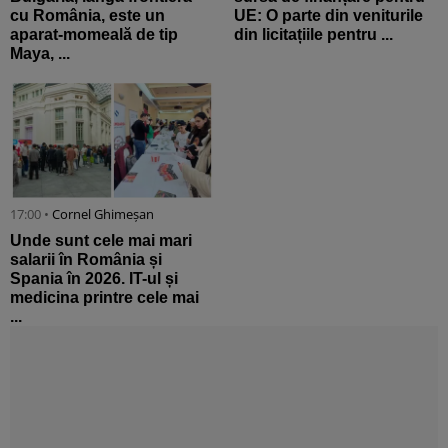
cu România, este un
UE: O parte din veniturile
aparat-momeală de tip
din licitațiile pentru ...
Maya, ...
17:00 •
Cornel Ghimeșan
Unde sunt cele mai mari
salarii în România și
Spania în 2026. IT-ul și
medicina printre cele mai
...