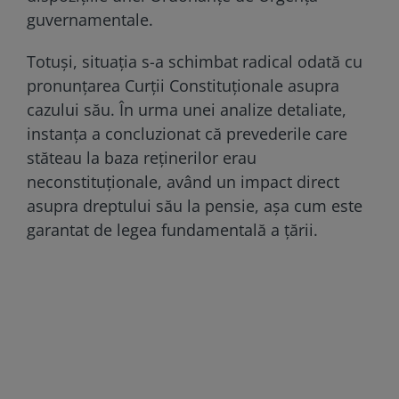
guvernamentale.
Totuși, situația s-a schimbat radical odată cu
pronunțarea Curții Constituționale asupra
cazului său. În urma unei analize detaliate,
instanța a concluzionat că prevederile care
stăteau la baza reținerilor erau
neconstituționale, având un impact direct
asupra dreptului său la pensie, așa cum este
garantat de legea fundamentală a țării.