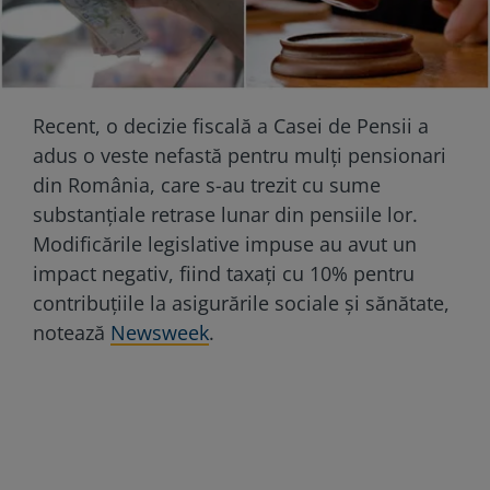
Recent, o decizie fiscală a Casei de Pensii a
adus o veste nefastă pentru mulți pensionari
din România, care s-au trezit cu sume
substanțiale retrase lunar din pensiile lor.
Modificările legislative impuse au avut un
impact negativ, fiind taxați cu 10% pentru
contribuțiile la asigurările sociale și sănătate,
notează
Newsweek
.