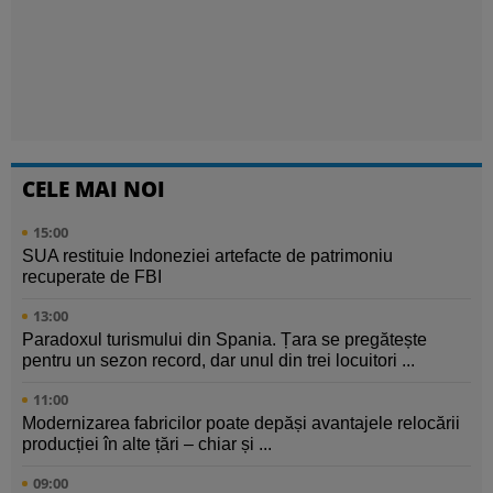
CELE MAI NOI
15:00
SUA restituie Indoneziei artefacte de patrimoniu
recuperate de FBI
13:00
Paradoxul turismului din Spania. Țara se pregătește
pentru un sezon record, dar unul din trei locuitori ...
11:00
Modernizarea fabricilor poate depăși avantajele relocării
producției în alte țări – chiar și ...
09:00