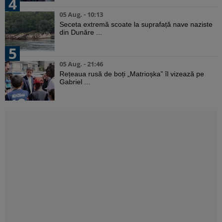
4
05 Aug. - 10:13
Seceta extremă scoate la suprafață nave naziste
din Dunăre ...
5
05 Aug. - 21:46
Rețeaua rusă de boți „Matrioșka” îl vizează pe
Gabriel ...