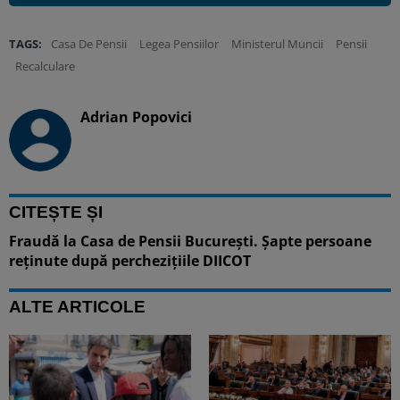
TAGS:
Casa De Pensii
Legea Pensiilor
Ministerul Muncii
Pensii
Recalculare
Adrian Popovici
CITEȘTE ȘI
Fraudă la Casa de Pensii București. Șapte persoane
reținute după perchezițiile DIICOT
ALTE ARTICOLE