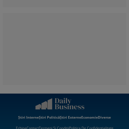
Știri Interne
Știri Politică
Știri Externe
Economie
Diverse
Echipa
Contact
Termeni Si Condiții
Politica De Confidentialitate