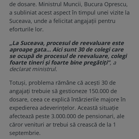
de dosare. Ministrul Muncii, Bucura Oprescu,
a subliniat acest aspect în timpul unei vizite la
Suceava, unde a felicitat angajații pentru
eforturile lor.
„La Suceava, procesul de reevaluare este
aproape gata… Aici sunt 30 de colegi care
se ocupă de procesul de reevaluare, colegi
foarte tineri și foarte bine pregătiți”
, a
declarat ministrul.
Totuși, problema rămâne că acești 30 de
angajați trebuie să gestioneze 150.000 de
dosare, ceea ce explică întârzierile majore în
expedierea adeverințelor. Această situație
afectează peste 3.000.000 de pensionari, ale
căror venituri ar trebui să crească de la 1
septembrie.