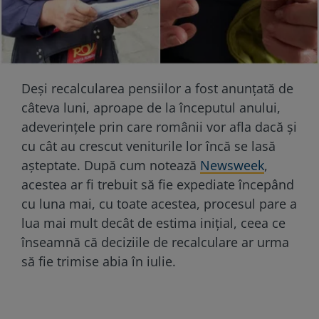
Deși recalcularea pensiilor a fost anunțată de
câteva luni, aproape de la începutul anului,
adeverințele prin care românii vor afla dacă și
cu cât au crescut veniturile lor încă se lasă
așteptate. După cum notează
Newsweek
,
acestea ar fi trebuit să fie expediate începând
cu luna mai, cu toate acestea, procesul pare a
lua mai mult decât de estima inițial, ceea ce
înseamnă că deciziile de recalculare ar urma
să fie trimise abia în iulie.