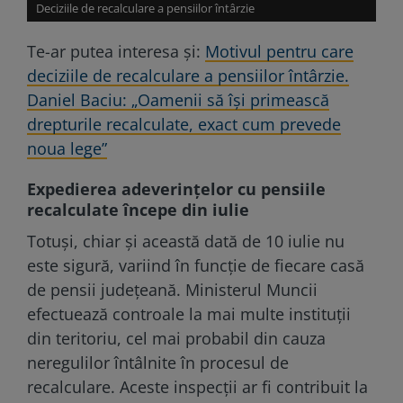
Deciziile de recalculare a pensiilor întârzie
Te-ar putea interesa și:
Motivul pentru care
deciziile de recalculare a pensiilor întârzie.
Daniel Baciu: „Oamenii să își primească
drepturile recalculate, exact cum prevede
noua lege”
Expedierea adeverințelor cu pensiile
recalculate începe din iulie
Totuși, chiar și această dată de 10 iulie nu
este sigură, variind în funcție de fiecare casă
de pensii județeană. Ministerul Muncii
efectuează controale la mai multe instituții
din teritoriu, cel mai probabil din cauza
neregulilor întâlnite în procesul de
recalculare. Aceste inspecții ar fi contribuit la