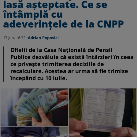
lasă așteptate. Ce se
întâmplă cu
adeverințele de la CNPP
17 Jun, 16:32 •
Adrian Popovici
Ofialii de la Casa Națională de Pensii
Publice dezvăluie că există întârzieri în ceea
ce privește trimiterea deciziile de
recalculare. Acestea ar urma să fie trimise
începând cu 10 iulie.