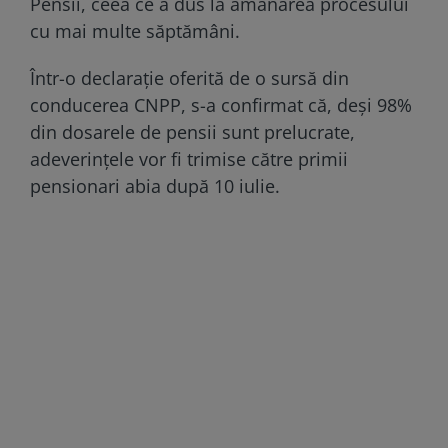
Pensii, ceea ce a dus la amânarea procesului
cu mai multe săptămâni.
Într-o declarație oferită de o sursă din
conducerea CNPP, s-a confirmat că, deși 98%
din dosarele de pensii sunt prelucrate,
adeverințele vor fi trimise către primii
pensionari abia după 10 iulie.