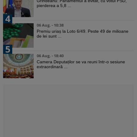
Grindeanu: Parlamentul a evitat, cu votul PSD,
pierderea a 5,8 ...
4
06 Aug. - 10:38
Premiu uriaș la Loto 6/49. Peste 49 de milioane
de lei sunt ...
5
06 Aug. - 18:40
Camera Deputaților se va reuni într-o sesiune
extraordinară ...