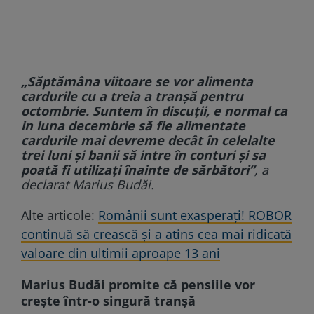
„Săptămâna viitoare se vor alimenta
cardurile cu a treia a tranșă pentru
octombrie. Suntem în discuții, e normal ca
in luna decembrie să fie alimentate
cardurile mai devreme decât în celelalte
trei luni şi banii să intre în conturi şi sa
poată fi utilizați înainte de sărbători”
, a
declarat Marius Budăi.
Alte articole:
Românii sunt exasperați! ROBOR
continuă să crească și a atins cea mai ridicată
valoare din ultimii aproape 13 ani
Marius Budăi promite că pensiile vor
crește într-o singură tranșă