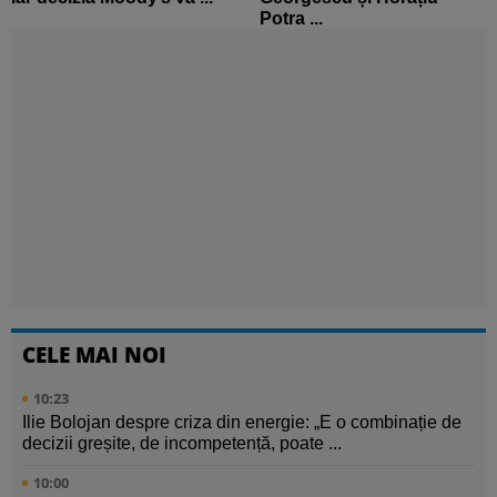
Potra ...
CELE MAI NOI
10:23
Ilie Bolojan despre criza din energie: „E o combinație de
decizii greșite, de incompetență, poate ...
10:00