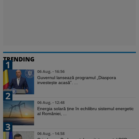
TRENDING
1
06 Aug. - 16:56
Guvernul lansează programul „Diaspora
investește acasă”. ...
2
06 Aug. - 12:48
Energia solară ține în echilibru sistemul energetic
al României, ...
3
06 Aug. - 14:58