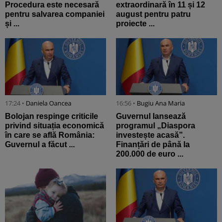
Procedura este necesară
extraordinară în 11 și 12
pentru salvarea companiei
august pentru patru
și ...
proiecte ...
17:24 •
Daniela Oancea
16:56 •
Bugiu ⁠Ana Maria
Bolojan respinge criticile
Guvernul lansează
privind situația economică
programul „Diaspora
în care se află România:
investește acasă”.
Guvernul a făcut ...
Finanțări de până la
200.000 de euro ...