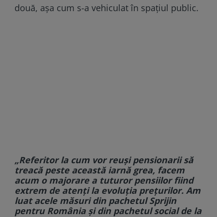
două, aşa cum s-a vehiculat în spaţiul public.
„Referitor la cum vor reuși pensionarii să
treacă peste această iarnă grea, facem
acum o majorare a tuturor pensiilor fiind
extrem de atenți la evoluția prețurilor. Am
luat acele măsuri din pachetul Sprijin
pentru România și din pachetul social de la