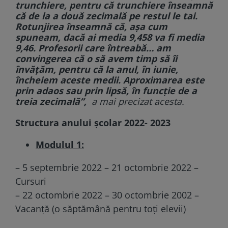
trunchiere, pentru că trunchiere înseamnă
că de la a două zecimală pe restul le tai.
Rotunjirea înseamnă că, așa cum
spuneam, dacă ai media 9,458 va fi media
9,46. Profesorii care întreabă… am
convingerea că o să avem timp să îi
învățăm, pentru că la anul, în iunie,
încheiem aceste medii. Aproximarea este
prin adaos sau prin lipsă, în funcție de a
treia zecimală”,
a mai precizat acesta.
Structura
anului școlar 2022- 2023
Modulul 1:
– 5 septembrie 2022 – 21 octombrie 2022 –
Cursuri
– 22 octombrie 2022 – 30 octombrie 2002 –
Vacanță (o săptămână pentru toți elevii)