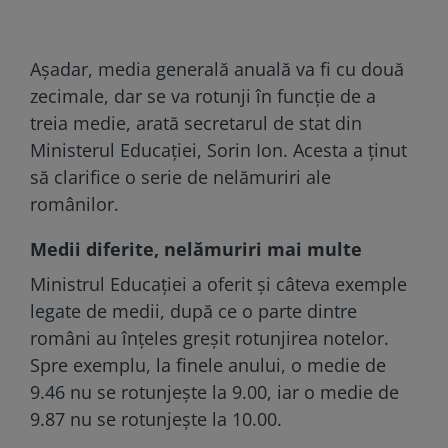
Așadar, media generală anuală va fi cu două
zecimale, dar se va rotunji în funcție de a
treia medie, arată secretarul de stat din
Ministerul Educației, Sorin Ion. Acesta a ținut
să clarifice o serie de nelămuriri ale
românilor.
Medii diferite, nelămuriri mai multe
Ministrul Educației a oferit și câteva exemple
legate de medii, după ce o parte dintre
români au înțeles greșit rotunjirea notelor.
Spre exemplu, la finele anului, o medie de
9.46 nu se rotunjește la 9.00, iar o medie de
9.87 nu se rotunjește la 10.00.