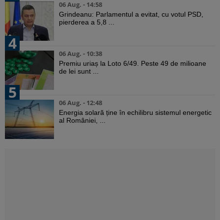
06 Aug. - 14:58
Grindeanu: Parlamentul a evitat, cu votul PSD,
pierderea a 5,8 ...
4
06 Aug. - 10:38
Premiu uriaș la Loto 6/49. Peste 49 de milioane
de lei sunt ...
5
06 Aug. - 12:48
Energia solară ține în echilibru sistemul energetic
al României, ...