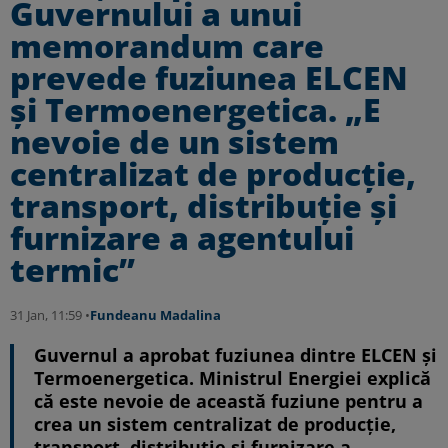
Guvernului a unui
memorandum care
prevede fuziunea ELCEN
și Termoenergetica. „E
nevoie de un sistem
centralizat de producție,
transport, distribuție și
furnizare a agentului
termic”
31 Jan, 11:59 •
Fundeanu Madalina
Guvernul a aprobat fuziunea dintre ELCEN și
Termoenergetica. Ministrul Energiei explică
că este nevoie de această fuziune pentru a
crea un sistem centralizat de producție,
transport, distribuție și furnizare a