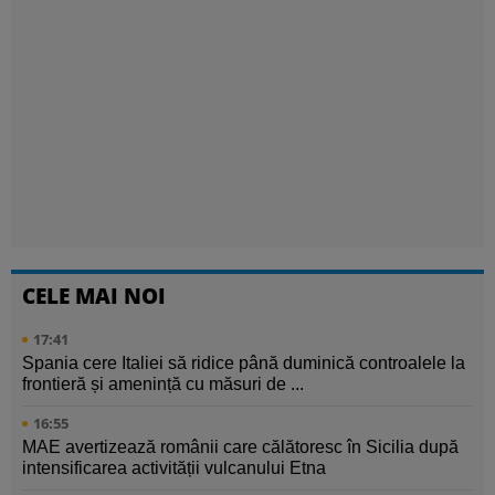
CELE MAI NOI
17:41
Spania cere Italiei să ridice până duminică controalele la
frontieră și amenință cu măsuri de ...
16:55
MAE avertizează românii care călătoresc în Sicilia după
intensificarea activității vulcanului Etna