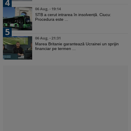
4
06 Aug. - 19:14
STB a cerut intrarea în insolvență. Ciucu:
Procedura este ...
5
06 Aug. - 21:31
Marea Britanie garantează Ucrainei un sprijin
financiar pe termen ...