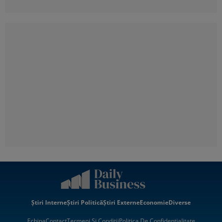
Știri Interne
Știri Politică
Știri Externe
Economie
Diverse
Echipa
Contact
Termeni Si Condiții
Politica De Confidentialitate