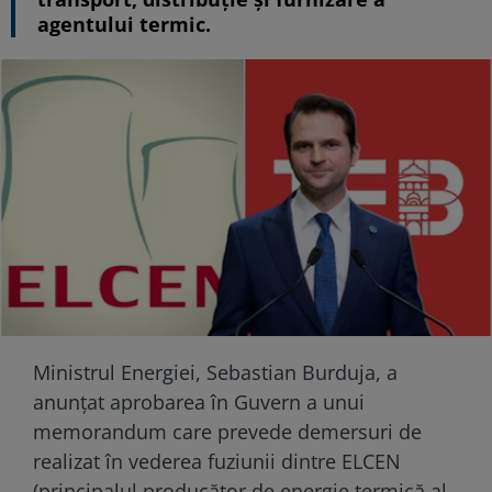
agentului termic.
Ministrul Energiei, Sebastian Burduja, a
anunțat aprobarea în Guvern a unui
memorandum care prevede demersuri de
realizat în vederea fuziunii dintre ELCEN
(principalul producător de energie termică al