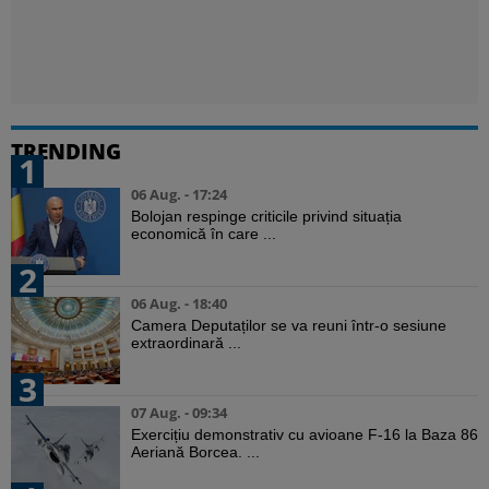
TRENDING
1
06 Aug. - 17:24
Bolojan respinge criticile privind situația
economică în care ...
2
06 Aug. - 18:40
Camera Deputaților se va reuni într-o sesiune
extraordinară ...
3
07 Aug. - 09:34
Exercițiu demonstrativ cu avioane F-16 la Baza 86
Aeriană Borcea. ...