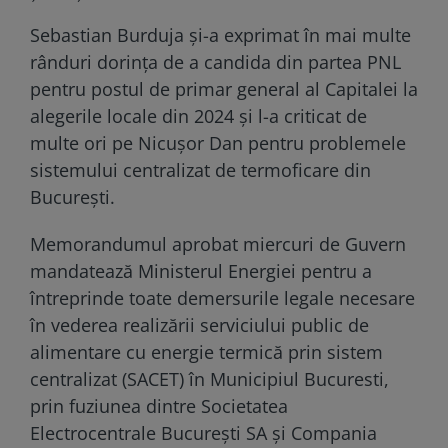
Sebastian Burduja și-a exprimat în mai multe
rânduri dorința de a candida din partea PNL
pentru postul de primar general al Capitalei la
alegerile locale din 2024 și l-a criticat de
multe ori pe Nicușor Dan pentru problemele
sistemului centralizat de termoficare din
București.
Memorandumul aprobat miercuri de Guvern
mandatează Ministerul Energiei pentru a
întreprinde toate demersurile legale necesare
în vederea realizării serviciului public de
alimentare cu energie termică prin sistem
centralizat (SACET) în Municipiul Bucuresti,
prin fuziunea dintre Societatea
Electrocentrale București SA și Compania