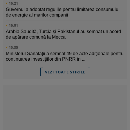
16:21
Guvernul a adoptat regulile pentru limitarea consumului
de energie al marilor companii
16:01
Arabia Saudită, Turcia şi Pakistanul au semnat un acord
de apărare comună la Mecca
15:35
Ministerul Sănătăţii a semnat 49 de acte adiţionale pentru
continuarea investiţiilor din PNRR în ...
VEZI TOATE ȘTIRILE