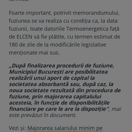
Foarte important, potrivit memorandumului,
fuziunea se va realiza cu condiția ca, la data
fuziunii, toate datoriile Termoenergetica față
de ELCEN să fie plătite, cu termen estimat de
180 de zile de la modificările legislative
menționate mai sus.
„După finalizarea procedurii de fuziune,
Municipiul București are posibilitatea
realizării unui aport de capital la
societatea absorbantă sau, după caz, la
noua societate rezultată din procedura de
fuziune, prin majorarea capitalului
acesteia, în funcție de disponibilitățile
financiare pe care le are la dispoziție″
, mai
este prevăzut în document.
Vezi și:
Majorarea salariului minim pe