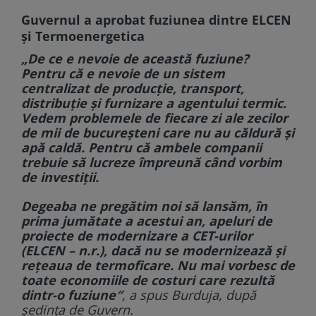
Guvernul a aprobat fuziunea dintre ELCEN
și Termoenergetica
„De ce e nevoie de această fuziune?
Pentru că e nevoie de un sistem
centralizat de producție, transport,
distribuție și furnizare a agentului termic.
Vedem problemele de fiecare zi ale zecilor
de mii de bucureșteni care nu au căldură și
apă caldă. Pentru că ambele companii
trebuie să lucreze împreună când vorbim
de investiții.
Degeaba ne pregătim noi să lansăm, în
prima jumătate a acestui an, apeluri de
proiecte de modernizare a CET-urilor
(ELCEN – n.r.), dacă nu se modernizează și
rețeaua de termoficare. Nu mai vorbesc de
toate economiile de costuri care rezultă
dintr-o fuziune″
, a spus Burduja, după
ședința de Guvern.