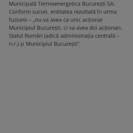
Municipală Termoenergetica București SA.
Conform sursei, entitatea rezultată în urma
fuziunii – „nu va avea ca unic acționar
Municipiul București, ci va avea doi acționari,
Statul Român (adică administrația centrală –
n.r.) și Municipiul București”.