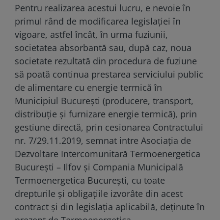
Pentru realizarea acestui lucru, e nevoie în
primul rând de modificarea legislației în
vigoare, astfel încât, în urma fuziunii,
societatea absorbantă sau, după caz, noua
societate rezultată din procedura de fuziune
să poată continua prestarea serviciului public
de alimentare cu energie termică în
Municipiul București (producere, transport,
distribuție și furnizare energie termică), prin
gestiune directă, prin cesionarea Contractului
nr. 7/29.11.2019, semnat intre Asociația de
Dezvoltare Intercomunitară Termoenergetica
București – Ilfov și Compania Municipală
Termoenergetica București, cu toate
drepturile și obligațiile izvorâte din acest
contract și din legislația aplicabilă, deținute în
prezent de Termoenergetica.