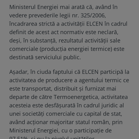
Ministerul Energiei mai arată că, având în
vedere prevederile legii nr. 325/2006,
încadrarea strictă a activității ELCEN în cadrul
definit de acest act normativ este neclară,
deși, în substanță, rezultatul activității sale
comerciale (producția energiei termice) este
destinată serviciului public.
Așadar, în ciuda faptului că ELCEN participă la
activitatea de producere a agentului termic ce
este transportat, distribuit și furnizat mai
departe de către Termoenergetica, activitatea
acesteia este desfășurată în cadrul juridic al
unei societăți comerciale cu capital de stat,
având acționar majoritar statul român, prin
Ministerul Energiei, cu o participație de
97.51%, și nu la nivelul unităților