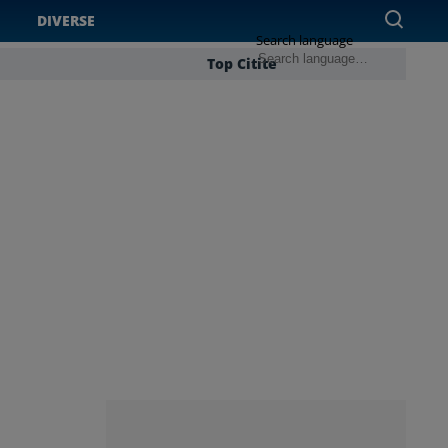
DIVERSE
Search language
Top Citite