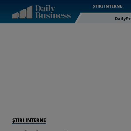
ȘTIRI INTERNE
DailyP
ȘTIRI INTERNE