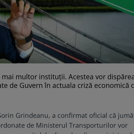
ai multor instituții. Acestea vor dispăre
ate de Guvern în actuala criză economică 
Sorin Grindeanu, a confirmat oficial că jumă
oordonate de Ministerul Transporturilor vor