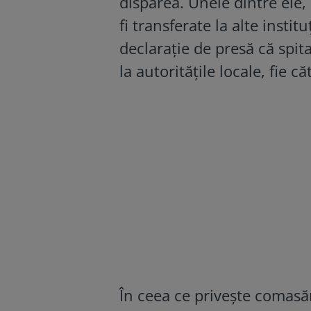
dispărea. Unele dintre ele,
fi transferate la alte instit
declarație de presă că spital
la autoritățile locale, fie c
În ceea ce privește comasări