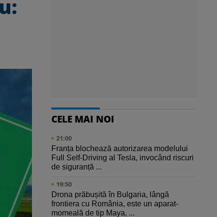
u:
CELE MAI NOI
21:00
Franța blochează autorizarea modelului
Full Self-Driving al Tesla, invocând riscuri
de siguranță ...
19:50
Drona prăbușită în Bulgaria, lângă
frontiera cu România, este un aparat-
momeală de tip Maya, ...