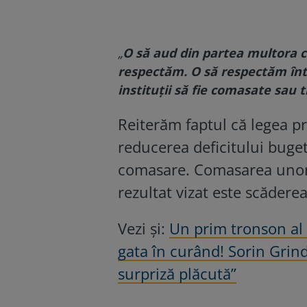
„
O să aud din partea multora c
respectăm. O să respectăm înt
instituții să fie comasate sau 
Reiterăm faptul că legea pr
reducerea deficitului bugeta
comasare. Comasarea unor i
rezultat vizat este scăder
Vezi și:
Un prim tronson al a
gata în curând! Sorin Grin
surpriză plăcută”