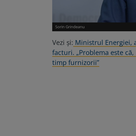
Sorin Grindeanu
Vezi și:
Ministrul Energiei,
facturi. „Problema este că,
timp furnizorii”