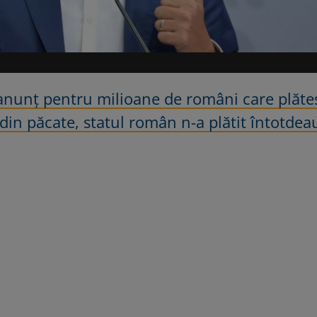
 anunț pentru milioane de români care plăte
 din păcate, statul român n-a plătit întotdea