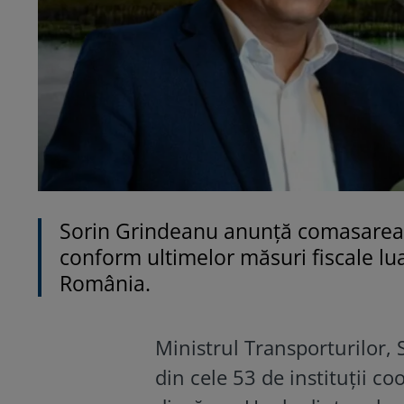
Sorin Grindeanu anunță comasarea m
conform ultimelor măsuri fiscale lu
România.
Ministrul Transporturilor, 
din cele 53 de instituții c