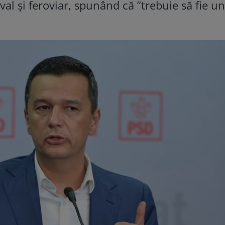
val și feroviar, spunând că ”trebuie să fie u