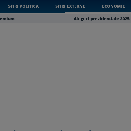
ȘTIRI POLITICĂ
ȘTIRI EXTERNE
ECONOMIE
remium
Alegeri prezidentiale 2025