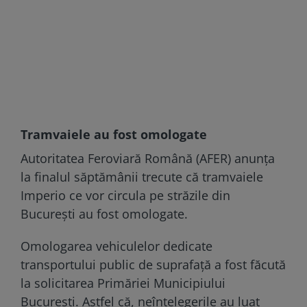
Tramvaiele au fost omologate
Autoritatea Feroviară Română (AFER) anunța
la finalul săptămânii trecute că tramvaiele
Imperio ce vor circula pe străzile din
București au fost omologate.
Omologarea vehiculelor dedicate
transportului public de suprafață a fost făcută
la solicitarea Primăriei Municipiului
București. Astfel că, neînțelegerile au luat