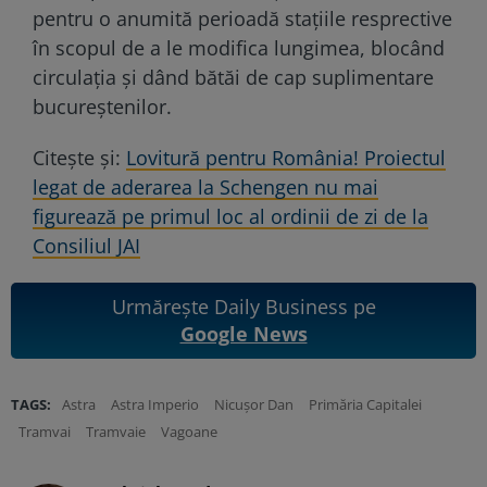
pentru o anumită perioadă stațiile resprective
în scopul de a le modifica lungimea, blocând
circulația și dând bătăi de cap suplimentare
bucureștenilor.
Citește și:
Lovitură pentru România! Proiectul
legat de aderarea la Schengen nu mai
figurează pe primul loc al ordinii de zi de la
Consiliul JAI
Urmărește Daily Business pe
Google News
TAGS:
Astra
Astra Imperio
Nicușor Dan
Primăria Capitalei
Tramvai
Tramvaie
Vagoane