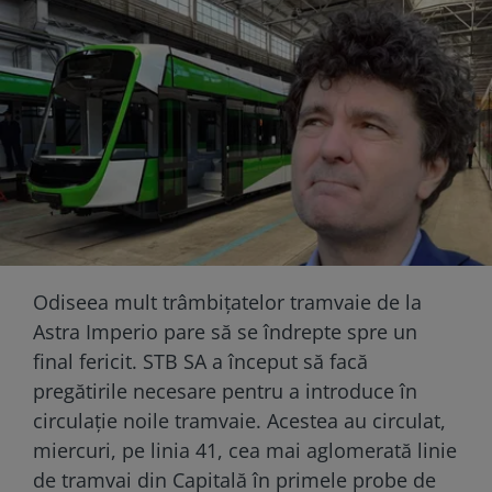
Odiseea mult trâmbițatelor tramvaie de la
Astra Imperio pare să se îndrepte spre un
final fericit. STB SA a început să facă
pregătirile necesare pentru a introduce în
circulație noile tramvaie. Acestea au circulat,
miercuri, pe linia 41, cea mai aglomerată linie
de tramvai din Capitală în primele probe de