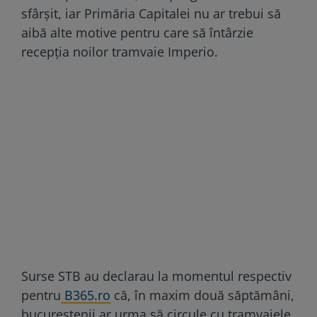
sfârșit, iar Primăria Capitalei nu ar trebui să
aibă alte motive pentru care să întârzie
recepția noilor tramvaie Imperio.
Surse STB au declarau la momentul respectiv
pentru
B365.ro
că, în maxim două săptămâni,
bucureștenii ar urma să circule cu tramvaiele