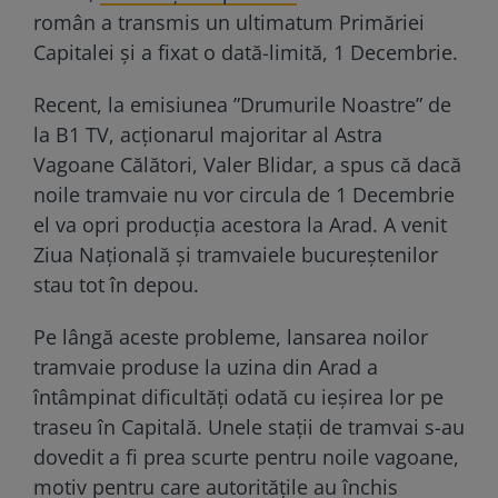
român a transmis un ultimatum Primăriei
Capitalei și a fixat o dată-limită, 1 Decembrie.
Recent, la emisiunea ”Drumurile Noastre” de
la B1 TV, acționarul majoritar al Astra
Vagoane Călători, Valer Blidar, a spus că dacă
noile tramvaie nu vor circula de 1 Decembrie
el va opri producția acestora la Arad. A venit
Ziua Națională și tramvaiele bucureștenilor
stau tot în depou.
Pe lângă aceste probleme, lansarea noilor
tramvaie produse la uzina din Arad a
întâmpinat dificultăți odată cu ieșirea lor pe
traseu în Capitală. Unele stații de tramvai s-au
dovedit a fi prea scurte pentru noile vagoane,
motiv pentru care autoritățile au închis