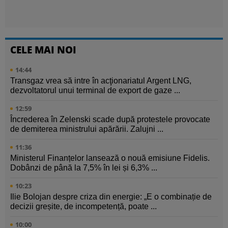
CELE MAI NOI
14:44
Transgaz vrea să intre în acţionariatul Argent LNG,
dezvoltatorul unui terminal de export de gaze ...
12:59
Încrederea în Zelenski scade după protestele provocate
de demiterea ministrului apărării. Zalujni ...
11:36
Ministerul Finanțelor lansează o nouă emisiune Fidelis.
Dobânzi de până la 7,5% în lei și 6,3% ...
10:23
Ilie Bolojan despre criza din energie: „E o combinație de
decizii greșite, de incompetență, poate ...
10:00