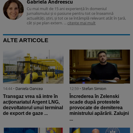
Gabriela Andreescu
Cu mai mult de 15 ani experiență în domeniul
jurnalismului și o pasiune pentru tot ce înseamnă
actualități, știri, și tot ce se întâmplă relevant atât în țară,
cât și pe plan extern. ...
citește mai mult
ALTE ARTICOLE
14:44 •
Daniela Oancea
12:59 •
Stefan Simion
Transgaz vrea să intre în
Încrederea în Zelenski
acţionariatul Argent LNG,
scade după protestele
dezvoltatorul unui terminal
provocate de demiterea
de export de gaze ...
ministrului apărării. Zalujni
...