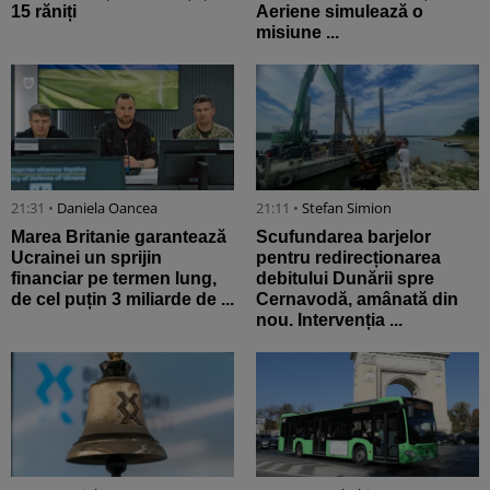
15 răniți
Aeriene simulează o
misiune ...
21:31 •
Daniela Oancea
21:11 •
Stefan Simion
Marea Britanie garantează
Scufundarea barjelor
Ucrainei un sprijin
pentru redirecționarea
financiar pe termen lung,
debitului Dunării spre
de cel puțin 3 miliarde de ...
Cernavodă, amânată din
nou. Intervenția ...