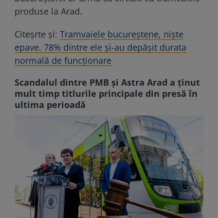
produse la Arad.
Citeșrte și:
Tramvaiele bucureștene, niște
epave. 78% dintre ele și-au depășit durata
normală de funcționare
Scandalul dintre PMB și Astra Arad a ținut
mult timp titlurile principale din presă în
ultima perioadă