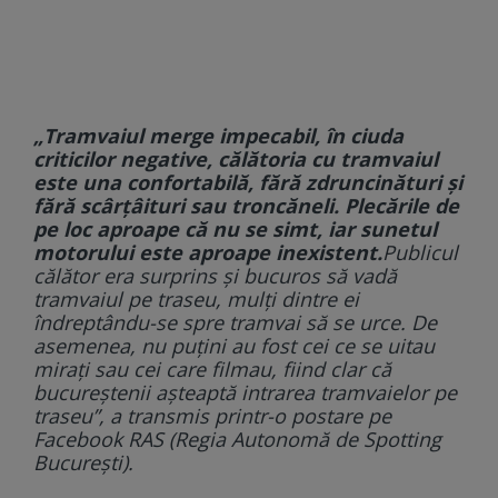
„Tramvaiul merge impecabil, în ciuda
criticilor negative, călătoria cu tramvaiul
este una confortabilă, fără zdruncinături și
fără scârțâituri sau troncăneli. Plecările de
pe loc aproape că nu se simt, iar sunetul
motorului este aproape inexistent.
Publicul
călător era surprins și bucuros să vadă
tramvaiul pe traseu, mulți dintre ei
îndreptându-se spre tramvai să se urce. De
asemenea, nu puțini au fost cei ce se uitau
mirați sau cei care filmau, fiind clar că
bucureștenii așteaptă intrarea tramvaielor pe
traseu”
, a transmis printr-o postare pe
Facebook RAS (Regia Autonomă de Spotting
București).