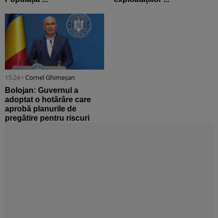
15:24 •
Cornel Ghimeșan
Bolojan: Guvernul a
adoptat o hotărâre care
aprobă planurile de
pregătire pentru riscuri