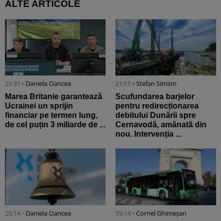
ALTE ARTICOLE
21:31 •
Daniela Oancea
21:11 •
Stefan Simion
Marea Britanie garantează
Scufundarea barjelor
Ucrainei un sprijin
pentru redirecționarea
financiar pe termen lung,
debitului Dunării spre
de cel puțin 3 miliarde de ...
Cernavodă, amânată din
nou. Intervenția ...
20:14 •
Daniela Oancea
19:14 •
Cornel Ghimeșan