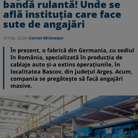
bandă rulantă! Unde se
află instituția care face
sute de angajări
15 Feb, 22:24 •
Cornel Ghimeșan
În prezent, o fabrică din Germania, cu sediul
în România, specializată în producția de
cablaje auto și-a extins operațiunile, în
localitatea Bascov, din județul Argeș. Acum,
compania se pregătește să facă angajări
masive.