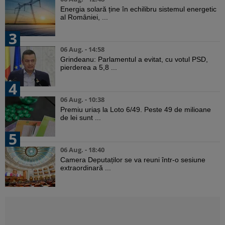
Energia solară ține în echilibru sistemul energetic
al României, ...
3
06 Aug. - 14:58
Grindeanu: Parlamentul a evitat, cu votul PSD,
pierderea a 5,8 ...
4
06 Aug. - 10:38
Premiu uriaș la Loto 6/49. Peste 49 de milioane
de lei sunt ...
5
06 Aug. - 18:40
Camera Deputaților se va reuni într-o sesiune
extraordinară ...