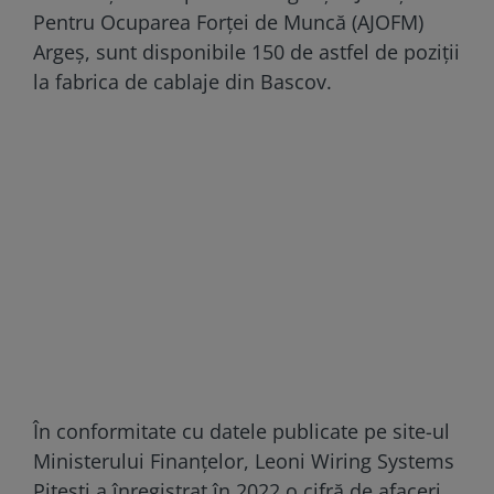
Pentru Ocuparea Forței de Muncă (AJOFM)
Argeș, sunt disponibile 150 de astfel de poziții
la fabrica de cablaje din Bascov.
În conformitate cu datele publicate pe site-ul
Ministerului Finanțelor, Leoni Wiring Systems
Pitești a înregistrat în 2022 o cifră de afaceri