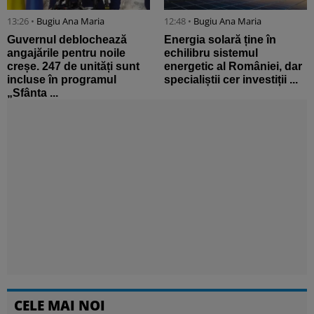
13:26 •
Bugiu ⁠Ana Maria
12:48 •
Bugiu ⁠Ana Maria
Guvernul deblochează
Energia solară ține în
angajările pentru noile
echilibru sistemul
creșe. 247 de unități sunt
energetic al României, dar
incluse în programul
specialiștii cer investiții ...
„Sfânta ...
CELE MAI NOI