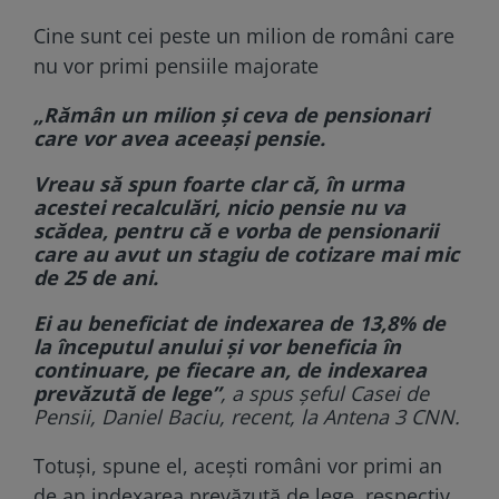
Cine sunt cei peste un milion de români care
nu vor primi pensiile majorate
„Rămân un milion și ceva de pensionari
care vor avea aceeași pensie.
Vreau să spun foarte clar că, în urma
acestei recalculări, nicio pensie nu va
scădea, pentru că e vorba de pensionarii
care au avut un stagiu de cotizare mai mic
de 25 de ani.
Ei au beneficiat de indexarea de 13,8% de
la începutul anului și vor beneficia în
continuare, pe fiecare an, de indexarea
prevăzută de lege”
, a spus şeful Casei de
Pensii, Daniel Baciu, recent, la Antena 3 CNN.
Totuşi, spune el, aceşti români vor primi an
de an indexarea prevăzută de lege, respectiv