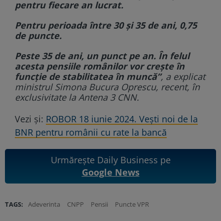
pentru fiecare an lucrat.
Pentru perioada între 30 și 35 de ani, 0,75
de puncte.
Peste 35 de ani, un punct pe an. În felul
acesta pensiile românilor vor crește în
funcție de stabilitatea în muncă”
, a explicat
ministrul Simona Bucura Oprescu, recent, în
exclusivitate la Antena 3 CNN.
Vezi și:
ROBOR 18 iunie 2024. Vești noi de la
BNR pentru românii cu rate la bancă
Urmărește Daily Business pe
Google News
TAGS:
Adeverinta
CNPP
Pensii
Puncte VPR