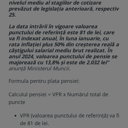
nivelul mediu al stagiilor de cotizare
prevăzut de legislația anterioară, respectiv
25.
La data intrării în vigoare valoarea
punctului de referință este 81 de lei, care
va fi indexat anual, în luna ianuarie, cu
rata inflației plus 50% din creșterea reală a
câștigului salarial mediu brut realizat. În
anul 2024, valoarea punctului de pensie se
majorează cu 13,8% și este de 2.032 lei”
anunță Ministerul Muncii.
Formula pentru plata pensiei:
Calculul pensiei = VPR x Numărul total de
puncte
VPR (valoarea punctului de referință) va fi
de 81 de lei.