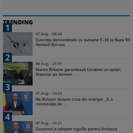
TRENDING
1
07 Aug. - 09:34
Exercițiu demonstrativ cu avioane F-16 la Baza 86
Aeriană Borcea. ...
2
06 Aug. - 21:31
Marea Britanie garantează Ucrainei un sprijin
financiar pe termen ...
3
07 Aug. - 10:23
Ilie Bolojan despre criza din energie: „E o
combinație de ...
4
07 Aug. - 16:21
Guvernul a adoptat regulile pentru limitarea