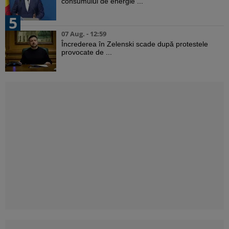
consumului de energie ...
5
07 Aug. - 12:59
Încrederea în Zelenski scade după protestele
provocate de ...