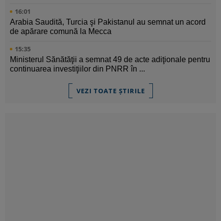
16:01
Arabia Saudită, Turcia şi Pakistanul au semnat un acord
de apărare comună la Mecca
15:35
Ministerul Sănătăţii a semnat 49 de acte adiţionale pentru
continuarea investiţiilor din PNRR în ...
VEZI TOATE ȘTIRILE