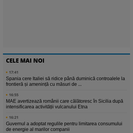
CELE MAI NOI
17:41
Spania cere Italiei să ridice până duminică controalele la
frontieră și amenință cu măsuri de ...
16:55
MAE avertizează românii care călătoresc în Sicilia după
intensificarea activității vulcanului Etna
16:21
Guvernul a adoptat regulile pentru limitarea consumului
de energie al marilor companii