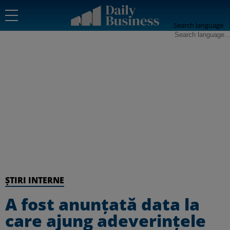
Search language
ȘTIRI INTERNE
A fost anunțată data la
care ajung adeverințele