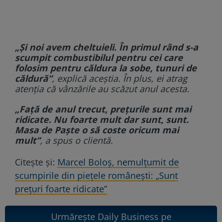
„Și noi avem cheltuieli. În primul rând s-a
scumpit combustibilul pentru cei care
folosim pentru căldura la sobe, tunuri de
căldură”
, explică aceștia. În plus, ei atrag
atenția că vânzările au scăzut anul acesta.
„Față de anul trecut, prețurile sunt mai
ridicate. Nu foarte mult dar sunt, sunt.
Masa de Paște o să coste oricum mai
mult”
, a spus o clientă.
Citește și:
Marcel Boloș, nemulțumit de
scumpirile din piețele românești: „Sunt
prețuri foarte ridicate”
Urmărește Daily Business pe