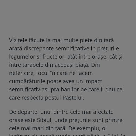
Vizitele făcute la mai multe piețe din țară
arată discrepanțe semnificative în prețurile
legumelor și fructelor, atât între orașe, cât și
între tarabele din aceeași piață. Din
nefericire, locul în care ne facem
cumpărăturile poate avea un impact
semnificativ asupra banilor pe care îi dau cei
care respectă postul Paștelui.
De departe, unul dintre cele mai afectate
orașe este Sibiul, unde prețurile sunt printre
cele mai mari din țară. De exemplu, o