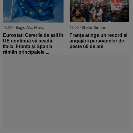
15:00 •
Bugiu ⁠Ana Maria
13:00 •
Stefan Simion
Eurostat: Cererile de azil în
Franța atinge un record al
UE continuă să scadă.
angajării persoanelor de
Italia, Franța și Spania
peste 60 de ani
rămân principalele ...