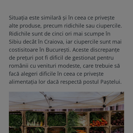
Situația este similară și în ceea ce privește
alte produse, precum ridichile sau ciupercile.
Ridichile sunt de cinci ori mai scumpe în
Sibiu decât în Craiova, iar ciupercile sunt mai
costisitoare în București. Aceste discrepanțe
de prețuri pot fi dificil de gestionat pentru
românii cu venituri modeste, care trebuie să
facă alegeri dificile în ceea ce privește
alimentația lor dacă respectă postul Paștelui.