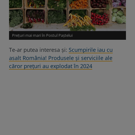
Prețuri mai mari în Postul Paștelui
Te-ar putea interesa și:
Scumpirile iau cu
asalt România! Produsele și serviciile ale
căror prețuri au explodat în 2024