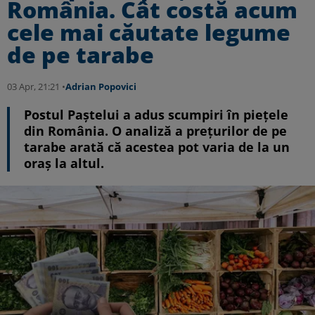
România. Cât costă acum
cele mai căutate legume
de pe tarabe
03 Apr, 21:21 •
Adrian Popovici
Postul Paștelui a adus scumpiri în piețele
din România. O analiză a prețurilor de pe
tarabe arată că acestea pot varia de la un
oraș la altul.