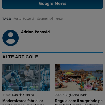
Google News
TAGS:
Postul Paștelui
Scumpiri Alimente
Adrian Popovici
ALTE ARTICOLE
11:00 •
Daniela Oancea
09:00 •
Bugiu ⁠Ana Maria
Modernizarea fabricilor
Regula care îi surprinde pe