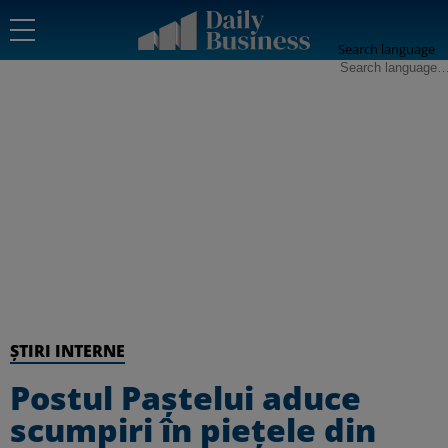
Search language
ȘTIRI INTERNE
Postul Paștelui aduce
scumpiri în piețele din