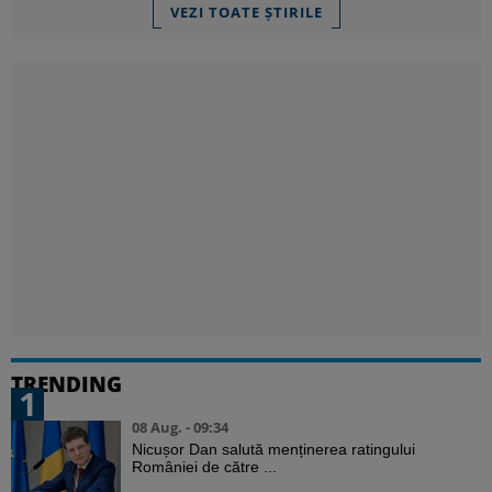
VEZI TOATE ȘTIRILE
TRENDING
1
08 Aug. - 09:34
Nicușor Dan salută menținerea ratingului
României de către ...