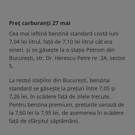
Preț carburanți 27 mai
Cea mai ieftină benzină standard costă luni
7,04 lei litrul, faţă de 7,10 lei litrul cât era
vineri, şi se găseşte la o staţie Petrom din
Bucureşti, str. Dr. Herescu Petre nr. 2A, sector
5.
La restul stațiilor din Bucureşti, benzina
standard se găsește la prețuri între 7,05 şi
7,26 lei, în scădere faţă de zilele trecute.
Pentru benzina premium, prețurile variază de
la 7,60 lei la 7,95 lei, de asemenea în scădere
faţă de sfârşitul săptămânii.