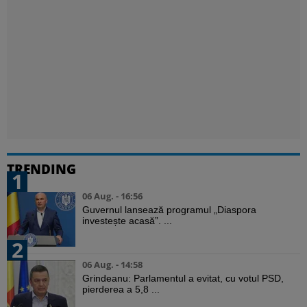
TRENDING
1
06 Aug. - 16:56
Guvernul lansează programul „Diaspora
investește acasă”. ...
2
06 Aug. - 14:58
Grindeanu: Parlamentul a evitat, cu votul PSD,
pierderea a 5,8 ...