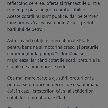
reflectând cererea, oferta și tranzacțiile dintre
traderi pe piața angro a combustibililor.
Aceste cotații nu sunt publice, dar pe termen
lung urmează aceeași tendință ca și prețul
barilului de petrol.
Astfel, când cotațiile internaționale Platts
pentru benzină și motorină cresc, și prețurile
carburanților la pompă în România se
majorează, iar când cotațiile scad, prețurile la
stațiile de alimentare se reduc.
Cea mai mare parte a ajustării prețurilor la
pompă se produce în decurs de o săptămână,
atât în cazul creșterilor, cât și al scăderilor
cotațiilor internaționale Platts.