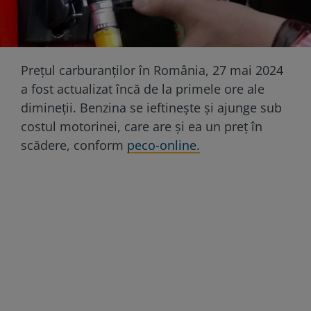
Prețul carburanților în România, 27 mai 2024
a fost actualizat încă de la primele ore ale
dimineții. Benzina se ieftineşte şi ajunge sub
costul motorinei, care are şi ea un preţ în
scădere, conform
peco-online.