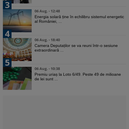
3
06 Aug. - 12:48
Energia solară ține în echilibru sistemul energetic
al României, ...
4
06 Aug. - 18:40
Camera Deputaților se va reuni într-o sesiune
extraordinară ...
5
06 Aug. - 10:38
Premiu uriaș la Loto 6/49. Peste 49 de milioane
de lei sunt ...