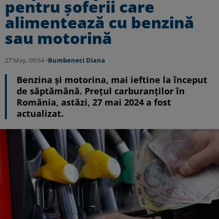
pentru șoferii care
alimentează cu benzină
sau motorină
27 May, 09:54 •
Bumbeneci Diana
Benzina şi motorina, mai ieftine la început
de săptămână. Prețul carburanților în
România, astăzi, 27 mai 2024 a fost
actualizat.