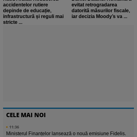
accidentelor rutiere
evitat retrogradarea
depinde de educație,
datorită măsurilor fiscale,
infrastructură și reguli mai
iar decizia Moody’s va ...
stricte ...
CELE MAI NOI
11:36
Ministerul Finanțelor lansează o nouă emisiune Fidelis.