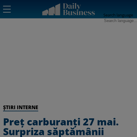
Search language
ȘTIRI INTERNE
Preț carburanți 27 mai.
Surpriza săptămânii