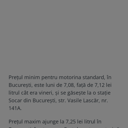
Prețul minim pentru motorina standard, în
București, este luni de 7,08, faţă de 7,12 lei
litrul cât era vineri, şi se găseşte la o staţie
Socar din Bucureşti, str. Vasile Lascăr, nr.
141A.
Preţul maxim ajunge la 7,25 lei litrul în