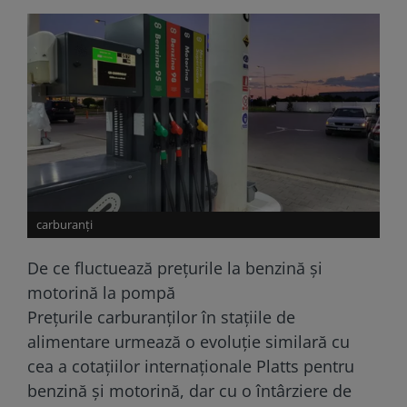
carburanți
De ce fluctuează prețurile la benzină și
motorină la pompă
Prețurile carburanților în stațiile de
alimentare urmează o evoluție similară cu
cea a cotațiilor internaționale Platts pentru
benzină și motorină, dar cu o întârziere de