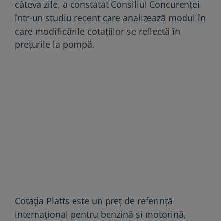
câteva zile, a constatat Consiliul Concurenței
într-un studiu recent care analizează modul în
care modificările cotațiilor se reflectă în
prețurile la pompă.
Cotația Platts este un preț de referință
internațional pentru benzină și motorină,