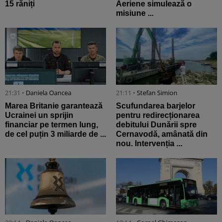
15 răniți
Aeriene simulează o
misiune ...
21:31 •
Daniela Oancea
21:11 •
Stefan Simion
Marea Britanie garantează
Scufundarea barjelor
Ucrainei un sprijin
pentru redirecționarea
financiar pe termen lung,
debitului Dunării spre
de cel puțin 3 miliarde de ...
Cernavodă, amânată din
nou. Intervenția ...