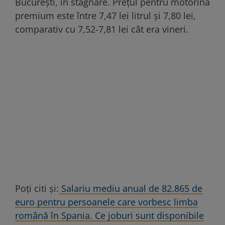
București, în stagnare. Prețul pentru motorină
premium este între 7,47 lei litrul şi 7,80 lei,
comparativ cu 7,52-7,81 lei cât era vineri.
Poți citi și:
Salariu mediu anual de 82.865 de
euro pentru persoanele care vorbesc limba
română în Spania. Ce joburi sunt disponibile