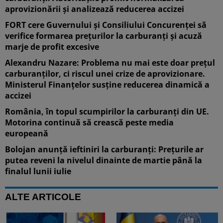
aprovizionării și analizează reducerea accizei
FORT cere Guvernului și Consiliului Concurenței să
verifice formarea prețurilor la carburanți și acuză
marje de profit excesive
Alexandru Nazare: Problema nu mai este doar prețul
carburanților, ci riscul unei crize de aprovizionare.
Ministerul Finanțelor susține reducerea dinamică a
accizei
România, în topul scumpirilor la carburanți din UE.
Motorina continuă să crească peste media
europeană
Bolojan anunță ieftiniri la carburanți: Prețurile ar
putea reveni la nivelul dinainte de martie până la
finalul lunii iulie
ALTE ARTICOLE