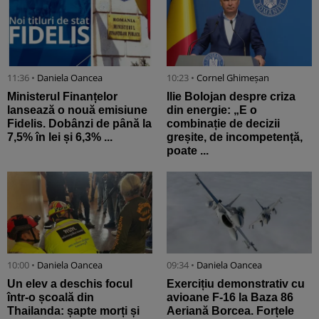
11:36 •
Daniela Oancea
10:23 •
Cornel Ghimeșan
Ministerul Finanțelor
Ilie Bolojan despre criza
lansează o nouă emisiune
din energie: „E o
Fidelis. Dobânzi de până la
combinație de decizii
7,5% în lei și 6,3% ...
greșite, de incompetență,
poate ...
10:00 •
Daniela Oancea
09:34 •
Daniela Oancea
Un elev a deschis focul
Exercițiu demonstrativ cu
într-o școală din
avioane F-16 la Baza 86
Thailanda: șapte morți și
Aeriană Borcea. Forțele