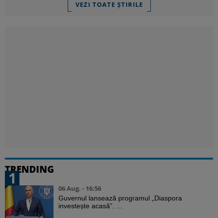
VEZI TOATE ȘTIRILE
TRENDING
1
06 Aug. - 16:56
Guvernul lansează programul „Diaspora
investește acasă”. ...