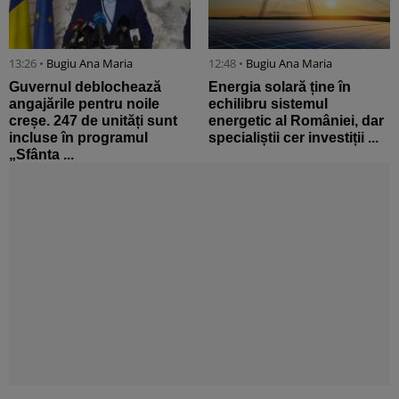
13:26 •
Bugiu ⁠Ana Maria
12:48 •
Bugiu ⁠Ana Maria
Guvernul deblochează
Energia solară ține în
angajările pentru noile
echilibru sistemul
creșe. 247 de unități sunt
energetic al României, dar
incluse în programul
specialiștii cer investiții ...
„Sfânta ...