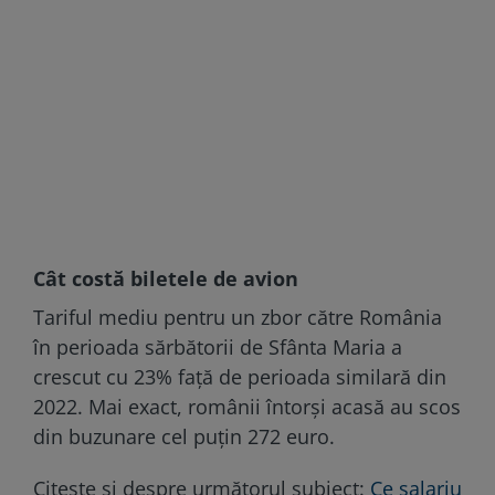
Cât costă biletele de avion
Tariful mediu pentru un zbor către România
în perioada sărbătorii de Sfânta Maria a
crescut cu 23% faţă de perioada similară din
2022. Mai exact, românii întorși acasă au scos
din buzunare cel puțin 272 euro.
Citește și despre următorul subiect:
Ce salariu