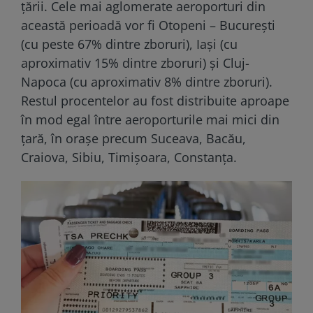
țării. Cele mai aglomerate aeroporturi din
această perioadă vor fi Otopeni – București
(cu peste 67% dintre zboruri), Iaşi (cu
aproximativ 15% dintre zboruri) şi Cluj-
Napoca (cu aproximativ 8% dintre zboruri).
Restul procentelor au fost distribuite aproape
în mod egal între aeroporturile mai mici din
țară, în orașe precum Suceava, Bacău,
Craiova, Sibiu, Timişoara, Constanţa.