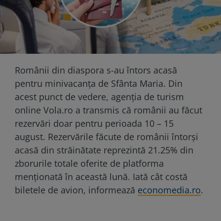
Românii din diaspora s-au întors acasă
pentru minivacanţa de Sfânta Maria. Din
acest punct de vedere, agenția de turism
online Vola.ro a transmis că românii au făcut
rezervări doar pentru perioada 10 – 15
august. Rezervările făcute de românii întorși
acasă din străinătate reprezintă 21.25% din
zborurile totale oferite de platforma
menționată în această lună. Iată cât costă
biletele de avion, informează
economedia.ro
.