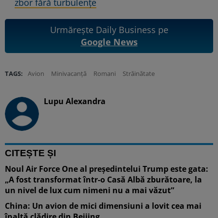
zbor fără turbulențe
Urmărește Daily Business pe
Google News
TAGS:
Avion
Minivacanță
Romani
Străinătate
Lupu Alexandra
CITEȘTE ȘI
Noul Air Force One al președintelui Trump este gata:
„A fost transformat într-o Casă Albă zburătoare, la
un nivel de lux cum nimeni nu a mai văzut”
China: Un avion de mici dimensiuni a lovit cea mai
înaltă clădire din Beijing