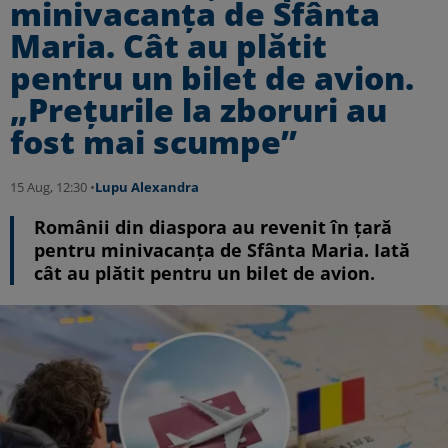
minivacanţa de Sfânta
Maria. Cât au plătit
pentru un bilet de avion.
„Preţurile la zboruri au
fost mai scumpe”
15 Aug, 12:30 •
Lupu Alexandra
Românii din diaspora au revenit în țară
pentru minivacanța de Sfânta Maria. Iată
cât au plătit pentru un bilet de avion.