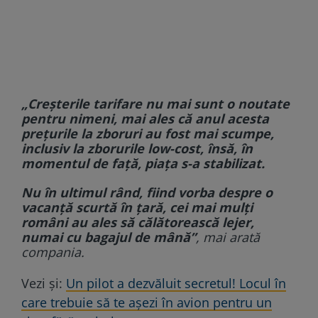
„Creşterile tarifare nu mai sunt o noutate
pentru nimeni, mai ales că anul acesta
preţurile la zboruri au fost mai scumpe,
inclusiv la zborurile low-cost, însă, în
momentul de faţă, piaţa s-a stabilizat.
Nu în ultimul rând, fiind vorba despre o
vacanţă scurtă în ţară, cei mai mulţi
români au ales să călătorească lejer,
numai cu bagajul de mână”
, mai arată
compania.
Vezi și:
Un pilot a dezvăluit secretul! Locul în
care trebuie să te așezi în avion pentru un