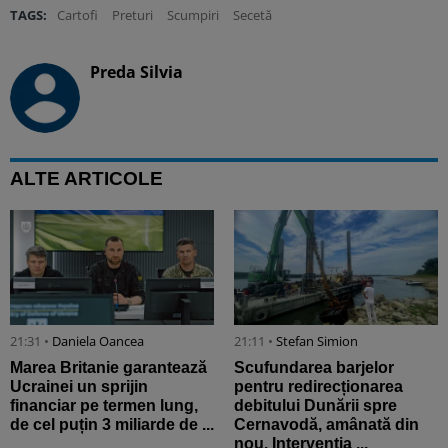
TAGS:
Cartofi
Preturi
Scumpiri
Secetă
Preda Silvia
ALTE ARTICOLE
21:31 •
Daniela Oancea
21:11 •
Stefan Simion
Marea Britanie garantează
Scufundarea barjelor
Ucrainei un sprijin
pentru redirecționarea
financiar pe termen lung,
debitului Dunării spre
de cel puțin 3 miliarde de ...
Cernavodă, amânată din
nou. Intervenția ...