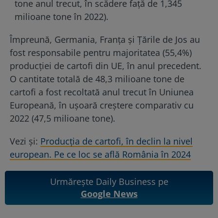
tone anul trecut, în scădere faţă de 1,345
milioane tone în 2022).
Împreună, Germania, Franţa şi Ţările de Jos au
fost responsabile pentru majoritatea (55,4%)
producţiei de cartofi din UE, în anul precedent.
O cantitate totală de 48,3 milioane tone de
cartofi a fost recoltată anul trecut în Uniunea
Europeană, în uşoară creştere comparativ cu
2022 (47,5 milioane tone).
Vezi și:
Producția de cartofi, în declin la nivel
european. Pe ce loc se află România în 2024
Urmărește Daily Business pe
Google News