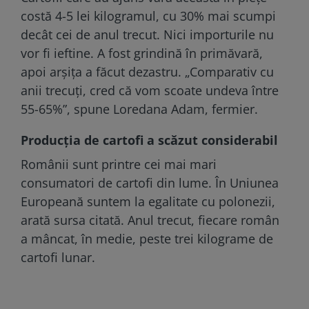
costă 4-5 lei kilogramul, cu 30% mai scumpi
decât cei de anul trecut. Nici importurile nu
vor fi ieftine. A fost grindină în primăvară,
apoi arșița a făcut dezastru. „Comparativ cu
anii trecuți, cred că vom scoate undeva între
55-65%”, spune Loredana Adam, fermier.
Producția de cartofi a scăzut considerabil
Românii sunt printre cei mai mari
consumatori de cartofi din lume. În Uniunea
Europeană suntem la egalitate cu polonezii,
arată sursa citată. Anul trecut, fiecare român
a mâncat, în medie, peste trei kilograme de
cartofi lunar.