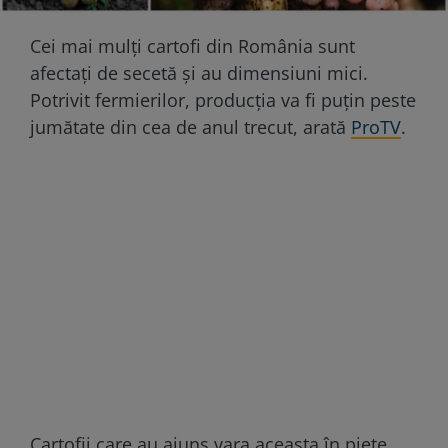
Cei mai mulți cartofi din România sunt
afectați de secetă și au dimensiuni mici.
Potrivit fermierilor, producția va fi puțin peste
jumătate din cea de anul trecut, arată
ProTV
.
Cartofii care au ajuns vara aceasta în piețe