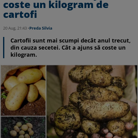
coste un kilogram de
cartofi
20 Aug, 21:43 •
Preda Silvia
Cartofii sunt mai scumpi decât anul trecut,
din cauza secetei. Cât a ajuns să coste un
kilogram.