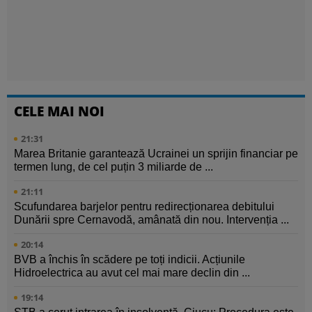
CELE MAI NOI
21:31
Marea Britanie garantează Ucrainei un sprijin financiar pe
termen lung, de cel puțin 3 miliarde de ...
21:11
Scufundarea barjelor pentru redirecționarea debitului
Dunării spre Cernavodă, amânată din nou. Intervenția ...
20:14
BVB a închis în scădere pe toți indicii. Acțiunile
Hidroelectrica au avut cel mai mare declin din ...
19:14