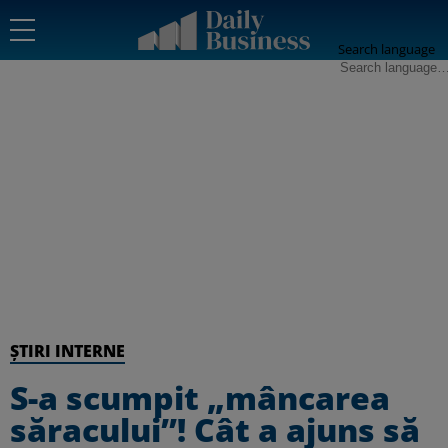
Search language
ȘTIRI INTERNE
S-a scumpit „mâncarea
săracului”! Cât a ajuns să