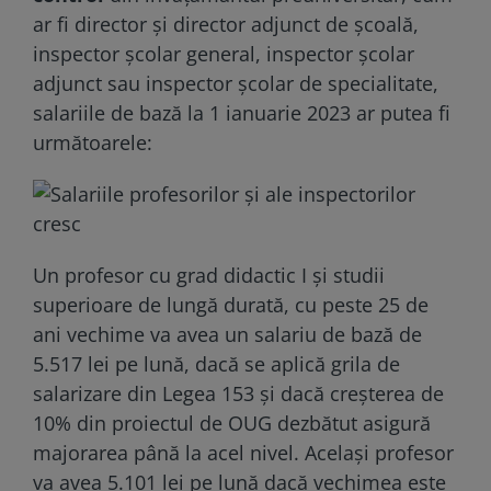
ar fi director și director adjunct de școală,
inspector școlar general, inspector școlar
adjunct sau inspector școlar de specialitate,
salariile de bază la 1 ianuarie 2023 ar putea fi
următoarele:
Un profesor cu grad didactic I şi studii
superioare de lungă durată, cu peste 25 de
ani vechime va avea un salariu de bază de
5.517 lei pe lună, dacă se aplică grila de
salarizare din Legea 153 și dacă creșterea de
10% din proiectul de OUG dezbătut asigură
majorarea până la acel nivel. Acelaşi profesor
va avea 5.101 lei pe lună dacă vechimea este