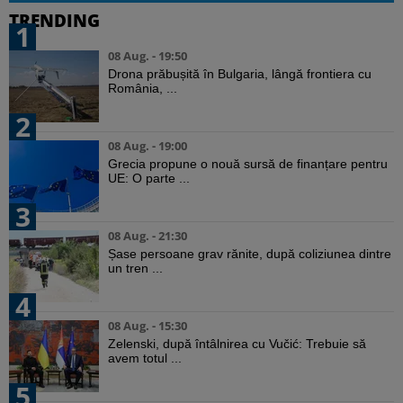
TRENDING
1
08 Aug. - 19:50
Drona prăbușită în Bulgaria, lângă frontiera cu
România, ...
2
08 Aug. - 19:00
Grecia propune o nouă sursă de finanțare pentru
UE: O parte ...
3
08 Aug. - 21:30
Șase persoane grav rănite, după coliziunea dintre
un tren ...
4
08 Aug. - 15:30
Zelenski, după întâlnirea cu Vučić: Trebuie să
avem totul ...
5