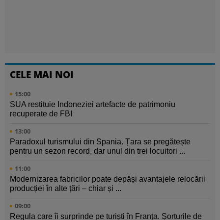
CELE MAI NOI
15:00
SUA restituie Indoneziei artefacte de patrimoniu
recuperate de FBI
13:00
Paradoxul turismului din Spania. Țara se pregătește
pentru un sezon record, dar unul din trei locuitori ...
11:00
Modernizarea fabricilor poate depăși avantajele relocării
producției în alte țări – chiar și ...
09:00
Regula care îi surprinde pe turiști în Franța. Șorturile de