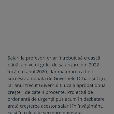
Salariile profesorilor ar fi trebuit să crească
până la nivelul grilei de salarizare din 2022
încă din anul 2020, dar majorarea a fost
succesiv amânată de Guvernele Orban și Cîțu,
iar anul trecut Guvernul Ciucă a aprobat două
creșteri de câte 4 procente. Proiectul de
ordonanță de urgență pus acum în dezbatere
arată creșterea acestor salarii în învățământ,
ca și în celelalte sectoare bugetare.