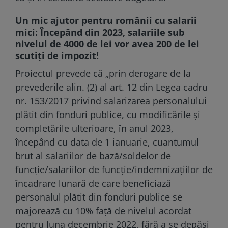
Un mic ajutor pentru românii cu salarii
mici: Începând din 2023, salariile sub
nivelul de 4000 de lei vor avea 200 de lei
scutiţi de impozit!
Proiectul prevede că „prin derogare de la
prevederile alin. (2) al art. 12 din Legea cadru
nr. 153/2017 privind salarizarea personalului
plătit din fonduri publice, cu modificările şi
completările ulterioare, în anul 2023,
începând cu data de 1 ianuarie, cuantumul
brut al salariilor de bază/soldelor de
funcţie/salariilor de funcţie/indemnizaţiilor de
încadrare lunară de care beneficiază
personalul plătit din fonduri publice se
majorează cu 10% faţă de nivelul acordat
pentru luna decembrie 2022, fără a se depăși