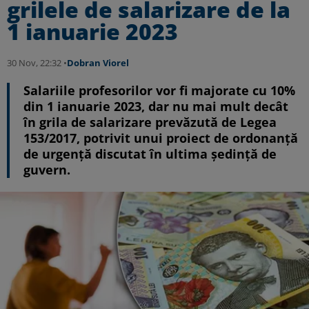
grilele de salarizare de la
1 ianuarie 2023
30 Nov, 22:32 •
Dobran Viorel
Salariile profesorilor vor fi majorate cu 10%
din 1 ianuarie 2023, dar nu mai mult decât
în grila de salarizare prevăzută de Legea
153/2017, potrivit unui proiect de ordonanță
de urgență discutat în ultima şedinţă de
guvern.