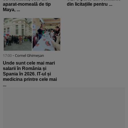
aparat-momeală de tip
din licitațiile pentru ...
Maya, ...
17:00 •
Cornel Ghimeșan
Unde sunt cele mai mari
salarii în România și
Spania în 2026. IT-ul și
medicina printre cele mai
...