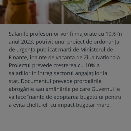
Salariile profesorilor vor fi majorate cu 10% în
anul 2023, potrivit unui proiect de ordonanță
de urgență
publicat marți
de Ministerul de
Finanțe, înainte de vacanța de Ziua Națională.
Proiectul prevede creșterea cu 10% a
salariilor în întreg sectorul angajaților la
stat.
Documentul prevede prorogările,
abrogările sau amânările pe care Guvernul le
va face înainte de adoptarea bugetului pentru
a evita cheltuieli cu impact bugetar mare.