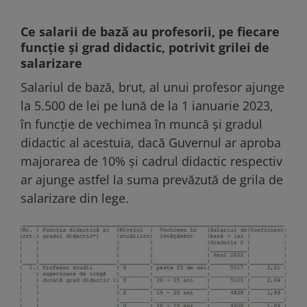
Ce salarii de bază au profesorii, pe fiecare
funcție și grad didactic, potrivit grilei de
salarizare
Salariul de bază, brut, al unui profesor ajunge
la 5.500 de lei pe lună de la 1 ianuarie 2023,
în funcție de vechimea în muncă și gradul
didactic al acestuia, dacă Guvernul ar aproba
majorarea de 10% și cadrul didactic respectiv
ar ajunge astfel la suma prevăzută de grila de
salarizare din lege.