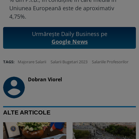
Uniunea Europeană este de aproximativ
4,75%.
Urmărește Daily Business pe
Google News
TAGS:
Majorare Salarii
Salarii Bugetari 2023
Salariile Profesorilor
Dobran Viorel
ALTE ARTICOLE