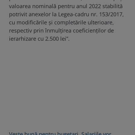
valoarea nominală pentru anul 2022 stabilită
potrivit anexelor la Legea-cadru nr. 153/2017,
cu modificările şi completările ulterioare,
respectiv prin înmulțirea coeficienților de
ierarhizare cu 2.500 lei”.
Veste bună pentru bugetari. Salariile vor