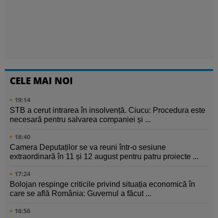
CELE MAI NOI
19:14
STB a cerut intrarea în insolvență. Ciucu: Procedura este
necesară pentru salvarea companiei și ...
18:40
Camera Deputaților se va reuni într-o sesiune
extraordinară în 11 și 12 august pentru patru proiecte ...
17:24
Bolojan respinge criticile privind situația economică în
care se află România: Guvernul a făcut ...
16:56