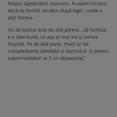
timpul săptămânii muncesc. N-avem încotro,
dacă se închid, ne dăm după lege”, crede o
altă femeie.
Un alt bărbat este de altă părere: „Să închidă,
e o idee bună, că aşa ar mai sta şi lumea
liniştită. Pe de altă parte, mulţi îşi fac
cumpărăturile sâmbătă şi duminică. Şi pentru
supermarketuri ar fi un dezavantaj”.