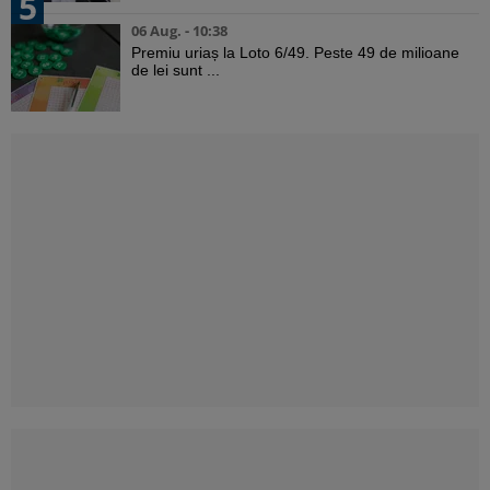
5
06 Aug. - 10:38
Premiu uriaș la Loto 6/49. Peste 49 de milioane
de lei sunt ...