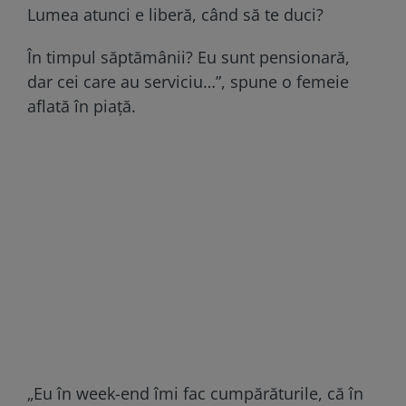
Lumea atunci e liberă, când să te duci?
În timpul săptămânii? Eu sunt pensionară,
dar cei care au serviciu…”, spune o femeie
aflată în piaţă.
„Eu în week-end îmi fac cumpărăturile, că în