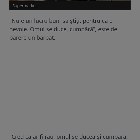
Supermarket
„Nu e un lucru bun, să ştiţi, pentru că e
nevoie. Omul se duce, cumpără”, este de
părere un bărbat.
„Cred că ar fi rău, omul se ducea şi cumpăra.