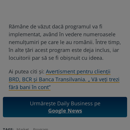
Rămâne de văzut dacă programul va fi
implementat, având în vedere numeroasele
nemulțumiri pe care le au românii. Între timp,
în alte țări acest program este deja inclus, iar
locuitorii par să se fi obișnuit cu ideea.
Ai putea citi și:
Avertisment pentru clienții
BRD, BCR și Banca Transilvania. „ Vă veți trezi
fără bani în cont”
Urmărește Daily Business pe
Google News
TAGS:
Market
Program