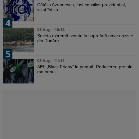
Cătălin Avramescu, fost consilier prezidențial,
vizat într-o ...
4
05 Aug. - 10:13
Seceta extremă scoate la suprafață nave naziste
din Dunăre ...
5
05 Aug. - 11:11
AEI: „Black Friday” la pompă. Reducerea prețului
motorinei ...