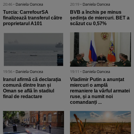
20:46 •
Daniela Oancea
20:19 •
Daniela Oancea
Turcia: CarrefourSA
BVB a închis pe minus
finalizează transferul către
ședința de miercuri. BET a
proprietarul A101
scăzut cu 0,57%
19:56 •
Daniela Oancea
19:11 •
Daniela Oancea
Iranul afirmă că declarația
Vladimir Putin a anunțat
comună dintre Iran și
miercuri o amplă
Oman se află în stadiul
remaniere la vârful armatei
final de redactare
ruse, și a numit noi
comandanți ...