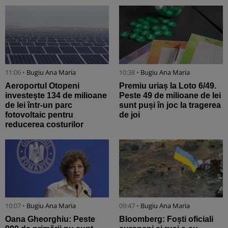
11:06 •
Bugiu ⁠Ana Maria
10:38 •
Bugiu ⁠Ana Maria
Aeroportul Otopeni
Premiu uriaș la Loto 6/49.
investește 134 de milioane
Peste 49 de milioane de lei
de lei într-un parc
sunt puși în joc la tragerea
fotovoltaic pentru
de joi
reducerea costurilor
10:07 •
Bugiu ⁠Ana Maria
09:47 •
Bugiu ⁠Ana Maria
Oana Gheorghiu: Peste
Bloomberg: Foști oficiali