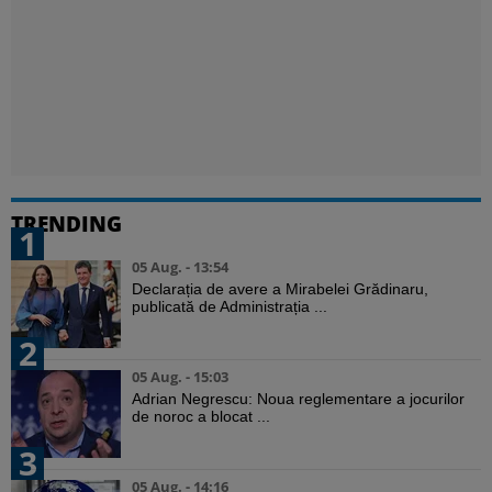
TRENDING
1
05 Aug. - 13:54
Declarația de avere a Mirabelei Grădinaru,
publicată de Administrația ...
2
05 Aug. - 15:03
Adrian Negrescu: Noua reglementare a jocurilor
de noroc a blocat ...
3
05 Aug. - 14:16