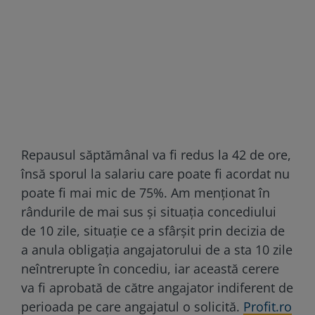
Repausul săptămânal va fi redus la 42 de ore,
însă sporul la salariu care poate fi acordat nu
poate fi mai mic de 75%. Am menționat în
rândurile de mai sus și situația concediului
de 10 zile, situație ce a sfârșit prin decizia de
a anula obligația angajatorului de a sta 10 zile
neîntrerupte în concediu, iar această cerere
va fi aprobată de către angajator indiferent de
perioada pe care angajatul o solicită.
Profit.ro