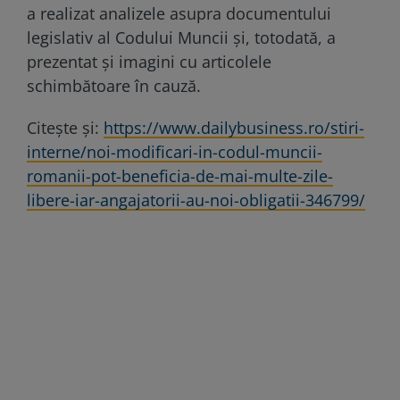
a realizat analizele asupra documentului
legislativ al Codului Muncii și, totodată, a
prezentat și imagini cu articolele
schimbătoare în cauză.
Citește și:
https://www.dailybusiness.ro/stiri-
interne/noi-modificari-in-codul-muncii-
romanii-pot-beneficia-de-mai-multe-zile-
libere-iar-angajatorii-au-noi-obligatii-346799/