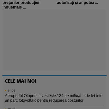
prețurilor producției
autorizați și ar putea ...
industriale ...
CELE MAI NOI
11:06
Aeroportul Otopeni investește 134 de milioane de lei într-
un parc fotovoltaic pentru reducerea costurilor
10:38