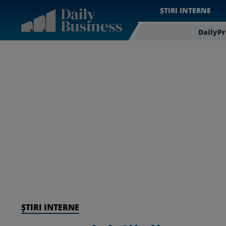
ȘTIRI INTERNE
DailyP
ȘTIRI INTERNE