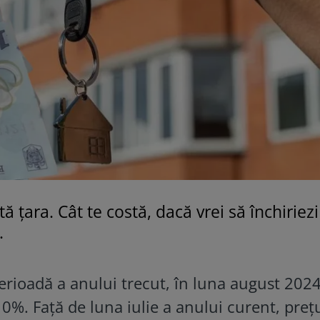
tă țara. Cât te costă, dacă vrei să închiriez
.
erioadă a anului trecut, în luna august 2024
10%. Față de luna iulie a anului curent, prețu