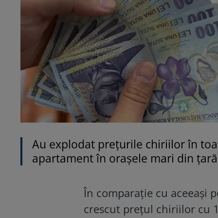
Au explodat prețurile chiriilor în toa
apartament în orașele mari din țară
În comparație cu aceeași p
crescut prețul chiriilor cu 