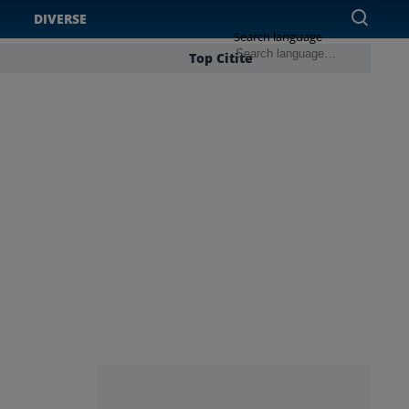
DIVERSE
Search language
Top Citite