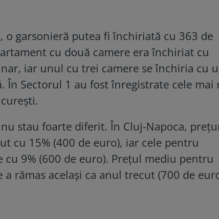
, o garsonieră putea fi închiriată cu 363 de
partament cu două camere era închiriat cu
ar, iar unul cu trei camere se închiria cu u
În Sectorul 1 au fost înregistrate cele mai
ucurești.
e nu stau foarte diferit. În Cluj-Napoca, prețu
ut cu 15% (400 de euro), iar cele pentru
 cu 9% (600 de euro). Prețul mediu pentru
a rămas același ca anul trecut (700 de euro