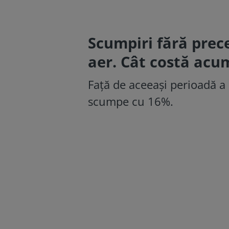
Scumpiri fără prece
aer. Cât costă acu
Față de aceeași perioadă a 
scumpe cu 16%.