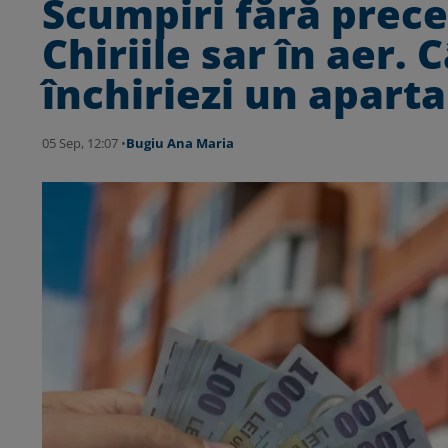
Scumpiri fără prece
Chiriile sar în aer.
închiriezi un apar
05 Sep, 12:07 •
Bugiu ⁠Ana Maria