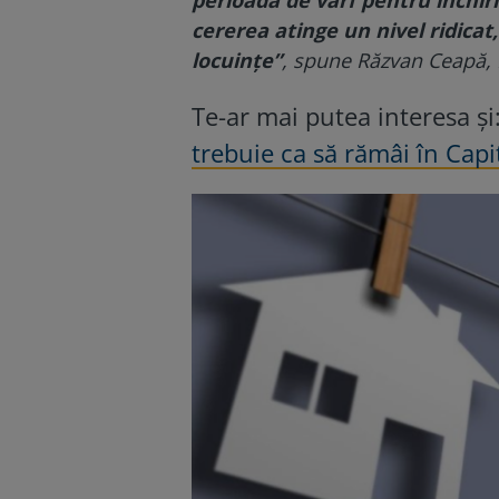
cererea atinge un nivel ridicat
locuințe”
, spune Răzvan Ceapă, 
Te-ar mai putea interesa și
trebuie ca să rămâi în Cap