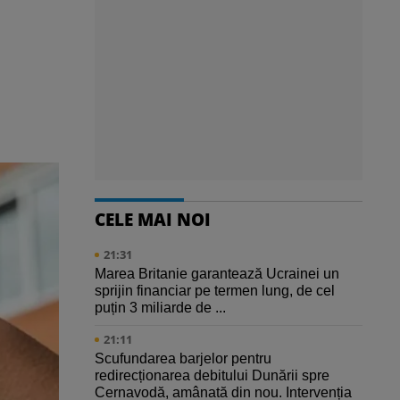
CELE MAI NOI
21:31
Marea Britanie garantează Ucrainei un
sprijin financiar pe termen lung, de cel
puțin 3 miliarde de ...
21:11
Scufundarea barjelor pentru
redirecționarea debitului Dunării spre
Cernavodă, amânată din nou. Intervenția