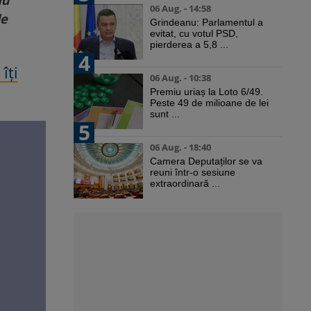
06 Aug. - 14:58
de
Grindeanu: Parlamentul a
evitat, cu votul PSD,
pierderea a 5,8 ...
4
îți
06 Aug. - 10:38
Premiu uriaș la Loto 6/49.
Peste 49 de milioane de lei
sunt ...
5
06 Aug. - 18:40
Camera Deputaților se va
reuni într-o sesiune
extraordinară ...