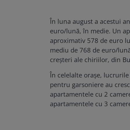
În luna august a acestui an
euro/lună, în medie. Un a
aproximativ 578 de euro lun
mediu de 768 de euro/lună. 
creșteri ale chiriilor, din B
În celelalte orașe, lucruril
pentru garsoniere au cresc
apartamentele cu 2 camere
apartamentele cu 3 camere 