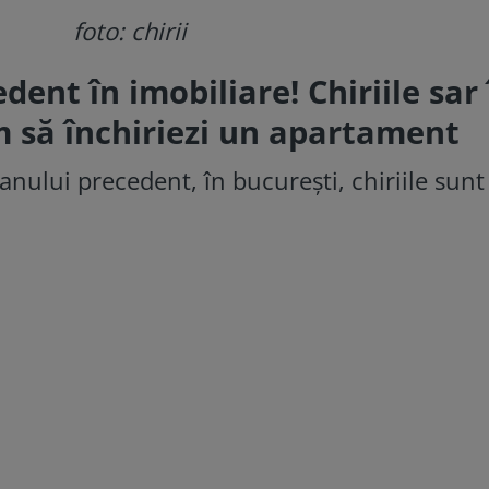
foto: chirii
dent în imobiliare! Chiriile sar 
m să închiriezi un apartament
anului precedent, în bucurești, chiriile sunt