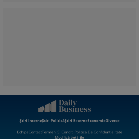
Știri Interne
Știri Politică
Știri Externe
Economie
Diverse
Echipa
Contact
Termeni Si Condiții
Politica De Confidentialitate
Modifică Setările