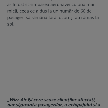
ar fi fost schimbarea aeronavei cu una mai
mică, ceea ce a dus la un număr de 60 de
pasageri să rămână fără locuri și au rămas la
sol.
„Wizz Air își cere scuze clienților afectați,
dar siguranța pasagerilor, a echipajului și a