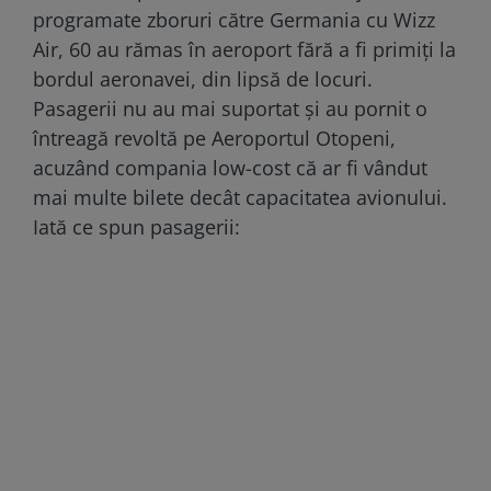
programate zboruri către Germania cu Wizz
Air, 60 au rămas în aeroport fără a fi primiți la
bordul aeronavei, din lipsă de locuri.
Pasagerii nu au mai suportat și au pornit o
întreagă revoltă pe Aeroportul Otopeni,
acuzând compania low-cost că ar fi vândut
mai multe bilete decât capacitatea avionului.
Iată ce spun pasagerii: