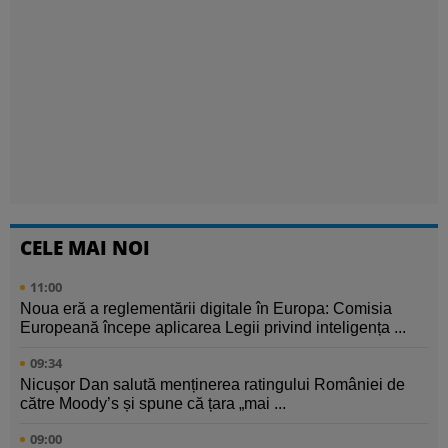
CELE MAI NOI
11:00
Noua eră a reglementării digitale în Europa: Comisia
Europeană începe aplicarea Legii privind inteligența ...
09:34
Nicușor Dan salută menținerea ratingului României de
către Moody’s și spune că țara „mai ...
09:00