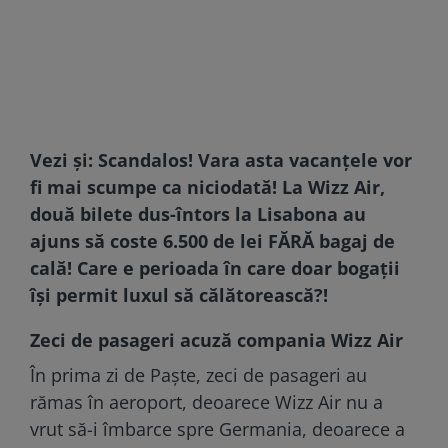
Vezi și:
Scandalos! Vara asta vacanțele vor
fi mai scumpe ca niciodată! La Wizz Air,
două bilete dus-întors la Lisabona au
ajuns să coste 6.500 de lei FĂRĂ bagaj de
cală! Care e perioada în care doar bogații
își permit luxul să călătorească?!
Zeci de pasageri acuză compania Wizz Air
În prima zi de Paște, zeci de pasageri au
rămas în aeroport, deoarece Wizz Air nu a
vrut să-i îmbarce spre Germania, deoarece a