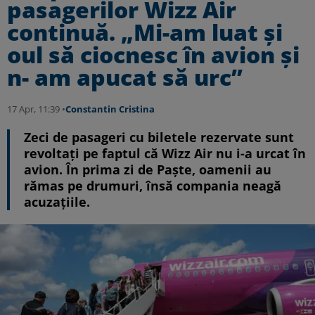
pasagerilor Wizz Air
continuă. „Mi-am luat și
oul să ciocnesc în avion și
n- am apucat să urc”
17 Apr, 11:39 •
Constantin Cristina
Zeci de pasageri cu biletele rezervate sunt
revoltați pe faptul că Wizz Air nu i-a urcat în
avion. În prima zi de Paște, oamenii au
rămas pe drumuri, însă compania neagă
acuzațiile.