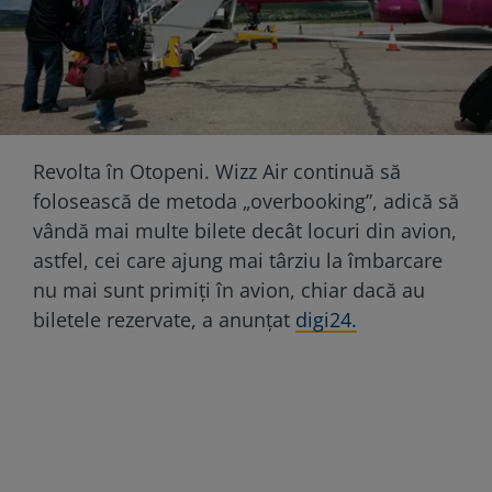
Revolta în Otopeni. Wizz Air continuă să
folosească de metoda „overbooking”, adică să
vândă mai multe bilete decât locuri din avion,
astfel, cei care ajung mai târziu la îmbarcare
nu mai sunt primiți în avion, chiar dacă au
biletele rezervate, a anunțat
digi24.