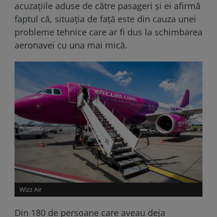
acuzațiile aduse de către pasageri și ei afirmă
faptul că, situația de față este din cauza unei
probleme tehnice care ar fi dus la schimbarea
aeronavei cu una mai mică.
Wizz Air
Din 180 de persoane care aveau deja