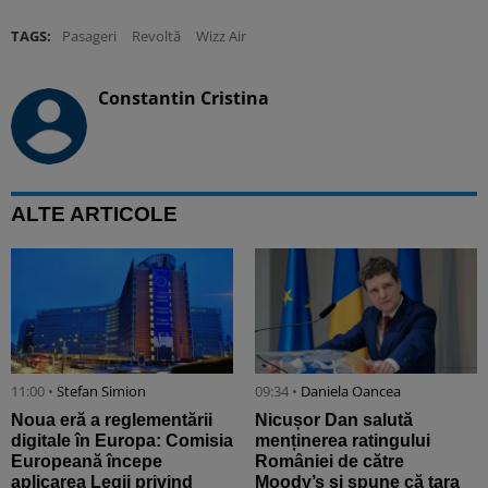
TAGS:
Pasageri
Revoltă
Wizz Air
Constantin Cristina
ALTE ARTICOLE
11:00 •
Stefan Simion
09:34 •
Daniela Oancea
Noua eră a reglementării
Nicușor Dan salută
digitale în Europa: Comisia
menținerea ratingului
Europeană începe
României de către
aplicarea Legii privind
Moody’s și spune că țara