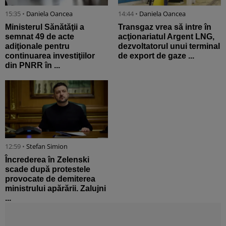
15:35 •
Daniela Oancea
14:44 •
Daniela Oancea
Ministerul Sănătăţii a
Transgaz vrea să intre în
semnat 49 de acte
acţionariatul Argent LNG,
adiţionale pentru
dezvoltatorul unui terminal
continuarea investiţiilor
de export de gaze ...
din PNRR în ...
12:59 •
Stefan Simion
Încrederea în Zelenski
scade după protestele
provocate de demiterea
ministrului apărării. Zalujni
...