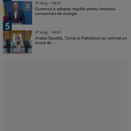
07 Aug. - 16:21
Guvernul a adoptat regulile pentru limitarea
consumului de energie ...
5
07 Aug. - 16:01
Arabia Saudită, Turcia şi Pakistanul au semnat un
acord de ...