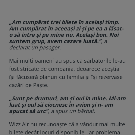
„Am cumpărat trei bilete în același timp.
Am cumpărat în aceeași zi și pe ea a lăsat-
o să intre și pe mine nu. Același bon. Noi
suntem grup, avem cazare luată.”
, a
declarat un pasager.
Mai mulți oameni au spus că sărbătorile le-au
fost stricate de compania, deoarece aceștia
își făcuseră planuri cu familia și își rezervase
cazări de Paște.
„Sunt pe drumuri, am și oul la mine. Mi-am
luat și oul să ciocnesc în avion și n- am
apucat să urc”
, a spus un bărbat.
Wizz Air nu recunoaște că a vândut mai multe
bilete decât locuri disponibile, iar problema