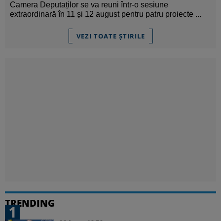
Camera Deputaților se va reuni într-o sesiune
extraordinară în 11 și 12 august pentru patru proiecte ...
VEZI TOATE ȘTIRILE
TRENDING
1