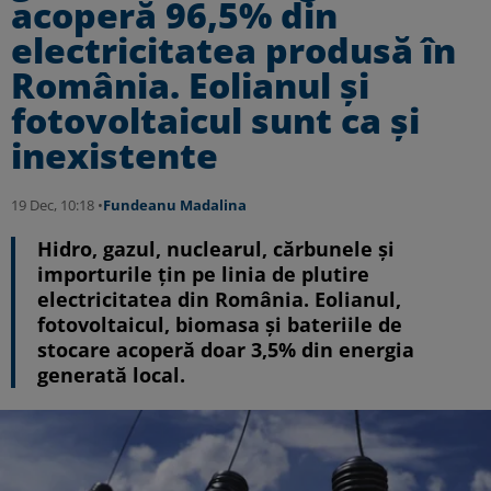
acoperă 96,5% din
electricitatea produsă în
România. Eolianul și
fotovoltaicul sunt ca și
inexistente
19 Dec, 10:18 •
Fundeanu Madalina
Hidro, gazul, nuclearul, cărbunele și
importurile țin pe linia de plutire
electricitatea din România. Eolianul,
fotovoltaicul, biomasa și bateriile de
stocare acoperă doar 3,5% din energia
generată local.