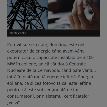
electricitate
Potrivit sursei citate, România este net
exportator de energie când avem vânt
puternic. Cu o capacitate instalată de 3.100
MW în eoliene, adică cât două Centrale
Nucleare de la Cernavodă, când bate vântul,
intră în piață multă energie ieftină. Energia
eoliană, ca și cea fotovoltaică, este ieftină
pentru că este subvenționată de toți
consumatorii, prin sistemul certificatelor
„verzi”.