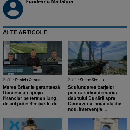
Fundeanu Madalina
ALTE ARTICOLE
21:31 •
Daniela Oancea
21:11 •
Stefan Simion
Marea Britanie garantează
Scufundarea barjelor
Ucrainei un sprijin
pentru redirecționarea
financiar pe termen lung,
debitului Dunării spre
de cel puțin 3 miliarde de ...
Cernavodă, amânată din
nou. Intervenția ...