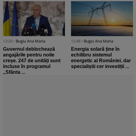
13:26 •
Bugiu ⁠Ana Maria
12:48 •
Bugiu ⁠Ana Maria
Guvernul deblochează
Energia solară ține în
angajările pentru noile
echilibru sistemul
creșe. 247 de unități sunt
energetic al României, dar
incluse în programul
specialiștii cer investiții ...
„Sfânta ...