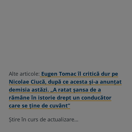
Alte articole:
Eugen Tomac îl critică dur pe
Nicolae Ciucă, după ce acesta și-a anunțat
demisia astăzi. „A ratat șansa de a
rămâne în istorie drept un conducător
care se ține de cuvânt”
Știre în curs de actualizare…