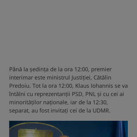
Până la ședința de la ora 12:00, premier
interimar este ministrul Justiției, Cătălin
Predoiu. Tot la ora 12:00, Klaus Iohannis se va
întâlni cu reprezentanții PSD, PNL și cu cei ai
minorităților naționale, iar de la 12:30,
separat, au fost invitați cei de la UDMR.