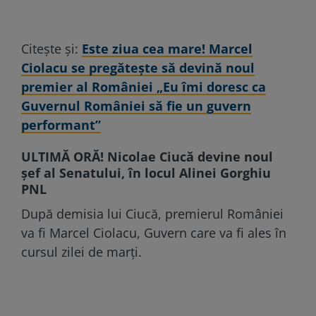
Citește și:
Este ziua cea mare! Marcel
Ciolacu se pregătește să devină noul
premier al României „Eu îmi doresc ca
Guvernul României să fie un guvern
performant”
ULTIMĂ ORĂ! Nicolae Ciucă devine noul
șef al Senatului, în locul Alinei Gorghiu
PNL
După demisia lui Ciucă, premierul României
va fi Marcel Ciolacu, Guvern care va fi ales în
cursul zilei de marți.