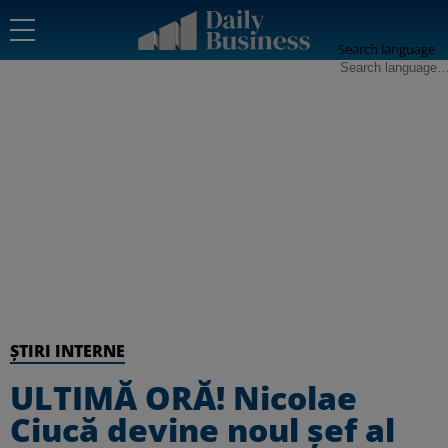
Search language
ȘTIRI INTERNE
ULTIMĂ ORĂ! Nicolae
Ciucă devine noul șef al