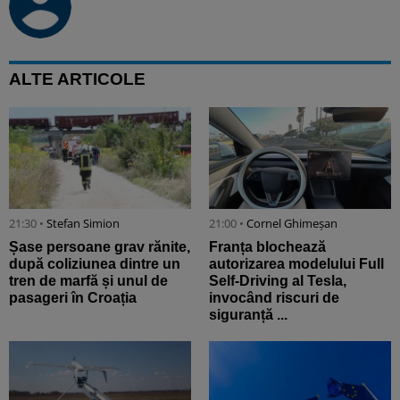
ALTE ARTICOLE
21:30 •
Stefan Simion
21:00 •
Cornel Ghimeșan
Șase persoane grav rănite,
Franța blochează
după coliziunea dintre un
autorizarea modelului Full
tren de marfă și unul de
Self-Driving al Tesla,
pasageri în Croația
invocând riscuri de
siguranță ...