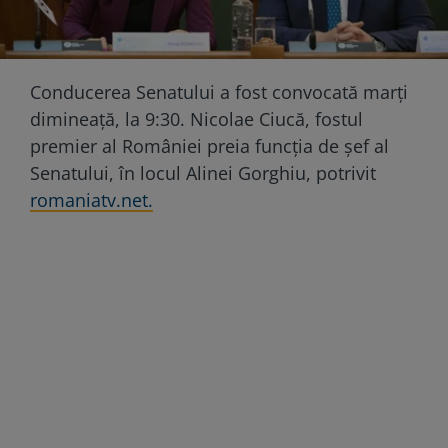
Conducerea Senatului a fost convocată marți
dimineață, la 9:30. Nicolae Ciucă, fostul
premier al României preia funcția de șef al
Senatului, în locul Alinei Gorghiu, potrivit
romaniatv.net.