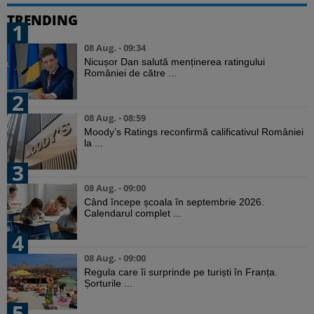
TRENDING
1
08 Aug. - 09:34
Nicușor Dan salută menținerea ratingului
României de către ...
2
08 Aug. - 08:59
Moody’s Ratings reconfirmă calificativul României
la ...
3
08 Aug. - 09:00
Când începe școala în septembrie 2026.
Calendarul complet ...
4
08 Aug. - 09:00
Regula care îi surprinde pe turiști în Franța.
Șorturile ...
5