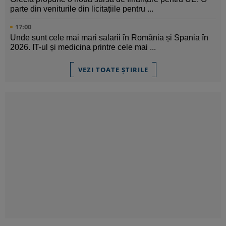
parte din veniturile din licitațiile pentru ...
17:00
Unde sunt cele mai mari salarii în România și Spania în
2026. IT-ul și medicina printre cele mai ...
VEZI TOATE ȘTIRILE