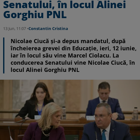
Senatului, în locul Alinei
Gorghiu PNL
13 Jun, 11:07 •
Constantin Cristina
Nicolae Ciucă și-a depus mandatul, după
încheierea grevei din Educație, ieri, 12 iunie,
iar în locul său vine Marcel Ciolacu. La
conducerea Senatului vine Nicolae Ciucă, în
locul Alinei Gorghiu PNL