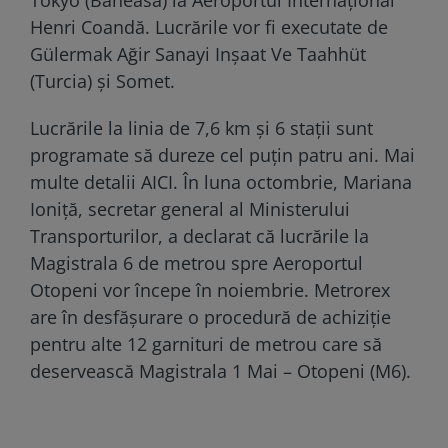
Henri Coandă. Lucrările vor fi executate de
Gülermak Ağir Sanayi Inșaat Ve Taahhüt
(Turcia) și Somet.
Lucrările la linia de 7,6 km și 6 stații sunt
programate să dureze cel puțin patru ani. Mai
multe detalii AICI. În luna octombrie, Mariana
Ioniță, secretar general al Ministerului
Transporturilor, a declarat că lucrările la
Magistrala 6 de metrou spre Aeroportul
Otopeni vor începe în noiembrie. Metrorex
are în desfășurare o procedură de achiziție
pentru alte 12 garnituri de metrou care să
deservească Magistrala 1 Mai – Otopeni (M6).