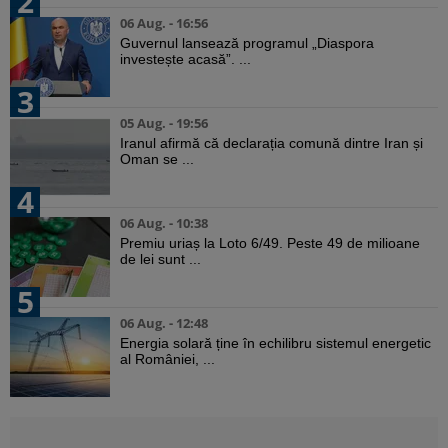
2
06 Aug. - 16:56
Guvernul lansează programul „Diaspora
investește acasă”. ...
3
05 Aug. - 19:56
Iranul afirmă că declarația comună dintre Iran și
Oman se ...
4
06 Aug. - 10:38
Premiu uriaș la Loto 6/49. Peste 49 de milioane
de lei sunt ...
5
06 Aug. - 12:48
Energia solară ține în echilibru sistemul energetic
al României, ...