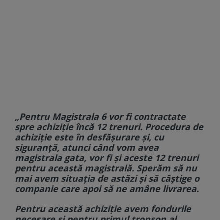
„Pentru Magistrala 6 vor fi contractate
spre achiziție încă 12 trenuri. Procedura de
achiziție este în desfășurare și, cu
siguranță, atunci când vom avea
magistrala gata, vor fi și aceste 12 trenuri
pentru această magistrală. Sperăm să nu
mai avem situația de astăzi și să câștige o
companie care apoi să ne amâne livrarea.
Pentru această achiziție avem fondurile
necesare și pentru primul tronson al