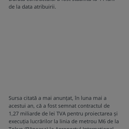
de la data atribuirii.
Sursa citată a mai anunțat, în luna mai a
acestui an, că a fost semnat contractul de
1,27 miliarde de lei TVA pentru proiectarea și
execuția lucrărilor la linia de metrou M6 de la
Tokyo (Băneasa) la Aeroportul Internațional