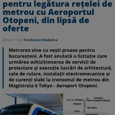
pentru legătura rețelei de
metrou cu Aeroportul
Otopeni, din lipsă de
oferte
29 Oct, 11:22 •
Fundeanu Madalina
Metrorex vine cu vești proase pentru
bucureșteni. A fost anulată o licitație care
urmărea achiziționarea de servicii de
proiectare și execuție lucrări de arhitectură,
cale de rulare, instalații electromecanice și
de curenți slabi la tronsonul de metrou din
Magistrala 6 Tokyo - Aeroport Otopeni.