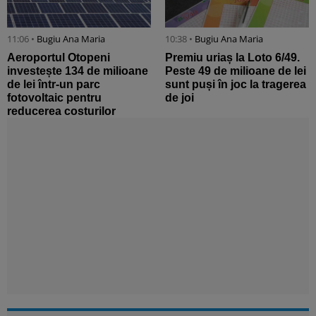
11:06 •
Bugiu ⁠Ana Maria
10:38 •
Bugiu ⁠Ana Maria
Aeroportul Otopeni
Premiu uriaș la Loto 6/49.
investește 134 de milioane
Peste 49 de milioane de lei
de lei într-un parc
sunt puși în joc la tragerea
fotovoltaic pentru
de joi
reducerea costurilor