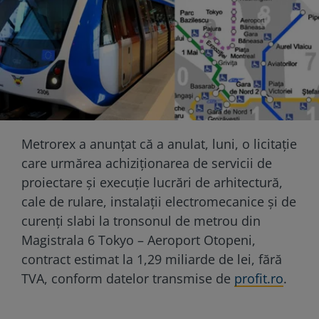
Metrorex a anunțat că a anulat, luni, o licitație
care urmărea achiziționarea de servicii de
proiectare și execuție lucrări de arhitectură,
cale de rulare, instalații electromecanice și de
curenți slabi la tronsonul de metrou din
Magistrala 6 Tokyo – Aeroport Otopeni,
contract estimat la 1,29 miliarde de lei, fără
TVA, conform datelor transmise de
profit.ro
.