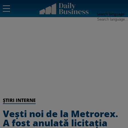
Search language
ȘTIRI INTERNE
Vești noi de la Metrorex.
A fost anulată licitația