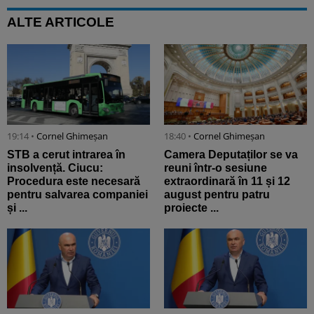
ALTE ARTICOLE
19:14 •
Cornel Ghimeșan
18:40 •
Cornel Ghimeșan
STB a cerut intrarea în
Camera Deputaților se va
insolvență. Ciucu:
reuni într-o sesiune
Procedura este necesară
extraordinară în 11 și 12
pentru salvarea companiei
august pentru patru
și ...
proiecte ...