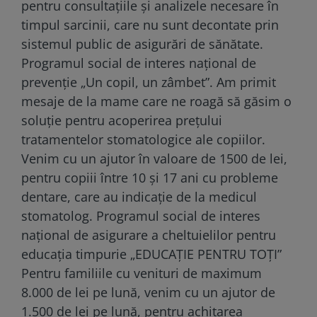
pentru consultaţiile şi analizele necesare în
timpul sarcinii, care nu sunt decontate prin
sistemul public de asigurări de sănătate.
Programul social de interes naţional de
prevenţie „Un copil, un zâmbet”. Am primit
mesaje de la mame care ne roagă să găsim o
soluţie pentru acoperirea preţului
tratamentelor stomatologice ale copiilor.
Venim cu un ajutor în valoare de 1500 de lei,
pentru copiii între 10 şi 17 ani cu probleme
dentare, care au indicaţie de la medicul
stomatolog. Programul social de interes
naţional de asigurare a cheltuielilor pentru
educaţia timpurie „EDUCAŢIE PENTRU TOŢI”
Pentru familiile cu venituri de maximum
8.000 de lei pe lună, venim cu un ajutor de
1.500 de lei pe lună, pentru achitarea