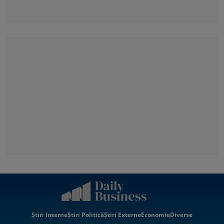
Știri Interne
Știri Politică
Știri Externe
Economie
Diverse