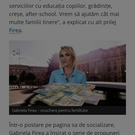
serviciilor cu educaţia copiilor, grădiniţe,
creşe, after-school. Vrem să ajutăm cât mai
multe familii tinere”, a explicat cu alt prilej
Firea
.
Gabriela Firea – vouchere pentru fertilitate
Într-o postare pe pagina sa de socializare,
Gabriela Firea a înşirat o serie de propuneri