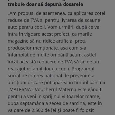
trebuie doar să depună dosarele
„Am propus, de asemenea, ca aplicarea cotei
reduse de TVA şi pentru livrarea de scaune
auto pentru copii. Vom urmări, după ce va
intra în vigoare acest proiect, ca marile
magazine să nu ridice artificial preţul
produselor menţionate, aşa cum s-a
întâmplat de multe ori până acum, astfel
încât această reducere de TVA să fie de un
real ajutor familiilor cu copii. Programul
social de interes naţional de prevenire a
afecţiunilor care pot apărea în timpul sarcinii
„MATERNA”. Voucherul Materna este gândit
pentru a veni în sprijinul viitoarelor mame,
după săptămâna a zecea de sarcină, este în
valoare de 2.500 de lei şi poate fi folosit