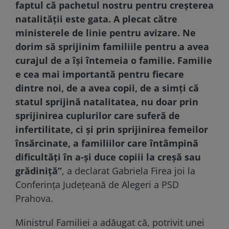
faptul că pachetul nostru pentru creşterea
natalităţii este gata. A plecat către
ministerele de linie pentru avizare. Ne
dorim să sprijinim familiile pentru a avea
curajul de a îşi întemeia o familie. Familie
e cea mai importantă pentru fiecare
dintre noi, de a avea copii, de a simţi că
statul sprijină natalitatea, nu doar prin
sprijinirea cuplurilor care suferă de
infertilitate, ci şi prin sprijinirea femeilor
însărcinate, a familiilor care întâmpină
dificultăţi în a-şi duce copiii la creşă sau
grădiniţă”
, a declarat Gabriela Firea joi la
Conferinţa Judeţeană de Alegeri a PSD
Prahova.
Ministrul Familiei a adăugat că, potrivit unei