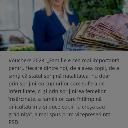
Vouchere 2023. „Familie e cea mai importantă
pentru fiecare dintre noi, de a avea copii, de a
simţi că statul sprijină natalitatea, nu doar
prin sprijinirea cuplurilor care suferă de
infertilitate, ci şi prin sprijinirea femeilor
însărcinate, a familiilor care întâmpină
dificultăţi în a-şi duce copiii la creşă sau
grădiniţă”, a mai spus prim-vicepreşedinta
PSD.