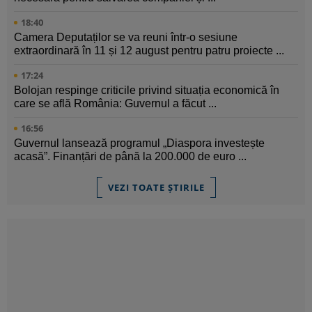
18:40
Camera Deputaților se va reuni într-o sesiune
extraordinară în 11 și 12 august pentru patru proiecte ...
17:24
Bolojan respinge criticile privind situația economică în
care se află România: Guvernul a făcut ...
16:56
Guvernul lansează programul „Diaspora investește
acasă”. Finanțări de până la 200.000 de euro ...
VEZI TOATE ȘTIRILE