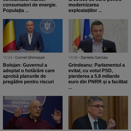
consumatori de energie.
modernizarea
Populația ...
exploatațiilor ...
15:24 •
Cornel Ghimeșan
14:58 •
Daniela Oancea
Bolojan: Guvernul a
Grindeanu: Parlamentul a
adoptat o hotărâre care
evitat, cu votul PSD,
aprobă planurile de
pierderea a 5,8 miliarde
pregătire pentru riscuri
euro din PNRR și a facilitat
...