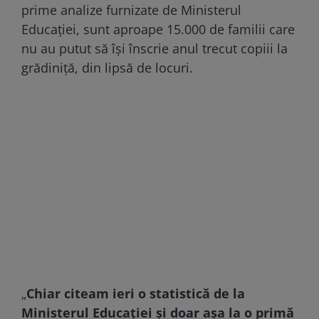
prime analize furnizate de Ministerul
Educaţiei, sunt aproape 15.000 de familii care
nu au putut să îşi înscrie anul trecut copiii la
grădiniţă, din lipsă de locuri.
„
Chiar citeam ieri o statistică de la
Ministerul Educaţiei şi doar aşa la o primă