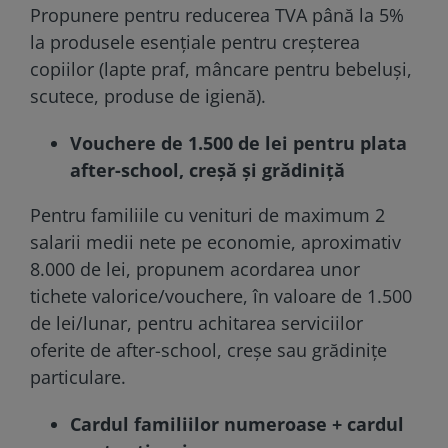
Propunere pentru reducerea TVA până la 5%
la produsele esențiale pentru creșterea
copiilor (lapte praf, mâncare pentru bebeluși,
scutece, produse de igienă).
Vouchere de 1.500 de lei pentru plata
after-school, creșă și grădiniță
Pentru familiile cu venituri de maximum 2
salarii medii nete pe economie, aproximativ
8.000 de lei, propunem acordarea unor
tichete valorice/vouchere, în valoare de 1.500
de lei/lunar, pentru achitarea serviciilor
oferite de after-school, creșe sau grădinițe
particulare.
Cardul familiilor numeroase + cardul