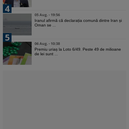
4
05 Aug. - 19:56
Iranul afirmă că declarația comună dintre Iran și
Oman se ...
5
06 Aug. - 10:38
Premiu uriaș la Loto 6/49. Peste 49 de milioane
de lei sunt ...