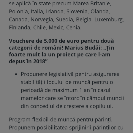
se aplică în state precum Marea Britanie,
Polonia, Italia, Irlanda, Slovenia, Olanda,
Canada, Norvegia, Suedia, Belgia, Luxemburg,
Finlanda, Chile, Mexic, Cehia.
Vouchere de 5.000 de euro pentru două
categorii de români! Marius Budăi: „Țin
foarte mult la un proiect pe care l-am
depus în 2018”
Propunere legislativă pentru asigurarea
stabilității locului de muncă pentru o
perioadă de maximum 1 an în cazul
mamelor care se întorc în câmpul muncii
din concediul de creștere a copilului.
Program flexibil de muncă pentru părinți.
Propunem posibilitatea sprijinirii părinților cu