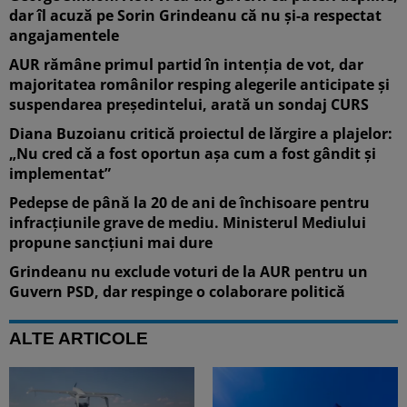
dar îl acuză pe Sorin Grindeanu că nu și-a respectat
angajamentele
AUR rămâne primul partid în intenția de vot, dar
majoritatea românilor resping alegerile anticipate și
suspendarea președintelui, arată un sondaj CURS
Diana Buzoianu critică proiectul de lărgire a plajelor:
„Nu cred că a fost oportun așa cum a fost gândit și
implementat”
Pedepse de până la 20 de ani de închisoare pentru
infracțiunile grave de mediu. Ministerul Mediului
propune sancțiuni mai dure
Grindeanu nu exclude voturi de la AUR pentru un
Guvern PSD, dar respinge o colaborare politică
ALTE ARTICOLE