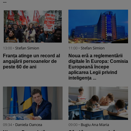
...
13:00 •
Stefan Simion
11:00 •
Stefan Simion
Franța atinge un record al
Noua eră a reglementării
angajării persoanelor de
digitale în Europa: Comisia
peste 60 de ani
Europeană începe
aplicarea Legii privind
inteligența ...
09:34 •
Daniela Oancea
09:00 •
Bugiu ⁠Ana Maria