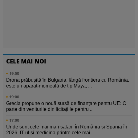
CELE MAI NOI
19:50
Drona prăbușită în Bulgaria, lângă frontiera cu România,
este un aparat-momeală de tip Maya, ...
19:00
Grecia propune o nouă sursă de finanțare pentru UE: O
parte din veniturile din licitațiile pentru ...
17:00
Unde sunt cele mai mari salarii în România și Spania în
2026. IT-ul și medicina printre cele mai ...