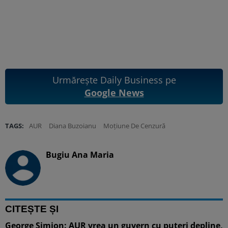
Urmărește Daily Business pe
Google News
TAGS:
AUR
Diana Buzoianu
Moțiune De Cenzură
Bugiu ⁠Ana Maria
CITEȘTE ȘI
George Simion: AUR vrea un guvern cu puteri depline,