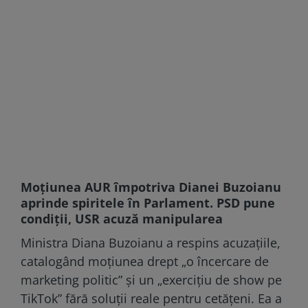
Moțiunea AUR împotriva Dianei Buzoianu
aprinde spiritele în Parlament. PSD pune
condiții, USR acuză manipularea
Ministra Diana Buzoianu a respins acuzațiile,
catalogând moțiunea drept „o încercare de
marketing politic” și un „exercițiu de show pe
TikTok” fără soluții reale pentru cetățeni. Ea a