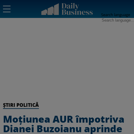
Search language
ȘTIRI POLITICĂ
Moțiunea AUR împotriva
Dianei Buzoianu aprinde