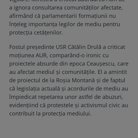
a ignora consultarea comunităților afectate,
afirmând că parlamentarii formațiunii nu
înțeleg importanța legilor de mediu pentru
protecția cetățenilor.
Fostul președinte USR Cătălin Drulă a criticat
moțiunea AUR, comparând-o ironic cu
proiectele absurde din epoca Ceaușescu, care
au afectat mediul și comunitățile. El a amintit
de proiectul de la Roșia Montană și de faptul
că legislația actuală și acordurile de mediu au
împiedicat repetarea unor astfel de abuzuri,
evidențiind că protestele și activismul civic au
contribuit la protecția mediului.