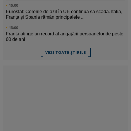
15:00
Eurostat: Cererile de azil în UE continuă să scadă. Italia,
Franța și Spania rămân principalele ...
13:00
Franța atinge un record al angajării persoanelor de peste
60 de ani
VEZI TOATE ȘTIRILE