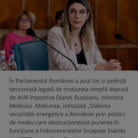
În Parlamentul României a avut loc o ședință
tensionată legată de moțiunea simplă depusă
de AUR împotriva Dianei Buzoianu, ministra
Mediului. Moțiunea, intitulată „Slăbirea
securităţii energetice a României prin politici
de mediu care obstrucţionează punerea în
funcţiune a hidrocentralelor începute înainte