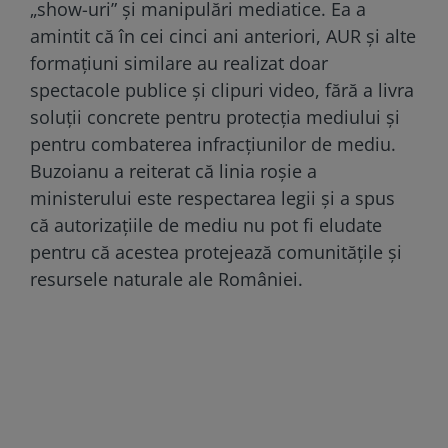
„show-uri” și manipulări mediatice. Ea a
amintit că în cei cinci ani anteriori, AUR și alte
formațiuni similare au realizat doar
spectacole publice și clipuri video, fără a livra
soluții concrete pentru protecția mediului și
pentru combaterea infracțiunilor de mediu.
Buzoianu a reiterat că linia roșie a
ministerului este respectarea legii și a spus
că autorizațiile de mediu nu pot fi eludate
pentru că acestea protejează comunitățile și
resursele naturale ale României.