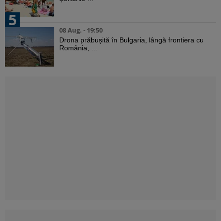
5
08 Aug. - 19:50
Drona prăbușită în Bulgaria, lângă frontiera cu
România, ...