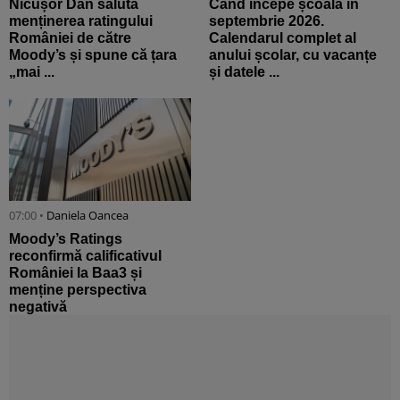
Nicușor Dan salută
Când începe școala în
menținerea ratingului
septembrie 2026.
României de către
Calendarul complet al
Moody’s și spune că țara
anului școlar, cu vacanțe
„mai ...
și datele ...
07:00 •
Daniela Oancea
Moody’s Ratings
reconfirmă calificativul
României la Baa3 și
menține perspectiva
negativă