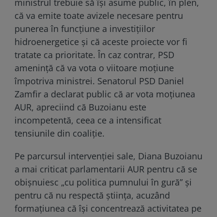
ministrul trebuie să își asume public, în plen,
că va emite toate avizele necesare pentru
punerea în funcțiune a investițiilor
hidroenergetice și că aceste proiecte vor fi
tratate ca prioritate. În caz contrar, PSD
amenință că va vota o viitoare moțiune
împotriva ministrei. Senatorul PSD Daniel
Zamfir a declarat public că ar vota moțiunea
AUR, apreciind că Buzoianu este
incompetentă, ceea ce a intensificat
tensiunile din coaliție.
Pe parcursul intervenției sale, Diana Buzoianu
a mai criticat parlamentarii AUR pentru că se
obișnuiesc „cu politica pumnului în gură” și
pentru că nu respectă știința, acuzând
formațiunea că își concentrează activitatea pe